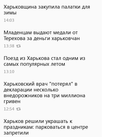
Харьковщина закупила палатки для
зимы
14:03
Младенцам выдают медали от
Терехова за деньги харьковчан
13:38
Поезд из Харькова стал одним из
самых популярных летом
13:10
Харьковский врач "потерял" в
декларации несколько
внедорожников на три миллиона
гривен
12:54
Харьков решили украшать к
праздникам: парковаться в центре
запретили