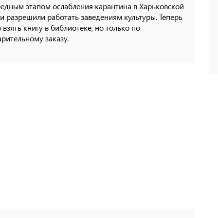
редным этапом ослабления карантина в Харьковской
и разрешили работать заведениям культуры. Теперь
взять книгу в библиотеке, но только по
рительному заказу.