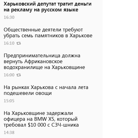
Харьковский депутат тратит деньги
на рекламу на русском языке
16:30
Общественные деятели требуют
убрать семь памятников в Харькове
16:10
Предпринимательница должна
вернуть Африкановское
водохранилище на Харьковщине
16:00
На рынках Харькова с начала лета
подешевели овощи
15:05
На Харьковщине задержали
офицера на BMW Х5, который
требовал $10 000 с СЗЧ-шника
14:38