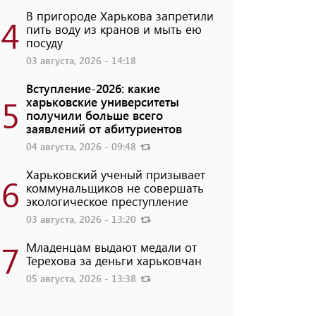
В пригороде Харькова запретили
4
пить воду из кранов и мыть ею
посуду
03 августа, 2026 - 14:18
Вступление-2026: какие
5
харьковские университеты
получили больше всего
заявлений от абитуриентов
04 августа, 2026 - 09:48
Харьковский ученый призывает
6
коммунальщиков не совершать
экологическое преступление
03 августа, 2026 - 13:20
7
Младенцам выдают медали от
Терехова за деньги харьковчан
05 августа, 2026 - 13:38