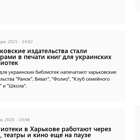
ря, 2021 - 14:02
ковские издательства стали
рами в печати книг для украинских
иотек
для украинских библиотек напечатают харьковские
льства "Ранок", Виват", "Фолио", "Клуб семейного
" и "Школа".
, 2020 - 14:48
иотеки в Харькове работают через
, театры и кино еще на паузе