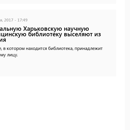
, 2017 - 17:49
альную Харьковскую научную
цинскую библиотеку выселяют из
ия
, в котором находится библиотека, принадлежит
му лицу.