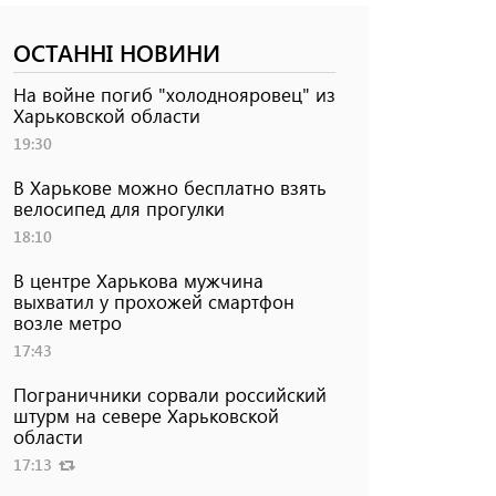
ОСТАННІ НОВИНИ
На войне погиб "холоднояровец" из
Харьковской области
19:30
В Харькове можно бесплатно взять
велосипед для прогулки
18:10
В центре Харькова мужчина
выхватил у прохожей смартфон
возле метро
17:43
Пограничники сорвали российский
штурм на севере Харьковской
области
17:13