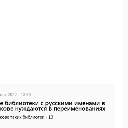
ста, 2022 - 18:30
е библиотеки с русскими именами в
кове нуждаются в переименованиях
кове таких библиотек - 13.