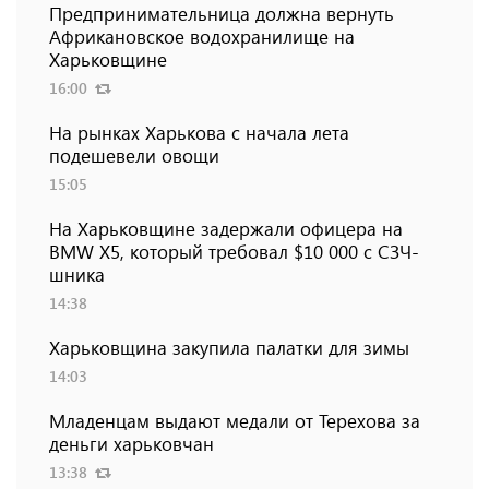
Предпринимательница должна вернуть
Африкановское водохранилище на
Харьковщине
16:00
На рынках Харькова с начала лета
подешевели овощи
15:05
На Харьковщине задержали офицера на
BMW Х5, который требовал $10 000 с СЗЧ-
шника
14:38
Харьковщина закупила палатки для зимы
14:03
Младенцам выдают медали от Терехова за
деньги харьковчан
13:38