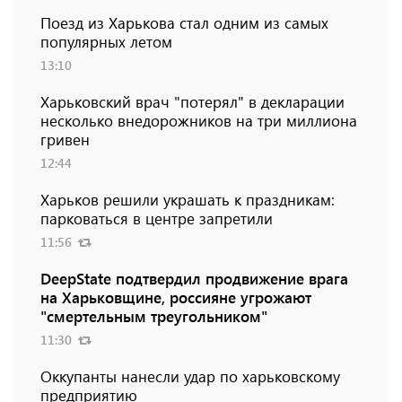
Поезд из Харькова стал одним из самых
популярных летом
13:10
Харьковский врач "потерял" в декларации
несколько внедорожников на три миллиона
гривен
12:44
Харьков решили украшать к праздникам:
парковаться в центре запретили
11:56
DeepState подтвердил продвижение врага
на Харьковщине, россияне угрожают
"смертельным треугольником"
11:30
Оккупанты нанесли удар по харьковскому
предприятию