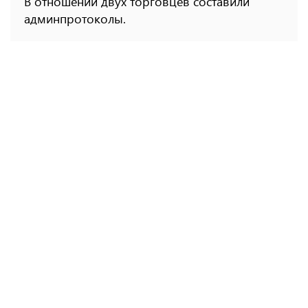
В отношении двух торговцев составили
админпротоколы.