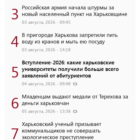
3
Российская армия начала штурмы за
новый населенный пункт на Харьковщине
03 августа, 2026 - 09:45
4
В пригороде Харькова запретили пить
воду из кранов и мыть ею посуду
03 августа, 2026 - 14:18
Вступление-2026: какие харьковские
5
университеты получили больше всего
заявлений от абитуриентов
04 августа, 2026 - 09:48
6
Младенцам выдают медали от Терехова за
деньги харьковчан
05 августа, 2026 - 13:38
Харьковский ученый призывает
7
коммунальщиков не совершать
экологическое преступление