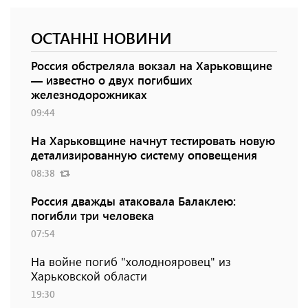
ОСТАННІ НОВИНИ
Россия обстреляла вокзал на Харьковщине
— известно о двух погибших
железнодорожниках
09:44
На Харьковщине начнут тестировать новую
детализированную систему оповещения
08:38
Россия дважды атаковала Балаклею:
погибли три человека
07:54
На войне погиб "холоднояровец" из
Харьковской области
19:30