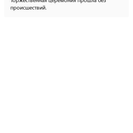
Торжественная церемония прошла без
происшествий.