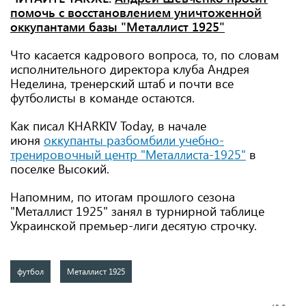
помочь с восстановлением уничтоженной
оккупантами базы "Металлист 1925"
Что касается кадрового вопроса, то, по словам
исполнительного директора клуба Андрея
Неделина, тренерский штаб и почти все
футболисты в команде остаются.
Как писал KHARKIV Today, в начале
июня
оккупанты разбомбили учебно-
тренировочный центр "Металлиста-1925"
в
поселке Высокий.
Напомним, по итогам прошлого сезона
"Металлист 1925" занял в турнирной таблице
Украинской премьер-лиги десятую строчку.
футбол
Металлист 1925