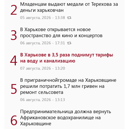
2
Младенцам выдают медали от Терехова за
деньги харьковчан
05 августа, 2026 - 13:38
3
В Харькове открывается новое
пространство для кино и концертов
06 августа, 2026 - 17:31
4
В Харькове в 3,5 раза поднимут тарифы
на воду и канализацию
07 августа, 2026 - 13:20
В приграничнойгромаде на Харьковщине
5
решили потратить 1,7 млн ​​гривен на
ремонт сельсовета
06 августа, 2026 - 13:13
Предпринимательница должна вернуть
6
Африкановское водохранилище на
Харьковщине