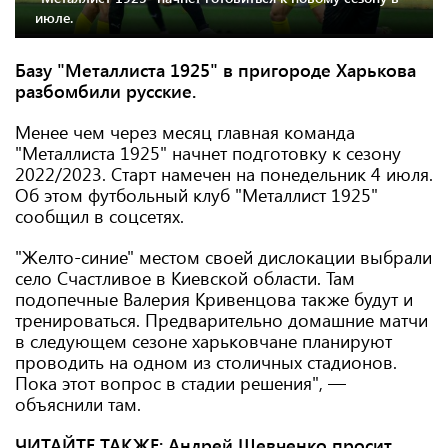
июле.
Базу "Металлиста 1925" в пригороде Харькова
разбомбили русские.
Менее чем через месяц главная команда
"Металлиста 1925" начнет подготовку к сезону
2022/2023. Старт намечен на понедельник 4 июля.
Об этом футбольный клуб "Металлист 1925"
сообщил в соцсетях.
"Желто-синие" местом своей дислокации выбрали
село Счастливое в Киевской области. Там
подопечные Валерия Кривенцова также будут и
тренироваться. Предварительно домашние матчи
в следующем сезоне харьковчане планируют
проводить на одном из столичных стадионов.
Пока этот вопрос в стадии решения", —
объяснили там.
ЧИТАЙТЕ ТАКЖЕ:
Андрей Шевченко просит