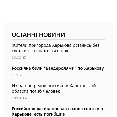
ОСТАННІ НОВИНИ
Жители пригорода Харькова остались без
света из-за вражеских атак
13:22
Россияне били "Бандеролями" по Харькову
11:13
Из-за обстрелов россиян в Харьковской
области погиб человек
10:40
Российская ракета попала в многоэтажку в
Харькове, есть погибшие