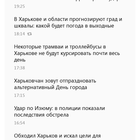
19:25
В Харькове и области прогнозируют град и
шквалы: какой будет погода в выходные
18:14
Некоторые трамваи и троллейбусы в
Харькове не будут курсировать почти весь
день
17:38
Харьковчан зовут отпраздновать
альтернативный День города
17:15
Удар по Изюму: в полиции показали
последствия обстрела
16:54
Обходил Харьков и искал цели для