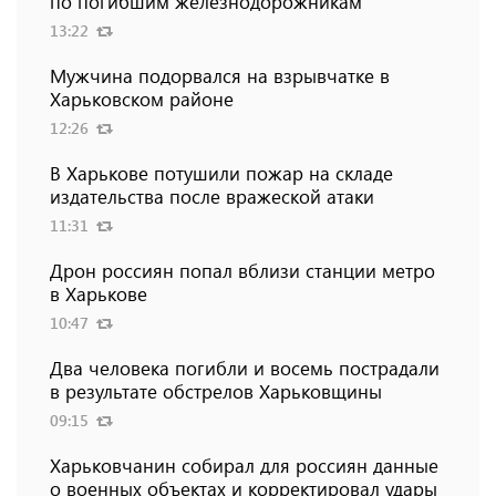
по погибшим железнодорожникам
13:22
Мужчина подорвался на взрывчатке в
Харьковском районе
12:26
В Харькове потушили пожар на складе
издательства после вражеской атаки
11:31
Дрон россиян попал вблизи станции метро
в Харькове
10:47
Два человека погибли и восемь пострадали
в результате обстрелов Харьковщины
09:15
Харьковчанин собирал для россиян данные
о военных объектах и ​​корректировал удары