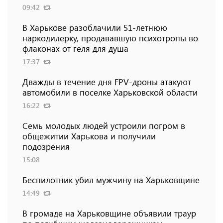
09:42
В Харькове разоблачили 51-летнюю
наркодилерку, продававшую психотропы во
флаконах от геля для душа
17:37
Дважды в течение дня FPV-дроны атакуют
автомобили в поселке Харьковской области
16:22
Семь молодых людей устроили погром в
общежитии Харькова и получили
подозрения
15:08
Беспилотник убил мужчину на Харьковщине
14:49
В громаде на Харьковщине объявили траур