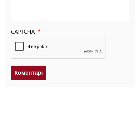
CAPTCHA
Коментарi