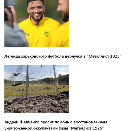
Легенда харьковского футбола вернулся в "Металлист 1925"
Андрей Шевченко просит помочь с восстановлением
уничтоженной оккупантами базы "Металлист 1925"