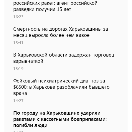
российских ракет: агент российской
разведки получил 15 лет
16:23
Смертность на дорогах Харьковщины за
месяц выросла более чем вдвое
15:41
В Харьковской области задержан торговец
взрывчаткой
15:19
Фейковый психиатрический диагноз за
$6500: в Харькове разоблачили бывшего
врача
14:27
По городу на Харьковщине ударили
ракетами с кассетными боеприпасами:
погибли люди