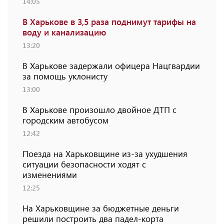
14:05
В Харькове в 3,5 раза поднимут тарифы на
воду и канализацию
13:20
В Харькове задержали офицера Нацгвардии
за помощь уклонисту
13:00
В Харькове произошло двойное ДТП с
городским автобусом
12:42
Поезда на Харьковщине из-за ухудшения
ситуации безопасности ходят с
изменениями
12:25
На Харьковщине за бюджетные деньги
решили построить два падел-корта