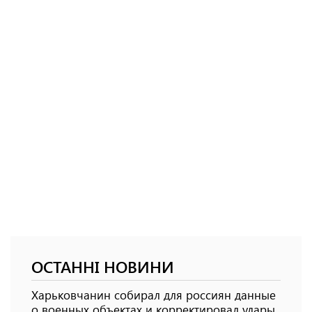
ОСТАННІ НОВИНИ
Харьковчанин собирал для россиян данные
о военных объектах и ​​корректировал удары