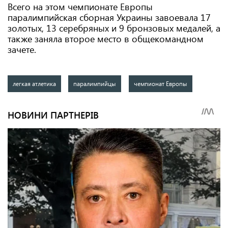
Всего на этом чемпионате Европы
паралимпийская сборная Украины завоевала 17
золотых, 13 серебряных и 9 бронзовых медалей, а
также заняла второе место в общекомандном
зачете.
легкая атлетика
паралимпийцы
чемпионат Европы