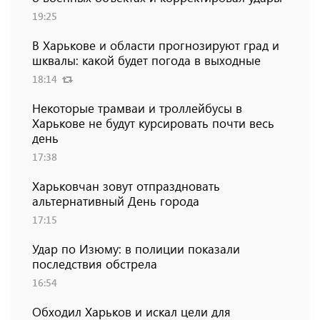
19:25
В Харькове и области прогнозируют град и
шквалы: какой будет погода в выходные
18:14
Некоторые трамваи и троллейбусы в
Харькове не будут курсировать почти весь
день
17:38
Харьковчан зовут отпраздновать
альтернативный День города
17:15
Удар по Изюму: в полиции показали
последствия обстрела
16:54
Обходил Харьков и искал цели для