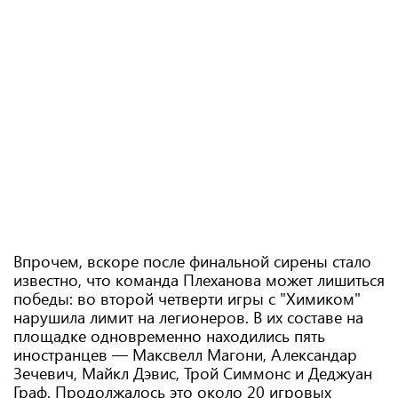
Впрочем, вскоре после финальной сирены стало
известно, что команда Плеханова может лишиться
победы: во второй четверти игры с "Химиком"
нарушила лимит на легионеров. В их составе на
площадке одновременно находились пять
иностранцев — Максвелл Магони, Александар
Зечевич, Майкл Дэвис, Трой Симмонс и Деджуан
Граф. Продолжалось это около 20 игровых