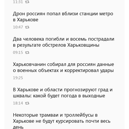
11:31
Дрон россиян попал вблизи станции метро
в Харькове
10:47
Два человека погибли и восемь пострадали
в результате обстрелов Харьковщины
09:15
Харьковчанин собирал для россиян данные
о военных объектах и ​​корректировал удары
19:25
В Харькове и области прогнозируют град и
шквалы: какой будет погода в выходные
18:14
Некоторые трамваи и троллейбусы в
Харькове не будут курсировать почти весь
день