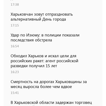
17:38
Харьковчан зовут отпраздновать
альтернативный День города
17:15
Удар по Изюму: в полиции показали
последствия обстрела
16:54
Обходил Харьков и искал цели для
российских ракет: агент российской
разведки получил 15 лет
16:23
Смертность на дорогах Харьковщины за
месяц выросла более чем вдвое
15:41
В Харьковской области задержан торговец