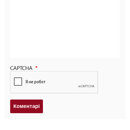
CAPTCHA
Коментарi