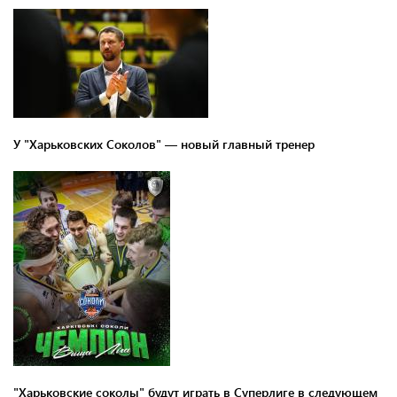
У "Харьковских Соколов" — новый главный тренер
"Харьковские соколы" будут играть в Суперлиге в следующем