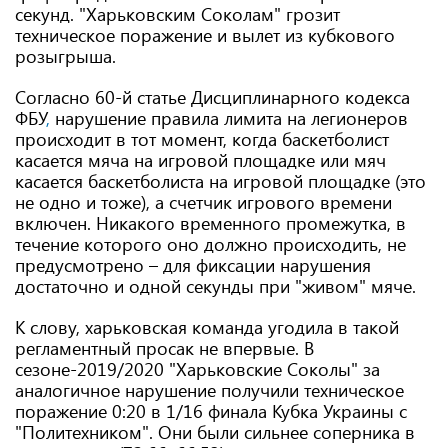
секунд. "Харьковским Соколам" грозит
техническое поражение и вылет из кубкового
розыгрыша.
Согласно 60-й статье Дисциплинарного кодекса
ФБУ
,
нарушение правила лимита на легионеров
происходит в тот момент, когда баскетболист
касается мяча на игровой площадке или мяч
касается баскетболиста на игровой площадке (это
не одно и тоже), а счетчик игрового времени
включен. Никакого временного промежутка, в
течение которого оно должно происходить, не
предусмотрено – для фиксации нарушения
достаточно и одной секунды при "живом" мяче.
К слову, харьковская команда угодила в такой
регламентный просак не впервые. В
сезоне-2019/2020 "Харьковские Соколы" за
аналогичное нарушение получили техническое
поражение 0:20 в 1/16 финала Кубка Украины с
"Политехником". Они были сильнее соперника в