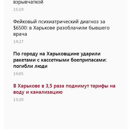
взрывчаткой
15:19
Фейковый психиатрический диагноз за
$6500: в Харькове разоблачили бывшего
врача
14:27
По городу на Харьковщине ударили
ракетами с кассетными боеприпасами:
погибли люди
14:05
В Харькове в 3,5 раза поднимут тарифы на
воду и канализацию
13:20