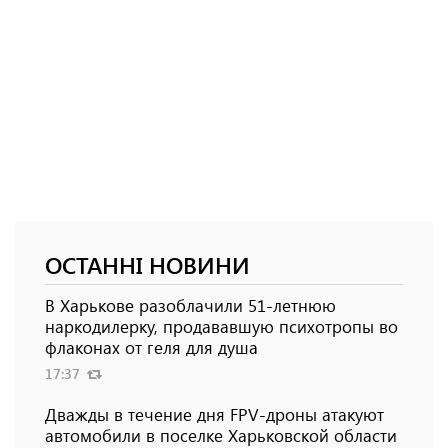
ОСТАННІ НОВИНИ
В Харькове разоблачили 51-летнюю
наркодилерку, продававшую психотропы во
флаконах от геля для душа
17:37
Дважды в течение дня FPV-дроны атакуют
автомобили в поселке Харьковской области