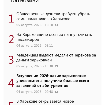
ТОП НОВИНИ
1
Общественные деятели требуют убрать
семь памятников в Харькове
05 августа, 2026 - 16:10
2
На Харьковщине осенью начнут считать
пассажиров
04 августа, 2026 - 08:11
3
Младенцам выдают медали от Терехова за
деньги харьковчан
05 августа, 2026 - 13:38
Вступление-2026: какие харьковские
4
университеты получили больше всего
заявлений от абитуриентов
04 августа, 2026 - 09:48
В Харькове открывается новое