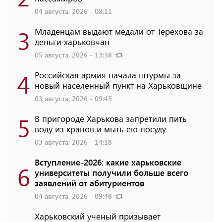
04 августа, 2026 - 08:11
3
Младенцам выдают медали от Терехова за
деньги харьковчан
05 августа, 2026 - 13:38
4
Российская армия начала штурмы за
новый населенный пункт на Харьковщине
03 августа, 2026 - 09:45
5
В пригороде Харькова запретили пить
воду из кранов и мыть ею посуду
03 августа, 2026 - 14:18
Вступление-2026: какие харьковские
6
университеты получили больше всего
заявлений от абитуриентов
04 августа, 2026 - 09:48
Харьковский ученый призывает