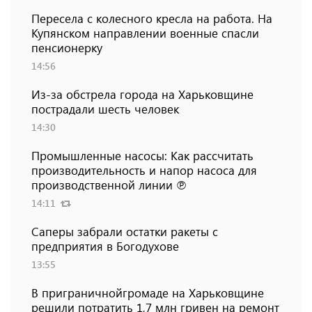
Пересела с колесного кресла на работа. На
Купянском направлении военные спасли
пенсионерку
14:56
Из-за обстрела города на Харьковщине
пострадали шесть человек
14:30
Промышленные насосы: Как рассчитать
производительность и напор насоса для
производственной линии ℗
14:11
Саперы забрали остатки ракеты с
предприятия в Богодухове
13:55
В приграничнойгромаде на Харьковщине
решили потратить 1,7 млн ​​гривен на ремонт