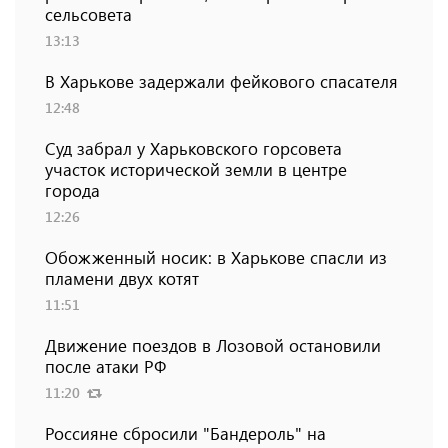
сельсовета
13:13
В Харькове задержали фейкового спасателя
12:48
Суд забрал у Харьковского горсовета
участок исторической земли в центре
города
12:26
Обожженный носик: в Харькове спасли из
пламени двух котят
11:51
Движение поездов в Лозовой остановили
после атаки РФ
11:20
Россияне сбросили "Бандероль" на