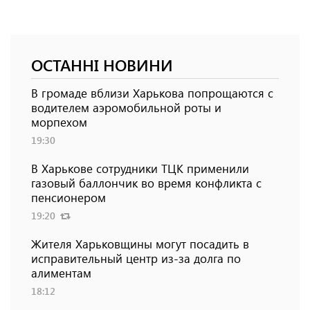
ОСТАННІ НОВИНИ
В громаде вблизи Харькова попрощаются с
водителем аэромобильной роты и
морпехом
19:30
В Харькове сотрудники ТЦК применили
газовый баллончик во время конфликта с
пенсионером
19:20
Жителя Харьковщины могут посадить в
исправительный центр из-за долга по
алиментам
18:12