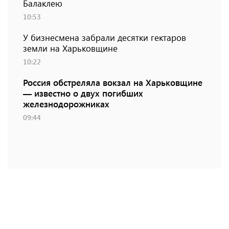
Балаклею
10:53
У бизнесмена забрали десятки гектаров
земли на Харьковщине
10:22
Россия обстреляла вокзал на Харьковщине
— известно о двух погибших
железнодорожниках
09:44