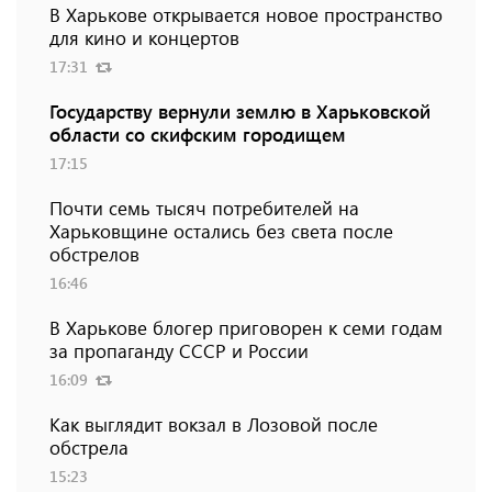
В Харькове открывается новое пространство
для кино и концертов
17:31
Государству вернули землю в Харьковской
области со скифским городищем
17:15
Почти семь тысяч потребителей на
Харьковщине остались без света после
обстрелов
16:46
В Харькове блогер приговорен к семи годам
за пропаганду СССР и России
16:09
Как выглядит вокзал в Лозовой после
обстрела
15:23