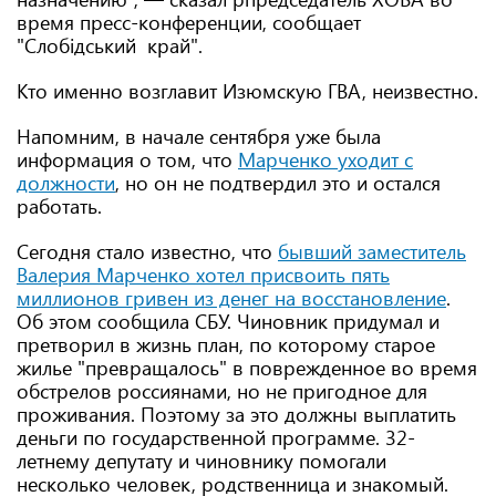
время пресс-конференции, сообщает
"Слобідський край".
Кто именно возглавит Изюмскую ГВА, неизвестно.
Напомним, в начале сентября уже была
информация о том, что
Марченко уходит с
должности
, но он не подтвердил это и остался
работать.
Сегодня стало известно, что
бывший заместитель
Валерия Марченко хотел присвоить пять
миллионов гривен из денег на восстановление
.
Об этом сообщила СБУ. Чиновник придумал и
претворил в жизнь план, по которому старое
жилье "превращалось" в поврежденное во время
обстрелов россиянами, но не пригодное для
проживания. Поэтому за это должны выплатить
деньги по государственной программе. 32-
летнему депутату и чиновнику помогали
несколько человек, родственница и знакомый.