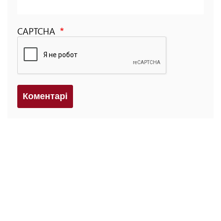
CAPTCHA
Коментарi