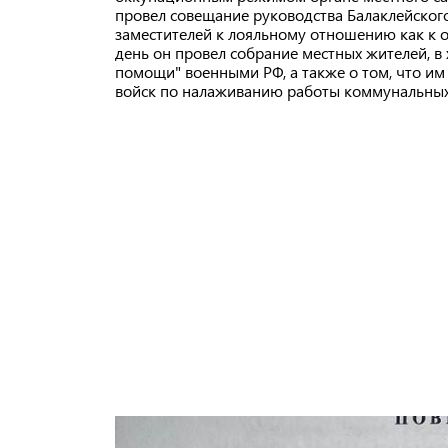
провел совещание руководства Балаклейского 
заместителей к лояльному отношению как к о
день он провел собрание местных жителей, в
помощи" военными РФ, а также о том, что и
войск по налаживанию работы коммунальных с