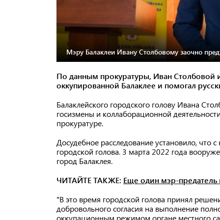
Мэру Балаклеи Ивану Столбовому заочно пред
По данным прокуратуры, Иван Столбовой 
оккупированной Балаклее и помогал русс
Балаклейского городского голову Ивана Стол
госизмены и коллаборационной деятельности
прокуратуре.
Досудебное расследование установило, что с
городской голова. 3 марта 2022 года воору
город Балаклея.
ЧИТАЙТЕ ТАКЖЕ:
Еще один мэр-предатель 
"В это время городской голова принял решен
добровольного согласия на выполнение пол
оккупационным режимом органе местного са