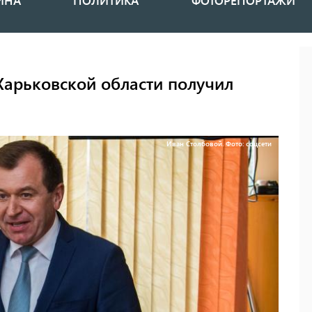
ИНА
ПОЛИТИКА
ФОТОРЕПОРТАЖИ
Харьковской области получил
Иван Столбовой. Фото: соцсети