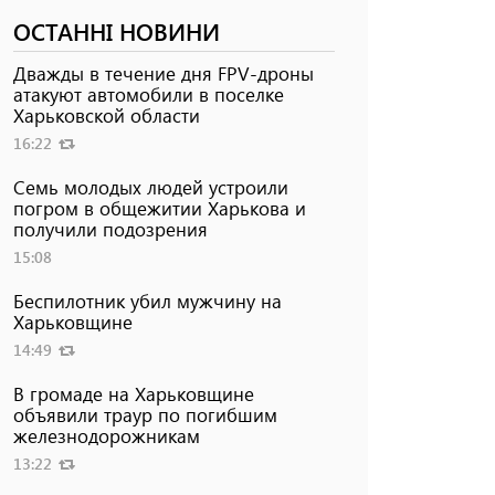
ОСТАННІ НОВИНИ
Дважды в течение дня FPV-дроны
атакуют автомобили в поселке
Харьковской области
16:22
Семь молодых людей устроили
погром в общежитии Харькова и
получили подозрения
15:08
Беспилотник убил мужчину на
Харьковщине
14:49
В громаде на Харьковщине
объявили траур по погибшим
железнодорожникам
13:22