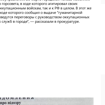
горсовета, в ходе которого агитировал своих
ккупационным войскам, так и к РФ в целом. В этот же
 ходе которого сообщил о выдаче "гуманитарной
м ведутся переговоры с руководством оккупационных
лужб в городе", — рассказали в прокуратуре.