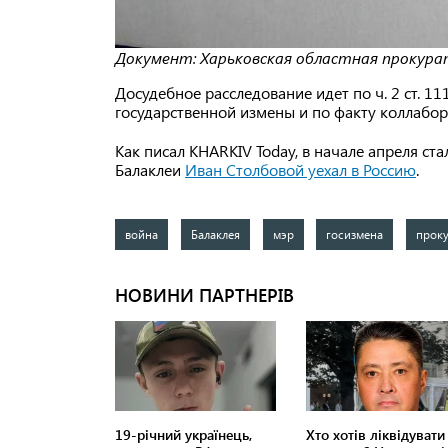
Документ: Харьковская областная прокур
Досудебное расследование идет по ч. 2 ст. 111
государственной измены и по факту коллабор
Как писал KHARKIV Today, в начале апреля ст
Балаклеи
Иван Столбовой уехал в Россию
.
война
Балаклея
мэр
госизмена
прок