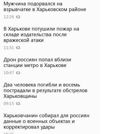
Мужчина подорвался на
взрывчатке в Харьковском районе
12:26
В Харькове потушили пожар на
складе издательства после
вражеской атаки
11:31
Дрон россиян попал вблизи
станции метро в Харькове
10:47
Два человека погибли и восемь
пострадали в результате обстрелов
Харьковщины
09:15
Харьковчанин собирал для россиян
данные о военных объектах и ​​
корректировал удары