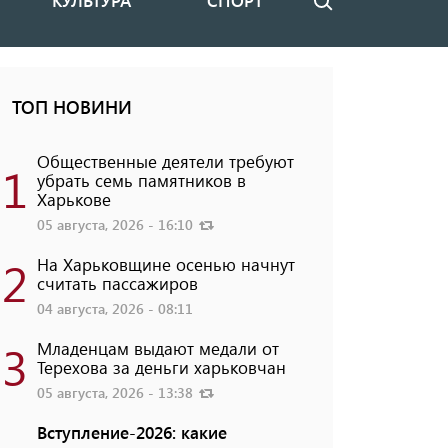
КУЛЬТУРА
СПОРТ
Поиск
ТОП НОВИНИ
Общественные деятели требуют
1
убрать семь памятников в
Харькове
05 августа, 2026 - 16:10
2
На Харьковщине осенью начнут
считать пассажиров
04 августа, 2026 - 08:11
3
Младенцам выдают медали от
Терехова за деньги харьковчан
05 августа, 2026 - 13:38
Вступление-2026: какие