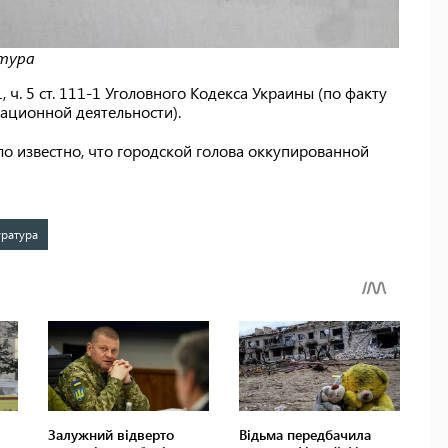
атура
, ч. 5 ст. 111-1 Уголовного Кодекса Украины (по факту
ационной деятельности).
ало известно, что городской голова оккупированной
уратура