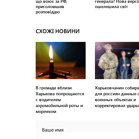
СХОЖІ НОВИНИ
В громаде вблизи
Харьковчанин собир
Харькова попрощаются
для россиян данные 
с водителем
военных объектах и ​​
аэромобильной роты и
корректировал удары
морпехом
Ваше имя