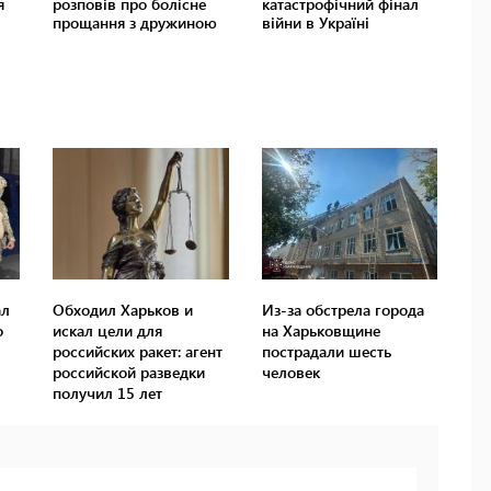
ал
Обходил Харьков и
Из-за обстрела города
о
искал цели для
на Харьковщине
российских ракет: агент
пострадали шесть
российской разведки
человек
получил 15 лет