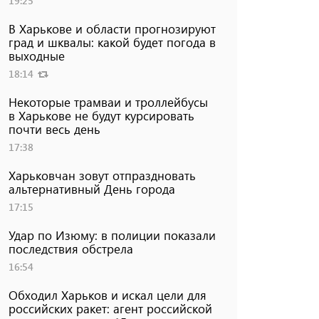
19:25
В Харькове и области прогнозируют
град и шквалы: какой будет погода в
выходные
18:14
Некоторые трамваи и троллейбусы
в Харькове не будут курсировать
почти весь день
17:38
Харьковчан зовут отпраздновать
альтернативный День города
17:15
Удар по Изюму: в полиции показали
последствия обстрела
16:54
Обходил Харьков и искал цели для
российских ракет: агент российской