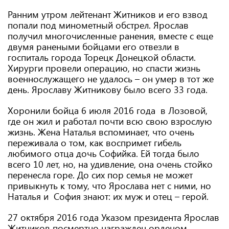
Ранним утром лейтенант Житников и его взвод
попали под минометный обстрел. Ярослав
получил многочисленные ранения, вместе с еще
двумя ранеными бойцами его отвезли в
госпиталь города Торецк Донецкой области.
Хирурги провели операцию, но спасти жизнь
военнослужащего не удалось – он умер в тот же
день. Ярославу Житникову было всего 33 года.
Хоронили бойца 6 июля 2016 года в Лозовой,
где он жил и работал почти всю свою взрослую
жизнь. Жена Наталья вспоминает, что очень
переживала о том, как воспримет гибель
любимого отца дочь Софийка. Ей тогда было
всего 10 лет, но, на удивление, она очень стойко
перенесла горе. До сих пор семья не может
привыкнуть к тому, что Ярослава нет с ними, но
Наталья и София знают: их муж и отец – герой.
27 октября 2016 года Указом президента Ярослав
Житников посмертно награжден орденом