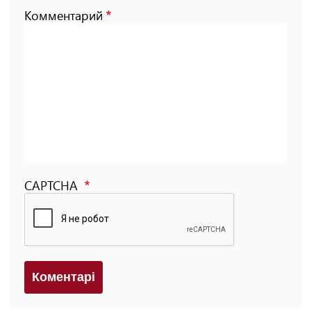
Комментарий
CAPTCHA
Коментарi