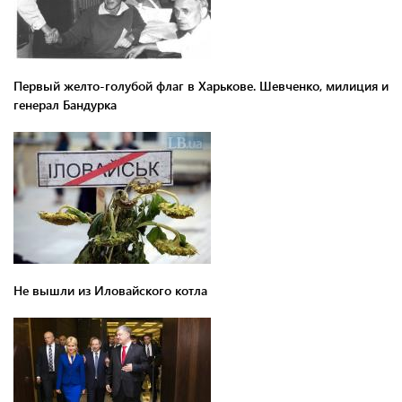
Первый желто-голубой флаг в Харькове. Шевченко, милиция и
генерал Бандурка
Не вышли из Иловайского котла