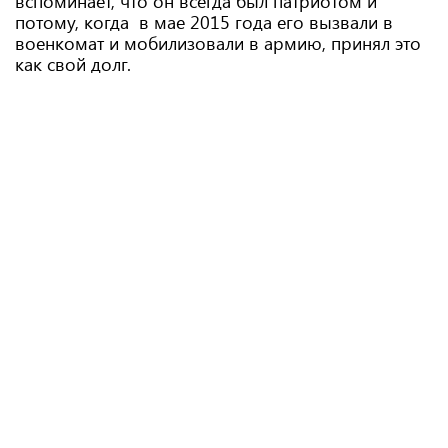
вспоминает, что он всегда был патриотом и
потому, когда в мае 2015 года его вызвали в
военкомат и мобилизовали в армию, принял это
как свой долг.