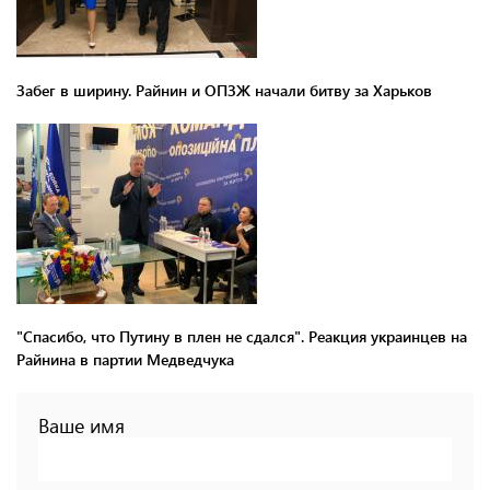
Забег в ширину. Райнин и ОПЗЖ начали битву за Харьков
"Спасибо, что Путину в плен не сдался". Реакция украинцев на
Райнина в партии Медведчука
Ваше имя