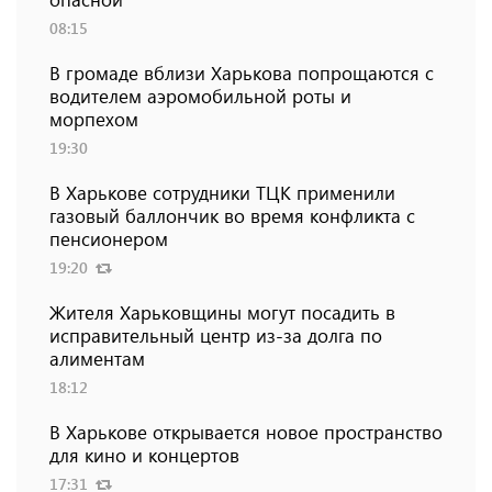
08:15
В громаде вблизи Харькова попрощаются с
водителем аэромобильной роты и
морпехом
19:30
В Харькове сотрудники ТЦК применили
газовый баллончик во время конфликта с
пенсионером
19:20
Жителя Харьковщины могут посадить в
исправительный центр из-за долга по
алиментам
18:12
В Харькове открывается новое пространство
для кино и концертов
17:31