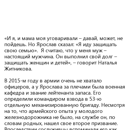
«И я, и мама моя уговаривали – давай, может, не
пойдешь. Но Ярослав сказал: «Я иду защищать
свою семью». Я считаю, что у меня муж –
настоящий мужчина. Он выполнил свой долг –
защищать женщин и детей», – говорит Наталья
Житникова.
В 2015-м году в армии очень не хватало
офицеров, а у Ярослава за плечами была военная
кафедра и звание лейтенанта запаса. Его
определили командиром взвода в 53-ю
отдельную механизированную бригаду. Несмотря
на то, что армейского опыта у молодого
железнодорожника не было, на службе он, по
словам родных, нашел свое второе призвание.
Впоследствии сослуживцы вспоминали его как