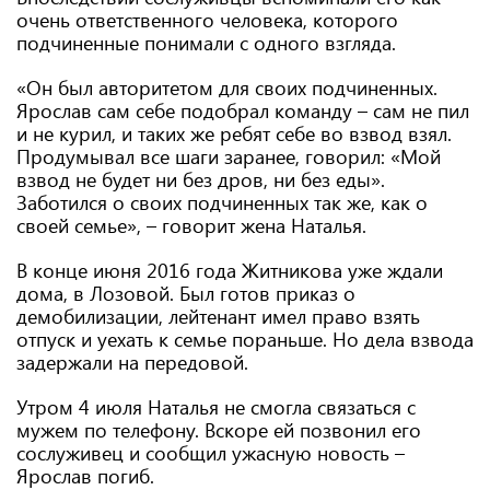
очень ответственного человека, которого
подчиненные понимали с одного взгляда.
«Он был авторитетом для своих подчиненных.
Ярослав сам себе подобрал команду – сам не пил
и не курил, и таких же ребят себе во взвод взял.
Продумывал все шаги заранее, говорил: «Мой
взвод не будет ни без дров, ни без еды».
Заботился о своих подчиненных так же, как о
своей семье», – говорит жена Наталья.
В конце июня 2016 года Житникова уже ждали
дома, в Лозовой. Был готов приказ о
демобилизации, лейтенант имел право взять
отпуск и уехать к семье пораньше. Но дела взвода
задержали на передовой.
Утром 4 июля Наталья не смогла связаться с
мужем по телефону. Вскоре ей позвонил его
сослуживец и сообщил ужасную новость –
Ярослав погиб.