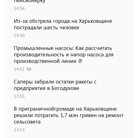
пенсионерку
14:56
Из-за обстрела города на Харьковщине
пострадали шесть человек
14:30
Промышленные насосы: Как рассчитать
производительность и напор насоса для
производственной линии ℗
14:11
Саперы забрали остатки ракеты с
предприятия в Богодухове
13:55
В приграничнойгромаде на Харьковщине
решили потратить 1,7 млн ​​гривен на ремонт
сельсовета
13:13