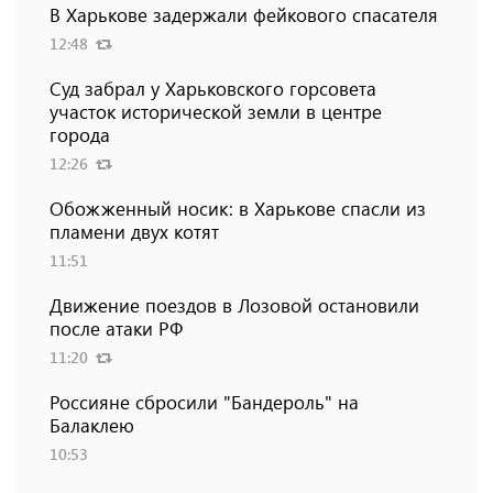
В Харькове задержали фейкового спасателя
12:48
Суд забрал у Харьковского горсовета
участок исторической земли в центре
города
12:26
Обожженный носик: в Харькове спасли из
пламени двух котят
11:51
Движение поездов в Лозовой остановили
после атаки РФ
11:20
Россияне сбросили "Бандероль" на
Балаклею
10:53