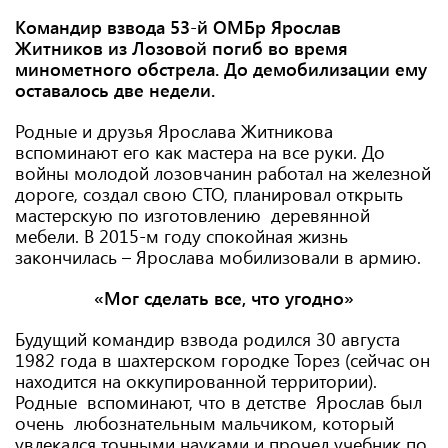
Командир взвода 53-й ОМБр Ярослав
Житников из Лозовой погиб во время
минометного обстрела. До демобилизации ему
оставалось две недели.
Родные и друзья Ярослава Житникова
вспоминают его как мастера на все руки. До
войны молодой лозовчанин работал на железной
дороге, создал свою СТО, планировал открыть
мастерскую по изготовлению деревянной
мебели. В 2015-м году спокойная жизнь
закончилась – Ярослава мобилизовали в армию.
«Мог сделать все, что угодно»
Будущий командир взвода родился 30 августа
1982 года в шахтерском городке Торез (сейчас он
находится на оккупированной территории).
Родные вспоминают, что в детстве Ярослав был
очень любознательным мальчиком, который
увлекался точными науками и прочел учебник по