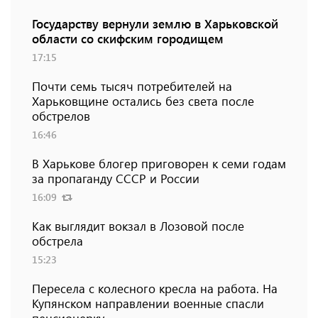
Государству вернули землю в Харьковской
области со скифским городищем
17:15
Почти семь тысяч потребителей на
Харьковщине остались без света после
обстрелов
16:46
В Харькове блогер приговорен к семи годам
за пропаганду СССР и России
16:09
Как выглядит вокзал в Лозовой после
обстрела
15:23
Пересела с колесного кресла на работа. На
Купянском направлении военные спасли