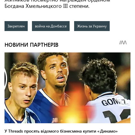
Богдана Хмельницкого III степени.
Закреплен
война на Донбассе
Жизнь за Украину