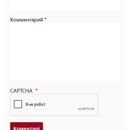
Комментарий
CAPTCHA
Коментарi