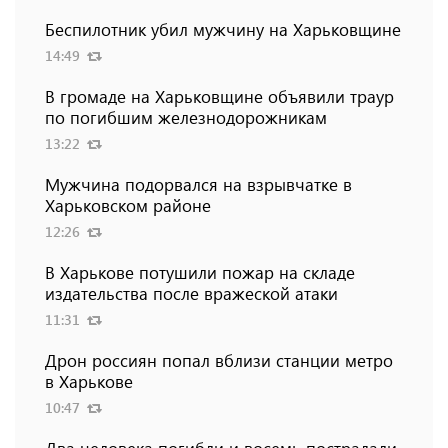
Беспилотник убил мужчину на Харьковщине
14:49
В громаде на Харьковщине объявили траур
по погибшим железнодорожникам
13:22
Мужчина подорвался на взрывчатке в
Харьковском районе
12:26
В Харькове потушили пожар на складе
издательства после вражеской атаки
11:31
Дрон россиян попал вблизи станции метро
в Харькове
10:47
Два человека погибли и восемь пострадали