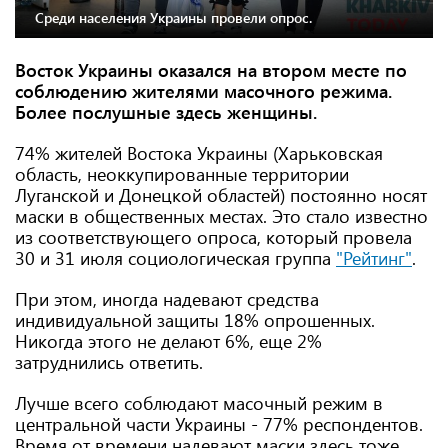
Среди населения Украины провели опрос.
Восток Украины оказался на втором месте по
соблюдению жителями масочного режима.
Более послушные здесь женщины.
74% жителей Востока Украины (Харьковская
область, неоккупированные территории
Луганской и Донецкой областей) постоянно носят
маски в общественных местах. Это стало известно
из соответствующего опроса, который провела
30 и 31 июля социологическая группа
"Рейтинг"
.
При этом, иногда надевают средства
индивидуальной защиты 18% опрошенных.
Никогда этого не делают 6%, еще 2%
затруднились ответить.
Лучше всего соблюдают масочный режим в
центральной части Украины - 77% респондентов.
Время от времени надевают маски здесь тоже