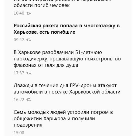
области погиб человек
10:40
Российская ракета попала в многоэтажку в
Харькове, есть погибшие
09:42
В Харькове разоблачили 51-летнюю
наркодилерку, продававшую психотропы во
флаконах от геля для душа
17:37
Дважды в течение дня FPV-дроны атакуют
автомобили в поселке Харьковской области
16:22
Семь молодых людей устроили погром в
общежитии Харькова и получили
подозрения
15:08