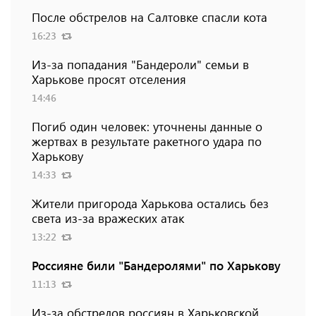
После обстрелов на Салтовке спасли кота
16:23
Из-за попадания "Бандероли" семьи в
Харькове просят отселения
14:46
Погиб один человек: уточнены данные о
жертвах в результате ракетного удара по
Харькову
14:33
Жители пригорода Харькова остались без
света из-за вражеских атак
13:22
Россияне били "Бандеролями" по Харькову
11:13
Из-за обстрелов россиян в Харьковской