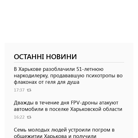
ОСТАННІ НОВИНИ
В Харькове разоблачили 51-летнюю
наркодилерку, продававшую психотропы во
флаконах от геля для душа
17:37
Дважды в течение дня FPV-дроны атакуют
автомобили в поселке Харьковской области
16:22
Семь молодых людей устроили погром в
общежитии Харькова и получили