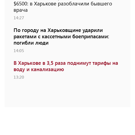
$6500: в Харькове разоблачили бывшего
врача
14:27
По городу на Харьковщине ударили
ракетами с кассетными боеприпасами:
погибли люди
14:05
В Харькове в 3,5 раза поднимут тарифы на
воду и канализацию
13:20