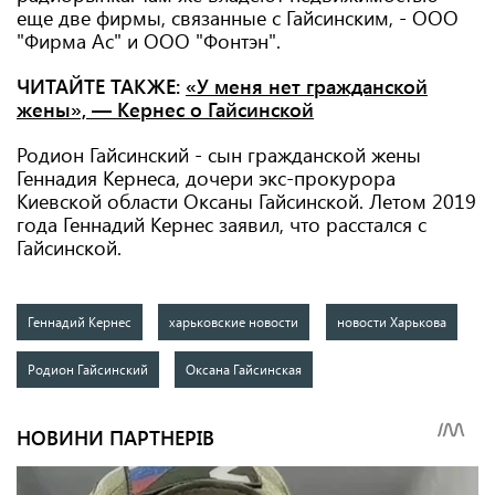
еще две фирмы, связанные с Гайсинским, - ООО
"Фирма Ас" и ООО "Фонтэн".
ЧИТАЙТЕ ТАКЖЕ:
«У меня нет гражданской
жены», — Кернес о Гайсинской
Родион Гайсинский - сын гражданской жены
Геннадия Кернеса, дочери экс-прокурора
Киевской области Оксаны Гайсинской. Летом 2019
года Геннадий Кернес заявил, что расстался с
Гайсинской.
Геннадий Кернес
харьковские новости
новости Харькова
Родион Гайсинский
Оксана Гайсинская