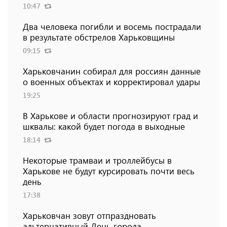
10:47
Два человека погибли и восемь пострадали
в результате обстрелов Харьковщины
09:15
Харьковчанин собирал для россиян данные
о военных объектах и ​​корректировал удары
19:25
В Харькове и области прогнозируют град и
шквалы: какой будет погода в выходные
18:14
Некоторые трамваи и троллейбусы в
Харькове не будут курсировать почти весь
день
17:38
Харьковчан зовут отпраздновать
альтернативный День города