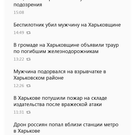
подозрения
15:08
Беспилотник убил мужчину на Харьковщине
14:49
В громаде на Харьковщине объявили траур
по погибшим железнодорожникам
13:22
Мужчина подорвался на взрывчатке в
Харьковском районе
12:26
В Харькове потушили пожар на складе
издательства после вражеской атаки
11:31
Дрон россиян попал вблизи станции метро
в Харькове