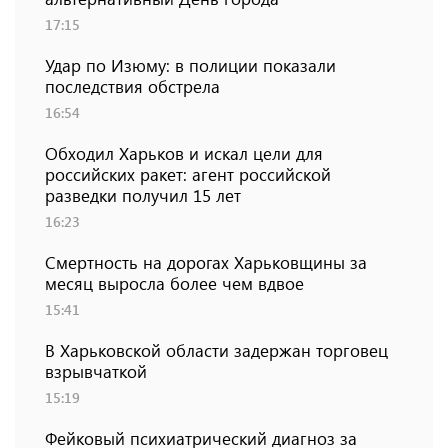
17:15
Удар по Изюму: в полиции показали
последствия обстрела
16:54
Обходил Харьков и искал цели для
российских ракет: агент российской
разведки получил 15 лет
16:23
Смертность на дорогах Харьковщины за
месяц выросла более чем вдвое
15:41
В Харьковской области задержан торговец
взрывчаткой
15:19
Фейковый психиатрический диагноз за