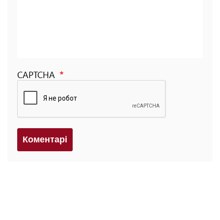
CAPTCHA
Коментарi