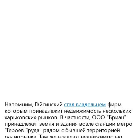
Напомним, Гайсинский
стал владельцем
фирм,
которым принадлежит недвижимость нескольких
харьковских рынков. В частности, ООО "Бриан"
принадлежит земля и здания возле станции метро
"Героев Труда" рядом с бывшей территорией
радиорынка. Там же владеют недвижимостью