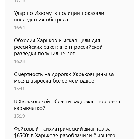
17:15
Удар по Изюму: в полиции показали
последствия обстрела
16:54
Обходил Харьков и искал цели для
российских ракет: агент российской
разведки получил 15 лет
16:23
Смертность на дорогах Харьковщины за
месяц выросла более чем вдвое
15:41
В Харьковской области задержан торговец
взрывчаткой
15:19
Фейковый психиатрический диагноз за
$6500: в Харькове разоблачили бывшего