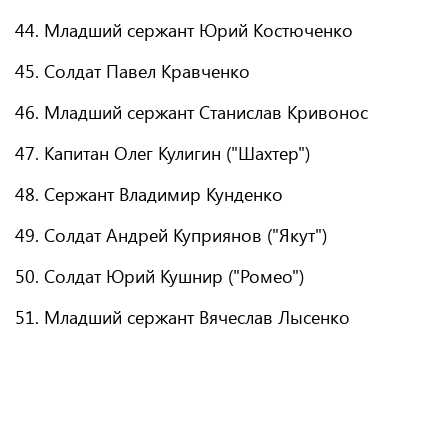
44. Младший сержант Юрий Костюченко
45. Солдат Павел Кравченко
46. Младший сержант Станислав Кривонос
47. Капитан Олег Кулигин ("Шахтер")
48. Сержант Владимир Кунденко
49. Солдат Андрей Куприянов ("Якут")
50. Солдат Юрий Кушнир ("Ромео")
51. Младший сержант Вячеслав Лысенко