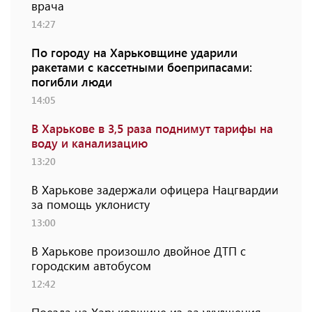
врача
14:27
По городу на Харьковщине ударили
ракетами с кассетными боеприпасами:
погибли люди
14:05
В Харькове в 3,5 раза поднимут тарифы на
воду и канализацию
13:20
В Харькове задержали офицера Нацгвардии
за помощь уклонисту
13:00
В Харькове произошло двойное ДТП с
городским автобусом
12:42
Поезда на Харьковщине из-за ухудшения