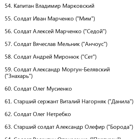
54. Капитан Владимир Марковский
55. Солдат Иван Марченко ("Мим")
56. Солдат Алексей Марченко ("Седой")
57. Солдат Вячеслав Мельник ("Анчоус")
58. Солдат Андрей Миронюк ("Сет")
59. Солдат Александр Моргун-Белявский
("Знахарь")
60. Солдат Олег Мусиенко
61. Старший сержант Виталий Нагорняк ("Данила")
62. Солдат Олег Нетребко
63. Старший солдат Александр Олефир ("Борода")