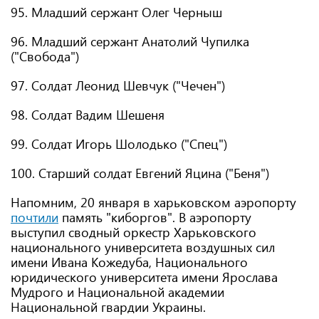
95. Младший сержант Олег Черныш
96. Младший сержант Анатолий Чупилка
("Свобода")
97. Солдат Леонид Шевчук ("Чечен")
98. Солдат Вадим Шешеня
99. Солдат Игорь Шолодько ("Спец")
100. Старший солдат Евгений Яцина ("Беня")
Напомним, 20 января в харьковском аэропорту
почтили
память "киборгов". В аэропорту
выступил сводный оркестр Харьковского
национального университета воздушных сил
имени Ивана Кожедуба, Национального
юридического университета имени Ярослава
Мудрого и Национальной академии
Национальной гвардии Украины.