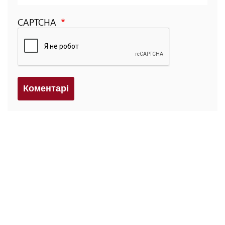
CAPTCHA
Коментарi