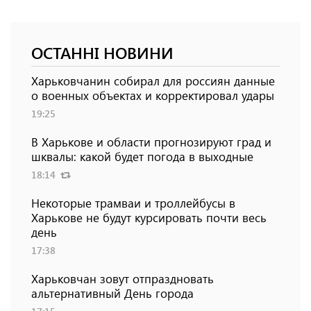
ОСТАННІ НОВИНИ
Харьковчанин собирал для россиян данные
о военных объектах и ​​корректировал удары
19:25
В Харькове и области прогнозируют град и
шквалы: какой будет погода в выходные
18:14
Некоторые трамваи и троллейбусы в
Харькове не будут курсировать почти весь
день
17:38
Харьковчан зовут отпраздновать
альтернативный День города