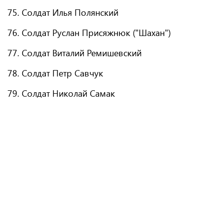
75. Солдат Илья Полянский
76. Солдат Руслан Присяжнюк ("Шахан")
77. Солдат Виталий Ремишевский
78. Солдат Петр Савчук
79. Солдат Николай Самак