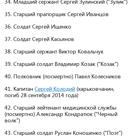
34. Младший сержант Сергей Зулинский ("Зулик")
35. Старший прапорщик Сергей Иванцов
36. Солдат Сергей Ищенко
37. Солдат Сергей Касьянов
38. Старший сержант Виктор Ковальчук
39. Старший солдат Владимир Козак ("Козак")
40. Полковник (посмертно) Павел Колесников
41. Капитан
Сергей Колодий
(харьковчанин,
погиб 28 сентября 2014 года)
42. Старший лейтенант медицинской службы
(посмертно) Александр Кондратюк ("Черный
волк")
43. Старший солдат Руслан Коношенко ("Поэт")