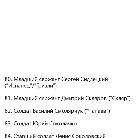
80. Младший сержант Сергей Сидлецкий
("Испанец"/"Гризли")
81. Младший сержант Дмитрий Скляров ("Скляр")
82. Солдат Василий Смолярчук ("Чапаев")
83. Солдат Юрий Соколачко
84. Старший солдат Денис Соколовский