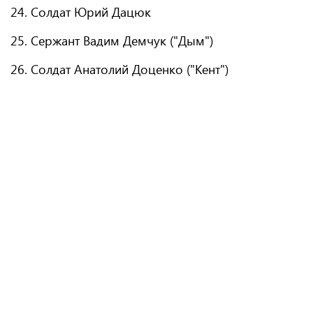
24. Солдат Юрий Дацюк
25. Сержант Вадим Демчук ("Дым")
26. Солдат Анатолий Доценко ("Кент")