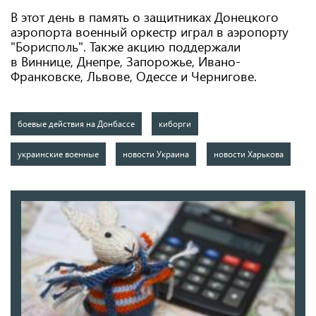
В этот день в память о защитниках Донецкого
аэропорта военный оркестр играл в аэропорту
"Борисполь". Также акцию поддержали
в Виннице, Днепре, Запорожье, Ивано-
Франковске, Львове, Одессе и Чернигове.
боевые действия на Донбассе
киборги
украинские военные
новости Украина
новости Харькова