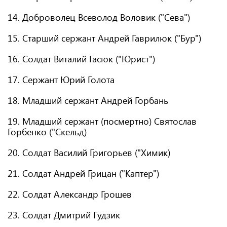
14. Доброволец Всеволод Воловик ("Сева")
15. Старший сержант Андрей Гаврилюк ("Бур")
16. Солдат Виталий Гасюк ("Юрист")
17. Сержант Юрий Голота
18. Младший сержант Андрей Горбань
19. Младший сержант (посмертно) Святослав
Горбенко ("Скельд)
20. Солдат Василий Григорьев ("Химик)
21. Солдат Андрей Грицан ("Каптер")
22. Солдат Александр Грошев
23. Солдат Дмитрий Гудзик