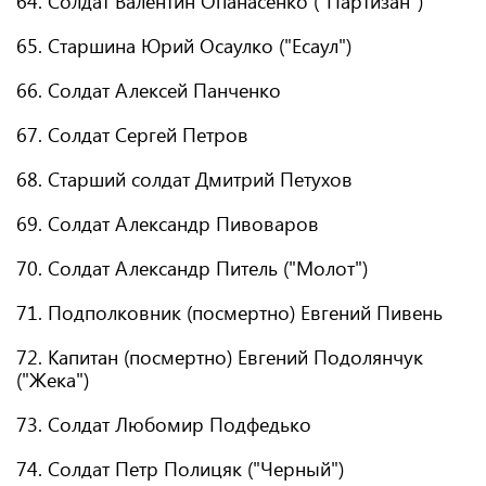
64. Солдат Валентин Опанасенко ("Партизан")
65. Старшина Юрий Осаулко ("Есаул")
66. Солдат Алексей Панченко
67. Солдат Сергей Петров
68. Старший солдат Дмитрий Петухов
69. Солдат Александр Пивоваров
70. Солдат Александр Питель ("Молот")
71. Подполковник (посмертно) Евгений Пивень
72. Капитан (посмертно) Евгений Подолянчук
("Жека")
73. Солдат Любомир Подфедько
74. Солдат Петр Полицяк ("Черный")