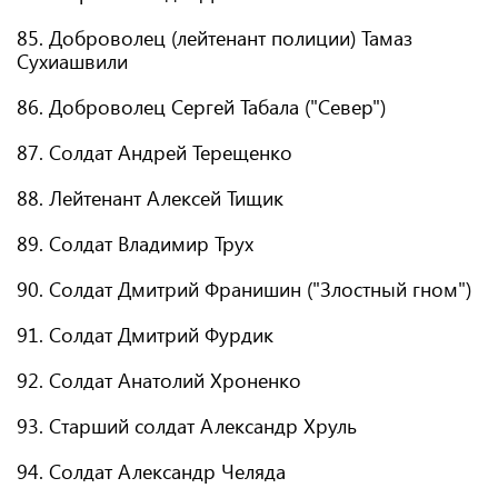
85. Доброволец (лейтенант полиции) Тамаз
Сухиашвили
86. Доброволец Сергей Табала ("Север")
87. Солдат Андрей Терещенко
88. Лейтенант Алексей Тищик
89. Солдат Владимир Трух
90. Солдат Дмитрий Франишин ("Злостный гном")
91. Солдат Дмитрий Фурдик
92. Солдат Анатолий Хроненко
93. Старший солдат Александр Хруль
94. Солдат Александр Челяда