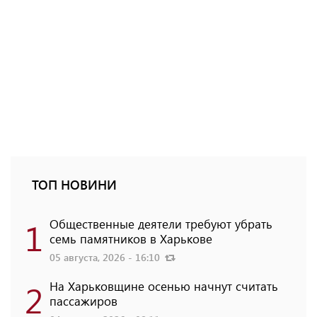
ТОП НОВИНИ
1
Общественные деятели требуют убрать
семь памятников в Харькове
05 августа, 2026 - 16:10
2
На Харьковщине осенью начнут считать
пассажиров