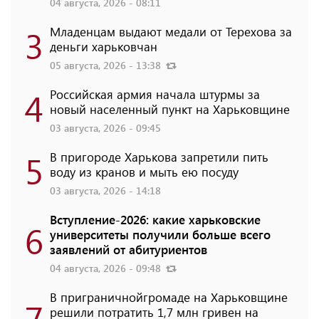
04 августа, 2026 - 08:11
3
Младенцам выдают медали от Терехова за
деньги харьковчан
05 августа, 2026 - 13:38
4
Российская армия начала штурмы за
новый населенный пункт на Харьковщине
03 августа, 2026 - 09:45
5
В пригороде Харькова запретили пить
воду из кранов и мыть ею посуду
03 августа, 2026 - 14:18
Вступление-2026: какие харьковские
6
университеты получили больше всего
заявлений от абитуриентов
04 августа, 2026 - 09:48
В приграничнойгромаде на Харьковщине
7
решили потратить 1,7 млн ​​гривен на