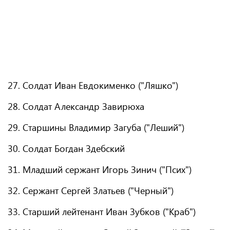
27. Солдат Иван Евдокименко ("Ляшко")
28. Солдат Александр Завирюха
29. Старшины Владимир Загуба ("Леший")
30. Солдат Богдан Здебский
31. Младший сержант Игорь Зинич ("Псих")
32. Сержант Сергей Златьев ("Черный")
33. Старший лейтенант Иван Зубков ("Краб")