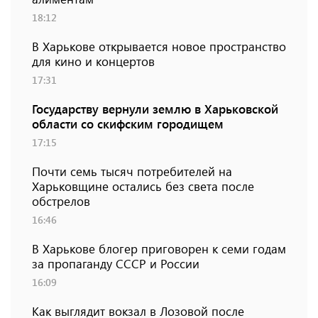
18:12
В Харькове открывается новое пространство
для кино и концертов
17:31
Государству вернули землю в Харьковской
области со скифским городищем
17:15
Почти семь тысяч потребителей на
Харьковщине остались без света после
обстрелов
16:46
В Харькове блогер приговорен к семи годам
за пропаганду СССР и России
16:09
Как выглядит вокзал в Лозовой после