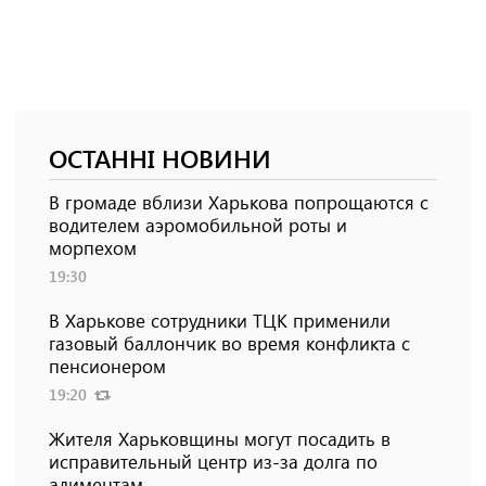
ОСТАННІ НОВИНИ
В громаде вблизи Харькова попрощаются с
водителем аэромобильной роты и
морпехом
19:30
В Харькове сотрудники ТЦК применили
газовый баллончик во время конфликта с
пенсионером
19:20
Жителя Харьковщины могут посадить в
исправительный центр из-за долга по
алиментам