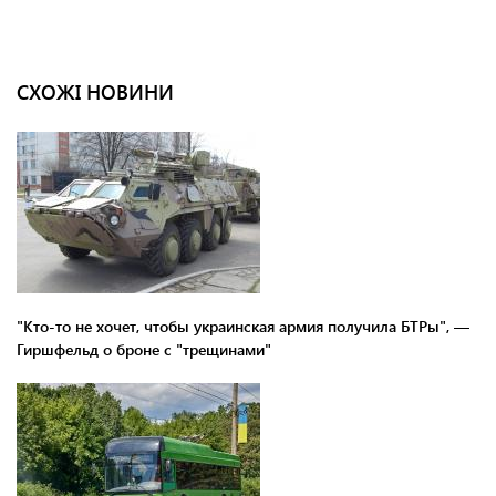
СХОЖІ НОВИНИ
"Кто-то не хочет, чтобы украинская армия получила БТРы", —
Гиршфельд о броне с "трещинами"