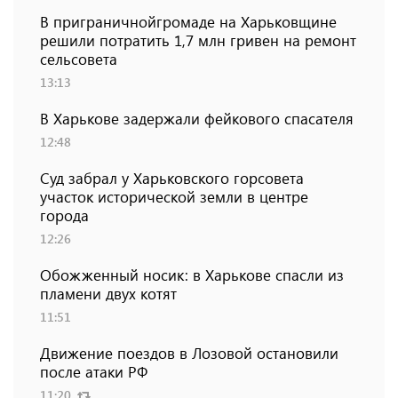
В приграничнойгромаде на Харьковщине
решили потратить 1,7 млн ​​гривен на ремонт
сельсовета
13:13
В Харькове задержали фейкового спасателя
12:48
Суд забрал у Харьковского горсовета
участок исторической земли в центре
города
12:26
Обожженный носик: в Харькове спасли из
пламени двух котят
11:51
Движение поездов в Лозовой остановили
после атаки РФ
11:20