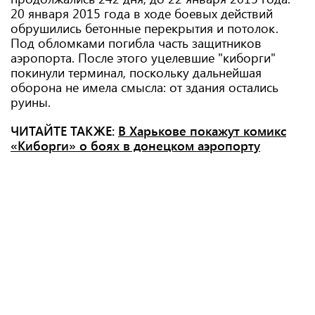
20 января 2015 года в ходе боевых действий
обрушились бетонные перекрытия и потолок.
Под обломками погибла часть защитников
аэропорта. После этого уцелевшие "киборги"
покинули терминал, поскольку дальнейшая
оборона не имела смысла: от здания остались
руины.
ЧИТАЙТЕ ТАКЖЕ:
В Харькове покажут комикс
«Киборги» о боях в донецком аэропорту