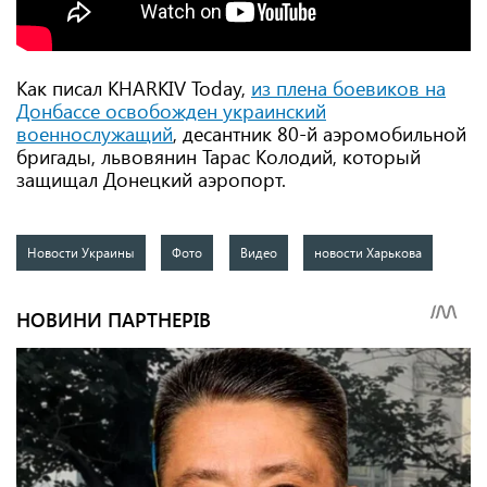
Как писал KHARKIV Today,
из плена боевиков на
Донбассе освобожден украинский
военнослужащий
, десантник 80-й аэромобильной
бригады, львовянин Тарас Колодий, который
защищал Донецкий аэропорт.
Новости Украины
Фото
Видео
новости Харькова