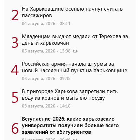
2
На Харьковщине осенью начнут считать
пассажиров
04 августа, 2026 - 08:11
3
Младенцам выдают медали от Терехова за
деньги харьковчан
05 августа, 2026 - 13:38
4
Российская армия начала штурмы за
новый населенный пункт на Харьковщине
03 августа, 2026 - 09:45
5
В пригороде Харькова запретили пить
воду из кранов и мыть ею посуду
03 августа, 2026 - 14:18
Вступление-2026: какие харьковские
6
университеты получили больше всего
заявлений от абитуриентов
04 августа, 2026 - 09:48