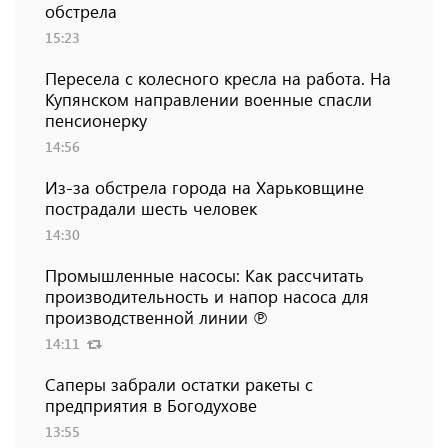
обстрела
15:23
Пересела с колесного кресла на работа. На
Купянском направлении военные спасли
пенсионерку
14:56
Из-за обстрела города на Харьковщине
пострадали шесть человек
14:30
Промышленные насосы: Как рассчитать
производительность и напор насоса для
производственной линии ℗
14:11
Саперы забрали остатки ракеты с
предприятия в Богодухове
13:55