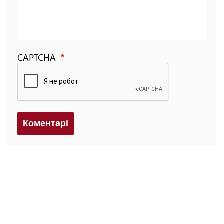
CAPTCHA
Коментарi