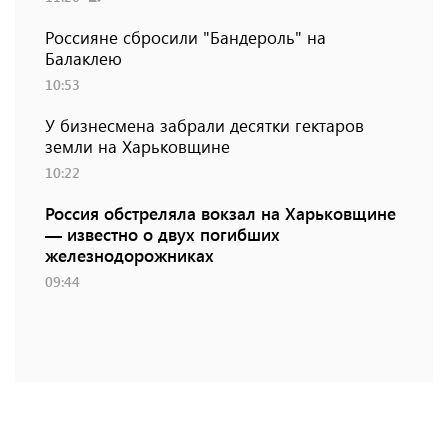
Россияне сбросили "Бандероль" на
Балаклею
10:53
У бизнесмена забрали десятки гектаров
земли на Харьковщине
10:22
Россия обстреляла вокзал на Харьковщине
— известно о двух погибших
железнодорожниках
09:44