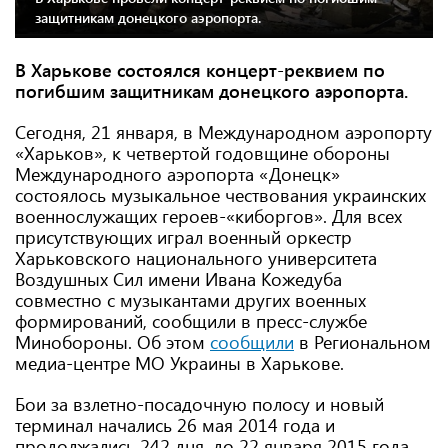
защитникам донецкого аэропорта.
В Харькове состоялся концерт-реквием по
погибшим защитникам донецкого аэропорта.
Сегодня, 21 января, в Международном аэропорту
«Харьков», к четвертой годовщине обороны
Международного аэропорта «Донецк»
состоялось музыкальное чествования украинских
военнослужащих героев-«киборгов». Для всех
присутствующих играл военный оркестр
Харьковского национального университета
Воздушных Сил имени Ивана Кожедуба
совместно с музыкантами других военных
формирований, сообщили в пресс-службе
Минобороны. Об этом
сообщили
в Региональном
медиа-центре МО Украины в Харькове.
Бои за взлетно-посадочную полосу и новый
терминал начались 26 мая 2014 года и
продолжались 242 дня, до 22 января 2015 года.