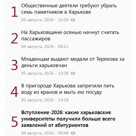
1
Общественные деятели требуют убрать
семь памятников в Харькове
05 августа, 2026 - 16:10
2
На Харьковщине осенью начнут считать
пассажиров
04 августа, 2026 - 08:11
3
Младенцам выдают медали от Терехова за
деньги харьковчан
05 августа, 2026 - 13:38
4
В пригороде Харькова запретили пить
воду из кранов и мыть ею посуду
03 августа, 2026 - 14:18
Вступление-2026: какие харьковские
5
университеты получили больше всего
заявлений от абитуриентов
04 августа, 2026 - 09:48