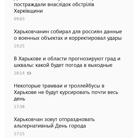
постраждали внаслідок обстрілів
Харківщини
09:03
Харьковчанин собирал для россиян данные
о военных объектах и ​​корректировал удары
19:25
В Харькове и области прогнозируют град и
шквалы: какой будет погода в выходные
18:14
Некоторые трамваи и троллейбусы в
Харькове не будут курсировать почти весь
день
17:38
Харьковчан зовут отпраздновать
альтернативный День города
17:15