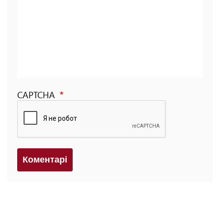
CAPTCHA
Коментарi