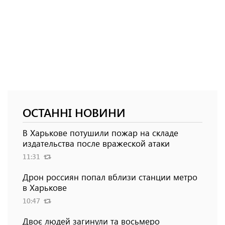
ОСТАННІ НОВИНИ
В Харькове потушили пожар на складе
издательства после вражеской атаки
11:31
Дрон россиян попал вблизи станции метро
в Харькове
10:47
Двоє людей загинули та восьмеро