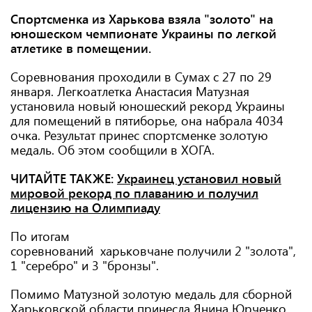
Спортсменка из Харькова взяла "золото" на
юношеском чемпионате Украины по легкой
атлетике в помещении.
Соревнования проходили в Сумах с 27 по 29
января. Легкоатлетка Анастасия Матузная
установила новый юношеский рекорд Украины
для помещений в пятиборье, она набрала 4034
очка. Результат принес спортсменке золотую
медаль. Об этом сообщили в ХОГА.
ЧИТАЙТЕ ТАКЖЕ:
Украинец установил новый
мировой рекорд по плаванию и получил
лицензию на Олимпиаду
По итогам
соревнований харьковчане получили 2 "золота",
1 "серебро" и 3 "бронзы".
Помимо Матузной золотую медаль для сборной
Харьковской области принесла Янина Юрченко,