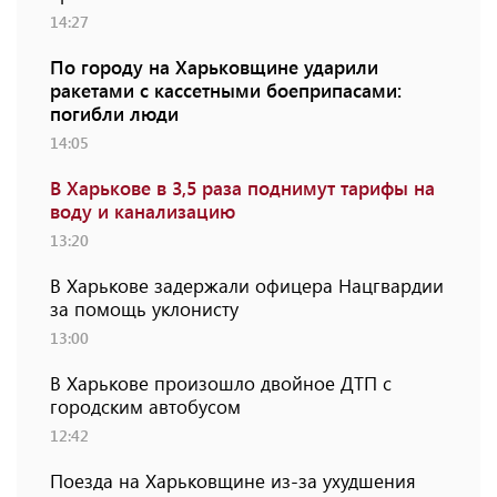
14:27
По городу на Харьковщине ударили
ракетами с кассетными боеприпасами:
погибли люди
14:05
В Харькове в 3,5 раза поднимут тарифы на
воду и канализацию
13:20
В Харькове задержали офицера Нацгвардии
за помощь уклонисту
13:00
В Харькове произошло двойное ДТП с
городским автобусом
12:42
Поезда на Харьковщине из-за ухудшения