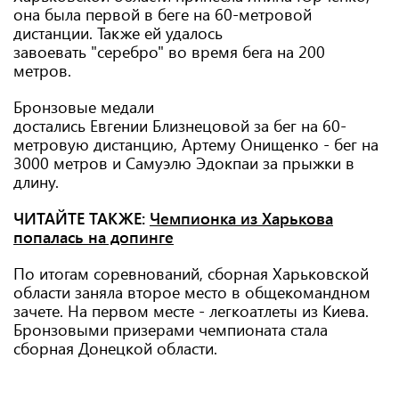
она была первой в беге на 60-метровой
дистанции. Также ей удалось
завоевать "серебро" во время бега на 200
метров.
Бронзовые медали
достались Евгении Близнецовой за бег на 60-
метровую дистанцию, Артему Онищенко - бег на
3000 метров и Самуэлю Эдокпаи за прыжки в
длину.
ЧИТАЙТЕ ТАКЖЕ:
Чемпионка из Харькова
попалась на допинге
По итогам соревнований, сборная Харьковской
области заняла второе место в общекомандном
зачете. На первом месте - легкоатлеты из Киева.
Бронзовыми призерами чемпионата стала
сборная Донецкой области.