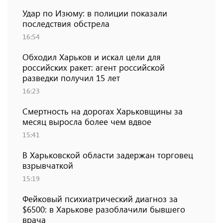
Удар по Изюму: в полиции показали
последствия обстрела
16:54
Обходил Харьков и искал цели для
российских ракет: агент российской
разведки получил 15 лет
16:23
Смертность на дорогах Харьковщины за
месяц выросла более чем вдвое
15:41
В Харьковской области задержан торговец
взрывчаткой
15:19
Фейковый психиатрический диагноз за
$6500: в Харькове разоблачили бывшего
врача