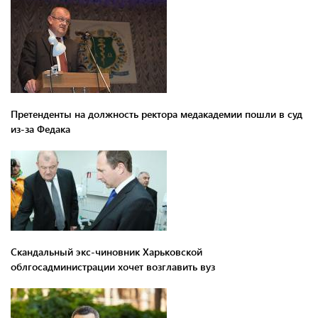
Претенденты на должность ректора медакадемии пошли в суд
из-за Федака
Скандальный экс-чиновник Харьковской
облгосадминистрации хочет возглавить вуз