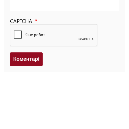
CAPTCHA
Коментарi