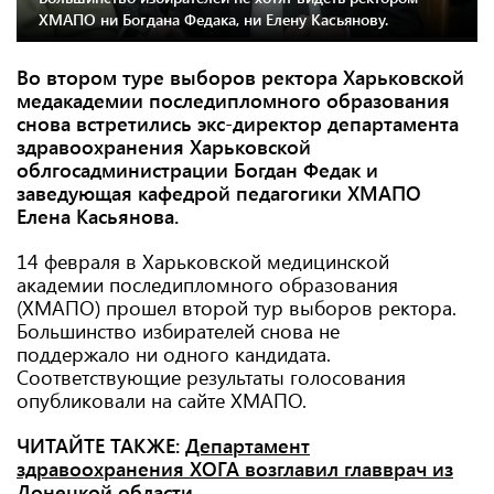
ХМАПО ни Богдана Федака, ни Елену Касьянову.
Во втором туре выборов ректора Харьковской
медакадемии последипломного образования
снова встретились экс-директор департамента
здравоохранения Харьковской
облгосадминистрации Богдан Федак и
заведующая кафедрой педагогики ХМАПО
Елена Касьянова.
14 февраля в Харьковской медицинской
академии последипломного образования
(ХМАПО) прошел второй тур выборов ректора.
Большинство избирателей снова не
поддержало ни одного кандидата.
Соответствующие результаты голосования
опубликовали на сайте ХМАПО.
ЧИТАЙТЕ ТАКЖЕ:
Департамент
здравоохранения ХОГА возглавил главврач из
Донецкой области