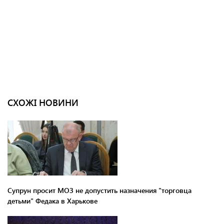
СХОЖІ НОВИНИ
Супрун просит МОЗ не допустить назначения "торговца
детьми" Федака в Харькове