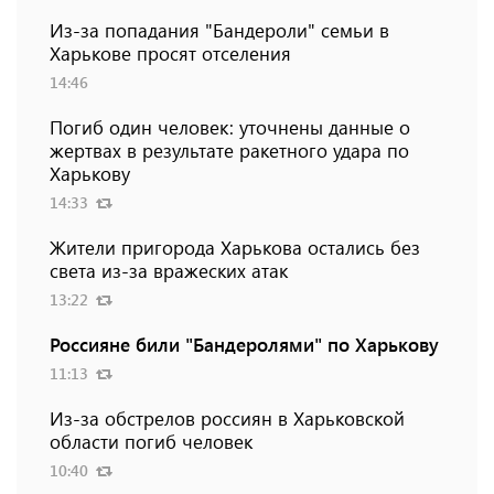
Из-за попадания "Бандероли" семьи в
Харькове просят отселения
14:46
Погиб один человек: уточнены данные о
жертвах в результате ракетного удара по
Харькову
14:33
Жители пригорода Харькова остались без
света из-за вражеских атак
13:22
Россияне били "Бандеролями" по Харькову
11:13
Из-за обстрелов россиян в Харьковской
области погиб человек
10:40