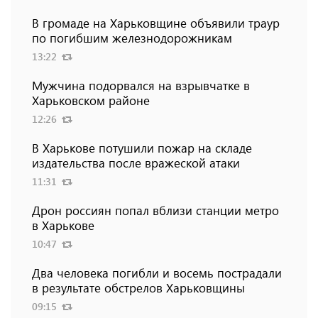
В громаде на Харьковщине объявили траур
по погибшим железнодорожникам
13:22
Мужчина подорвался на взрывчатке в
Харьковском районе
12:26
В Харькове потушили пожар на складе
издательства после вражеской атаки
11:31
Дрон россиян попал вблизи станции метро
в Харькове
10:47
Два человека погибли и восемь пострадали
в результате обстрелов Харьковщины
09:15