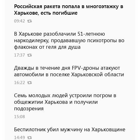
Российская ракета попала в многоэтажку в
Харькове, есть погибшие
09:42
В Харькове разоблачили 51-летнюю
наркодилерку, продававшую психотропы во
флаконах от геля для душа
17:37
Дважды в течение дня FPV-дроны атакуют
автомобили в поселке Харьковской области
16:22
Семь молодых людей устроили погром в
общежитии Харькова и получили
подозрения
15:08
Беспилотник убил мужчину на Харьковщине
14:49