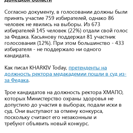
Согласно документу, в голосовании должны были
принять участие 759 избирателей, однако 86
человек не явились на выборы. Из 673
избирателей 145 человек (22%) отдали свой голос
за Федака. Касьянову поддержал 81 участник
голосования (12%). При этом большинство - 433
избирателя - не поддержало ни одного
кандидата.
Как писал KHARKIV Today,
претенденты на
должность ректора медакадемии пошли в суд из-
за Федака
.
Трое кандидатов на должность ректора ХМАПО,
которых Министерство охраны здоровья не
допустило до участия в выборах, подали иски в
суд. Они выступают за отмену конкурса,
поскольку считают его незаконным и
требуют объявить новый конкурс.