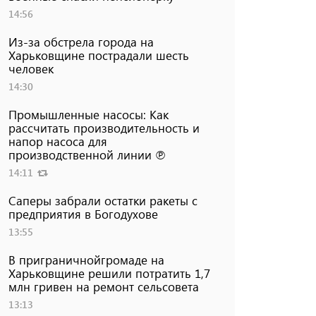
14:56
Из-за обстрела города на
Харьковщине пострадали шесть
человек
14:30
Промышленные насосы: Как
рассчитать производительность и
напор насоса для
производственной линии ℗
14:11
Саперы забрали остатки ракеты с
предприятия в Богодухове
13:55
В приграничнойгромаде на
Харьковщине решили потратить 1,7
млн ​​гривен на ремонт сельсовета
13:13