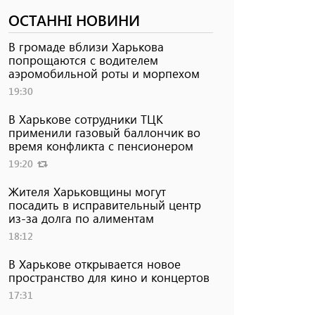
ОСТАННІ НОВИНИ
В громаде вблизи Харькова
попрощаются с водителем
аэромобильной роты и морпехом
19:30
В Харькове сотрудники ТЦК
применили газовый баллончик во
время конфликта с пенсионером
19:20
Жителя Харьковщины могут
посадить в исправительный центр
из-за долга по алиментам
18:12
В Харькове открывается новое
пространство для кино и концертов
17:31