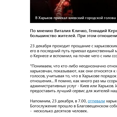
В Харьков приехал киевский городской голова
По мнению Виталия Кличко, Геннадий Керн
большинство жителей. При этом отношени
23 декабря проходит прощание с харьковски
его в последний путь приехал единственный 
о Кернесе и вспомнил, на почве чего с ним сс
"Понимаем, что кто-либо неоднозначно относ
харьковчан, показывают, как они относятся 
голосов, учитывая то, что в Харькове порядок
отношения... Я помню, как много раз мы ссор
административных услуг - Киев или Харьков. И
предоставить лучший сервис для жителей наши
Напомним, 23 декабря, в 7.00,
отпевали
харьк
Богослужение прошло в Благовещенском собо
- несколько десятков человек.