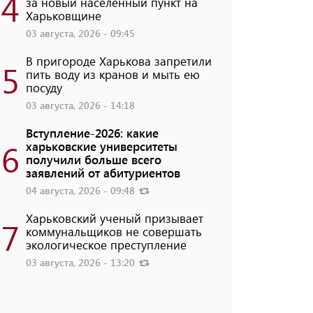
4
за новый населенный пункт на
Харьковщине
03 августа, 2026 - 09:45
В пригороде Харькова запретили
5
пить воду из кранов и мыть ею
посуду
03 августа, 2026 - 14:18
Вступление-2026: какие
6
харьковские университеты
получили больше всего
заявлений от абитуриентов
04 августа, 2026 - 09:48
Харьковский ученый призывает
7
коммунальщиков не совершать
экологическое преступление
03 августа, 2026 - 13:20