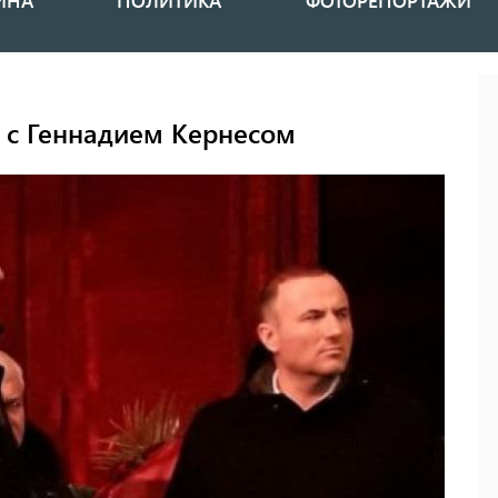
ИНА
ПОЛИТИКА
ФОТОРЕПОРТАЖИ
 с Геннадием Кернесом