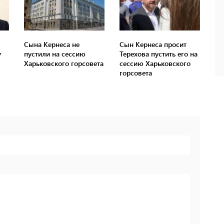
Сына Кернеса не
Сын Кернеса просит
у
пустили на сессию
Терехова пустить его на
Харьковского горсовета
сессию Харьковского
горсовета