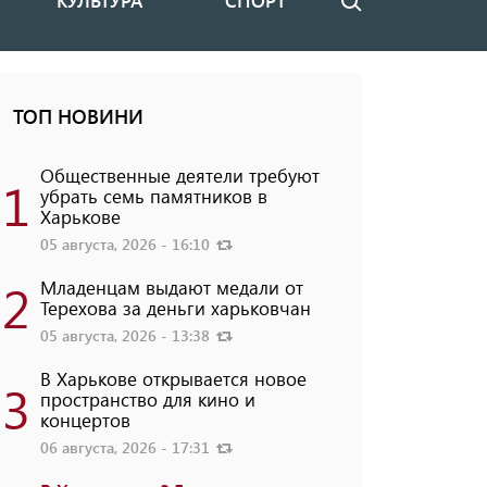
КУЛЬТУРА
СПОРТ
Поиск
ТОП НОВИНИ
Общественные деятели требуют
1
убрать семь памятников в
Харькове
05 августа, 2026 - 16:10
2
Младенцам выдают медали от
Терехова за деньги харьковчан
05 августа, 2026 - 13:38
В Харькове открывается новое
3
пространство для кино и
концертов
06 августа, 2026 - 17:31