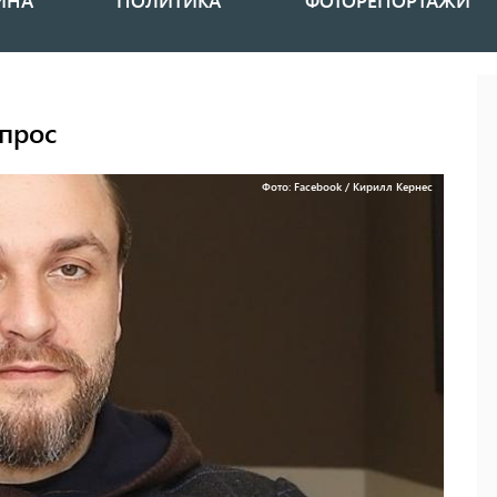
ИНА
ПОЛИТИКА
ФОТОРЕПОРТАЖИ
прос
Фото: Facebook / Кирилл Кернес