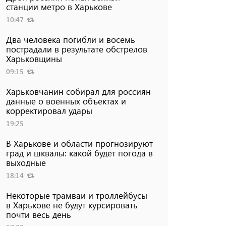
станции метро в Харькове
10:47
Два человека погибли и восемь
пострадали в результате обстрелов
Харьковщины
09:15
Харьковчанин собирал для россиян
данные о военных объектах и ​​
корректировал удары
19:25
В Харькове и области прогнозируют
град и шквалы: какой будет погода в
выходные
18:14
Некоторые трамваи и троллейбусы
в Харькове не будут курсировать
почти весь день