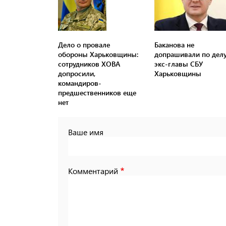
Дело о провале
Баканова не
обороны Харьковщины:
допрашивали по дел
сотрудников ХОВА
экс-главы СБУ
допросили,
Харьковщины
командиров-
предшественников еще
нет
Ваше имя
Комментарий