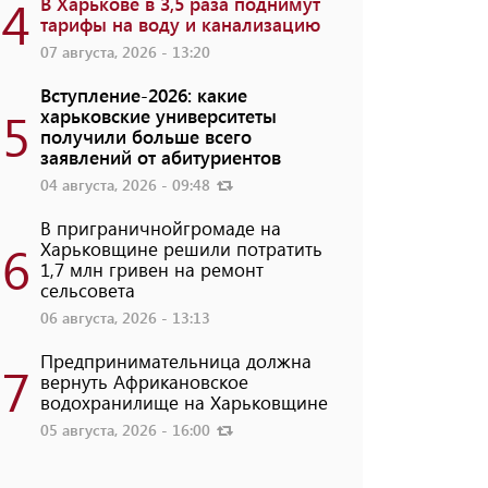
4
В Харькове в 3,5 раза поднимут
тарифы на воду и канализацию
07 августа, 2026 - 13:20
Вступление-2026: какие
5
харьковские университеты
получили больше всего
заявлений от абитуриентов
04 августа, 2026 - 09:48
В приграничнойгромаде на
6
Харьковщине решили потратить
1,7 млн ​​гривен на ремонт
сельсовета
06 августа, 2026 - 13:13
Предпринимательница должна
7
вернуть Африкановское
водохранилище на Харьковщине
05 августа, 2026 - 16:00