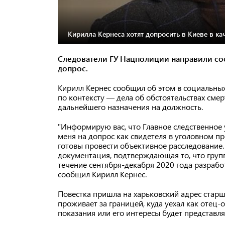
Кирилла Кернеса хотят допросить в Киеве в кач
Следователи ГУ Нацполиции направили со
допрос.
Кирилл Кернес сообщил об этом в социальных с
по контексту — дела об обстоятельствах смер
дальнейшего назначения на должность.
"Информирую вас, что Главное следственное
меня на допрос как свидетеля в уголовном пр
готовы провести объективное расследование.
документация, подтверждающая то, что груп
течение сентября-декабря 2020 года разработ
сообщил Кирилл Кернес.
Повестка пришла на харьковский адрес старше
проживает за границей, куда уехал как отец-
показания или его интересы будет представля