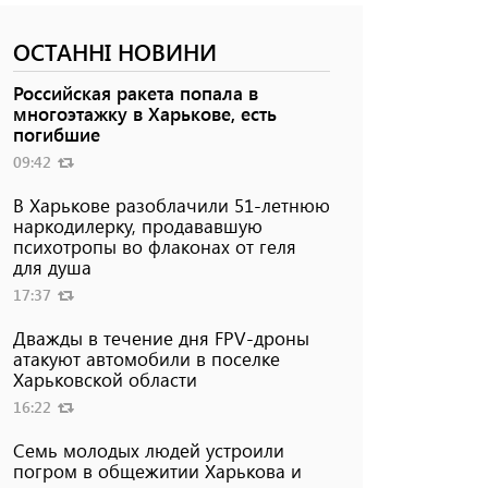
ОСТАННІ НОВИНИ
Российская ракета попала в
многоэтажку в Харькове, есть
погибшие
09:42
В Харькове разоблачили 51-летнюю
наркодилерку, продававшую
психотропы во флаконах от геля
для душа
17:37
Дважды в течение дня FPV-дроны
атакуют автомобили в поселке
Харьковской области
16:22
Семь молодых людей устроили
погром в общежитии Харькова и