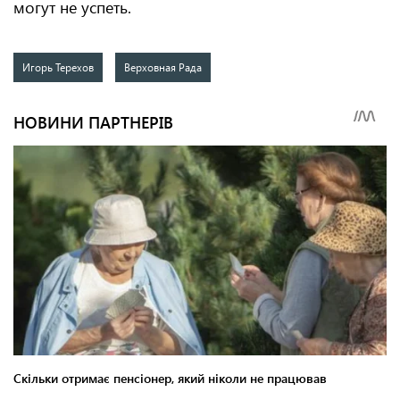
могут не успеть.
Игорь Терехов
Верховная Рада