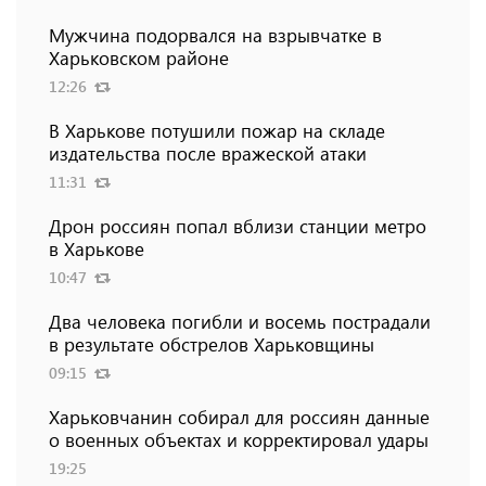
Мужчина подорвался на взрывчатке в
Харьковском районе
12:26
В Харькове потушили пожар на складе
издательства после вражеской атаки
11:31
Дрон россиян попал вблизи станции метро
в Харькове
10:47
Два человека погибли и восемь пострадали
в результате обстрелов Харьковщины
09:15
Харьковчанин собирал для россиян данные
о военных объектах и ​​корректировал удары
19:25