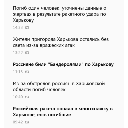
Погиб один человек: уточнены данные о
жертвах в результате ракетного удара по
Харькову
14:33
Жители пригорода Харькова остались без
света из-за вражеских атак
13:22
Россияне били "Бандеролями" по Харькову
11:13
Из-за обстрелов россиян в Харьковской
области погиб человек
10:40
Российская ракета попала в многоэтажку в
Харькове, есть погибшие
09:42