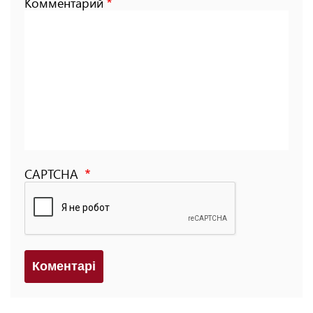
Комментарий
CAPTCHA
Коментарi