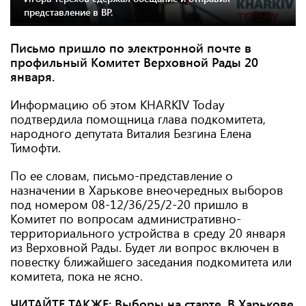
представление в ВР.
Письмо пришло по электронной почте в
профильный Комитет Верховной Рады 20
января.
Информацию об этом KHARKIV Today
подтвердила помощница глава подкомитета,
народного депутата Виталия Безгина Елена
Тимофти.
По ее словам, письмо-представление о
назначении в Харькове внеочередных выборов
под номером 08-12/36/25/2-20 пришло в
Комитет по вопросам административно-
территориального устройства в среду 20 января
из Верховной Рады. Будет ли вопрос включен в
повестку ближайшего заседания подкомитета или
комитета, пока не ясно.
ЧИТАЙТЕ ТАКЖЕ:
Выборы на старте. В Харькове