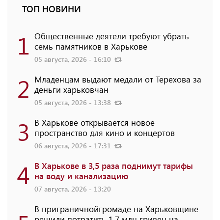
ТОП НОВИНИ
1
Общественные деятели требуют убрать
семь памятников в Харькове
05 августа, 2026 - 16:10
2
Младенцам выдают медали от Терехова за
деньги харьковчан
05 августа, 2026 - 13:38
3
В Харькове открывается новое
пространство для кино и концертов
06 августа, 2026 - 17:31
4
В Харькове в 3,5 раза поднимут тарифы
на воду и канализацию
07 августа, 2026 - 13:20
В приграничнойгромаде на Харьковщине
решили потратить 1,7 млн ​​гривен на