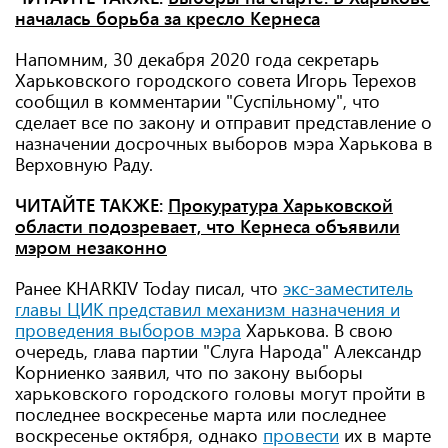
началась борьба за кресло Кернеса
Напомним, 30 декабря 2020 года секретарь
Харьковского городского совета Игорь Терехов
сообщил в комментарии "Суспільному", что
сделает все по закону и отправит представление о
назначении досрочных выборов мэра Харькова в
Верховную Раду.
ЧИТАЙТЕ ТАКЖЕ:
Прокуратура Харьковской
области подозревает, что Кернеса объявили
мэром незаконно
Ранее KHARKIV Today писал, что
экс-заместитель
главы ЦИК представил механизм назначения и
проведения выборов мэра
Харькова. В свою
очередь, глава партии "Слуга Народа" Александр
Корниенко заявил, что по закону выборы
харьковского городского головы могут пройти в
последнее воскресенье марта или последнее
воскресенье октября, однако
провести
их в марте