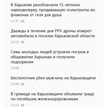
В Харькове разоблачили 51-летнюю
наркодилерку, продававшую психотропы во
флаконах от геля для душа
17:37
Дважды в течение дня FPV-дроны атакуют
автомобили в поселке Харьковской области
16:22
Семь молодых людей устроили погром в
общежитии Харькова и получили
подозрения
15:08
Беспилотник убил мужчину на Харьковщине
14:49
В громаде на Харьковщине объявили траур
по погибшим железнодорожникам
13:22