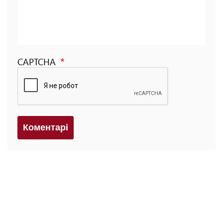
CAPTCHA
Коментарi