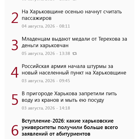
2
На Харьковщине осенью начнут считать
пассажиров
04 августа, 2026 - 08:11
3
Младенцам выдают медали от Терехова за
деньги харьковчан
05 августа, 2026 - 13:38
4
Российская армия начала штурмы за
новый населенный пункт на Харьковщине
03 августа, 2026 - 09:45
5
В пригороде Харькова запретили пить
воду из кранов и мыть ею посуду
03 августа, 2026 - 14:18
Вступление-2026: какие харьковские
6
университеты получили больше всего
заявлений от абитуриентов