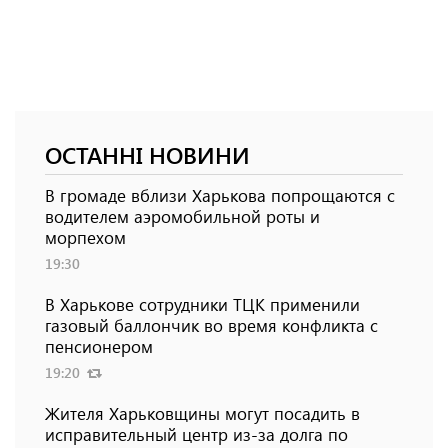
ОСТАННІ НОВИНИ
В громаде вблизи Харькова попрощаются с
водителем аэромобильной роты и
морпехом
19:30
В Харькове сотрудники ТЦК применили
газовый баллончик во время конфликта с
пенсионером
19:20
Жителя Харьковщины могут посадить в
исправительный центр из-за долга по