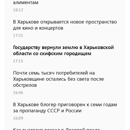
алиментам
18:12
В Харькове открывается новое пространство
для кино и концертов
17:31
Государству вернули землю в Харьковской
области со скифским городищем
17:15
Почти семь тысяч потребителей на
Харьковщине остались без света после
обстрелов
16:46
В Харькове блогер приговорен к семи годам
за пропаганду СССР и России
16:09
Как выглядит вокзал в Лозовой после