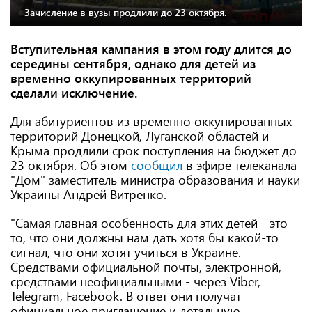
Зачисление в вузы продлили до 23 октября.
Вступительная кампания в этом году длится до
середины сентября, однако для детей из
временно оккупированных территорий
сделали исключение.
Для абитуриентов из временно оккупированных
территорий Донецкой, Луганской областей и
Крыма продлили срок поступления на бюджет до
23 октября. Об этом
сообщил
в эфире телеканала
"Дом" заместитель министра образования и науки
Украины Андрей Витренко.
"Самая главная особенность для этих детей - это
то, что они должны нам дать хотя бы какой-то
сигнал, что они хотят учиться в Украине.
Средствами официальной почты, электронной,
средствами неофициальными - через Viber,
Telegram, Facebook. В ответ они получат
официальное приглашение и детальную