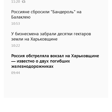
11:20
Россияне сбросили "Бандероль" на
Балаклею
10:53
У бизнесмена забрали десятки гектаров
земли на Харьковщине
10:22
Россия обстреляла вокзал на Харьковщине
— известно о двух погибших
железнодорожниках
09:44