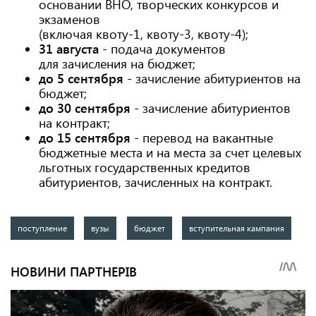
основании ВНО, творческих конкурсов и
экзаменов
(включая квоту-1, квоту-3, квоту-4);
31 августа
- подача документов
для зачисления на бюджет;
до 5 сентября
- зачисление абитуриентов на
бюджет;
до 30 сентября
- зачисление абитуриентов
на контракт;
до 15 сентября
- перевод на вакантные
бюджетные места и на места за счет целевых
льготных государственных кредитов
абитуриентов, зачисленных на контракт.
поступление
вузы
бюджет
вступительная кампания