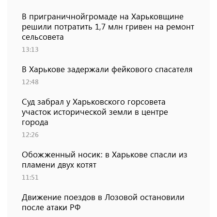
В приграничнойгромаде на Харьковщине
решили потратить 1,7 млн ​​гривен на ремонт
сельсовета
13:13
В Харькове задержали фейкового спасателя
12:48
Суд забрал у Харьковского горсовета
участок исторической земли в центре
города
12:26
Обожженный носик: в Харькове спасли из
пламени двух котят
11:51
Движение поездов в Лозовой остановили
после атаки РФ