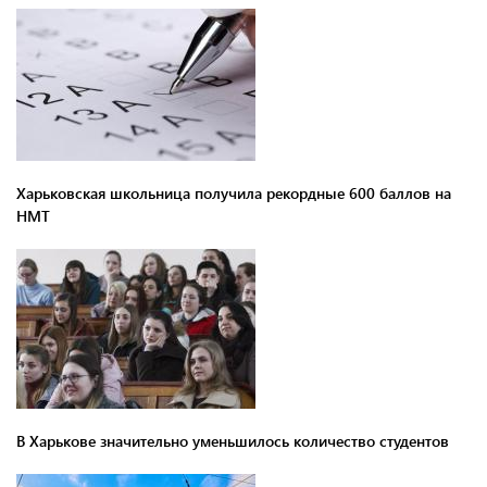
Харьковская школьница получила рекордные 600 баллов на
НМТ
В Харькове значительно уменьшилось количество студентов