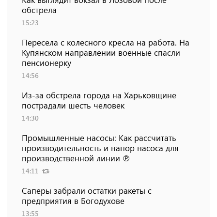
обстрела
15:23
Пересела с колесного кресла на работа. На
Купянском направлении военные спасли
пенсионерку
14:56
Из-за обстрела города на Харьковщине
пострадали шесть человек
14:30
Промышленные насосы: Как рассчитать
производительность и напор насоса для
производственной линии ℗
14:11
Саперы забрали остатки ракеты с
предприятия в Богодухове
13:55