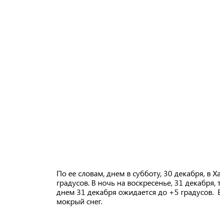
По ее словам, днем в субботу, 30 декабря, в 
градусов. В ночь на воскресенье, 31 декабря, 
днем 31 декабря ожидается до +5 градусов.
мокрый снег.