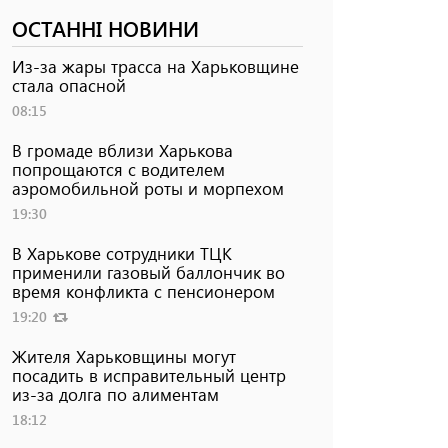
ОСТАННІ НОВИНИ
Из-за жары трасса на Харьковщине
стала опасной
08:15
В громаде вблизи Харькова
попрощаются с водителем
аэромобильной роты и морпехом
19:30
В Харькове сотрудники ТЦК
применили газовый баллончик во
время конфликта с пенсионером
19:20
Жителя Харьковщины могут
посадить в исправительный центр
из-за долга по алиментам
18:12