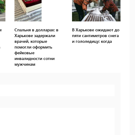
м
Спальня в долларах: в
В Харькове ожидают до
Харькове задержали
пяти сантиметров снега
врачей, которые
и гололедицу: когда
а
помогли оформить
фейковые
инвалидности сотни
мужчинам