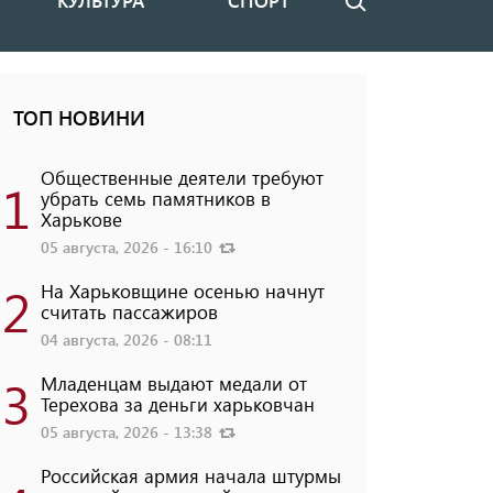
КУЛЬТУРА
СПОРТ
Поиск
ТОП НОВИНИ
Общественные деятели требуют
1
убрать семь памятников в
Харькове
05 августа, 2026 - 16:10
2
На Харьковщине осенью начнут
считать пассажиров
04 августа, 2026 - 08:11
3
Младенцам выдают медали от
Терехова за деньги харьковчан
05 августа, 2026 - 13:38
Российская армия начала штурмы