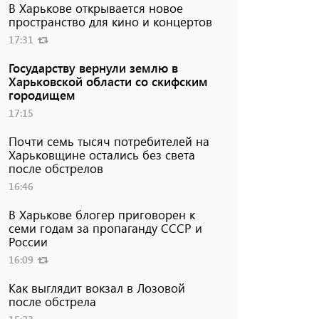
В Харькове открывается новое
пространство для кино и концертов
17:31
Государству вернули землю в
Харьковской области со скифским
городищем
17:15
Почти семь тысяч потребителей на
Харьковщине остались без света
после обстрелов
16:46
В Харькове блогер приговорен к
семи годам за пропаганду СССР и
России
16:09
Как выглядит вокзал в Лозовой
после обстрела