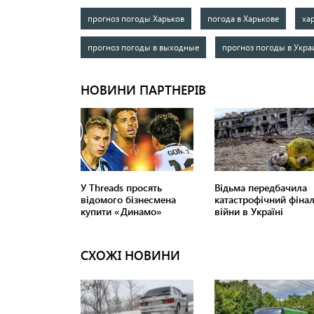
прогноз погоды Харьков
погода в Харькове
ха
прогноз погоды в выходные
прогноз погоды в Укра
СХОЖІ НОВИНИ