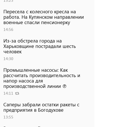
15:23
Пересела с колесного кресла на
работа. На Купянском направлении
военные спасли пенсионерку
14:56
Из-за обстрела города на
Харьковщине пострадали шесть
человек
14:30
Промышленные насосы: Как
рассчитать производительность и
напор насоса для
производственной линии ℗
14:11
Саперы забрали остатки ракеты с
предприятия в Богодухове
13:55