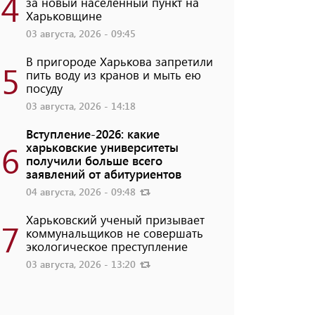
4
за новый населенный пункт на
Харьковщине
03 августа, 2026 - 09:45
В пригороде Харькова запретили
5
пить воду из кранов и мыть ею
посуду
03 августа, 2026 - 14:18
Вступление-2026: какие
6
харьковские университеты
получили больше всего
заявлений от абитуриентов
04 августа, 2026 - 09:48
Харьковский ученый призывает
7
коммунальщиков не совершать
экологическое преступление
03 августа, 2026 - 13:20