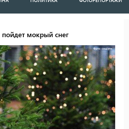
ИНА
ПОЛИТИКА
ФОТОРЕПОРТАЖИ
 пойдет мокрый снег
Фото: соцсети