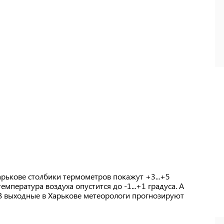
Харькове столбики термометров покажут +3...+5
температура воздуха опустится до -1...+1 градуса. А
 В выходные в Харькове метеорологи прогнозируют