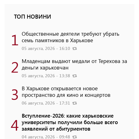
ТОП НОВИНИ
1
Общественные деятели требуют убрать
семь памятников в Харькове
05 августа, 2026 - 16:10
2
Младенцам выдают медали от Терехова за
деньги харьковчан
05 августа, 2026 - 13:38
3
В Харькове открывается новое
пространство для кино и концертов
06 августа, 2026 - 17:31
Вступление-2026: какие харьковские
4
университеты получили больше всего
заявлений от абитуриентов
04 августа, 2026 - 09:48