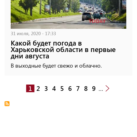
31 июля, 2020 - 17:33
Какой будет погода в
Харьковской области в первые
дни августа
В выходные будет свежо и облачно.
1
2
3
4
5
6
7
8
9
…