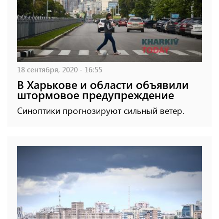
18 сентября, 2020 - 16:55
В Харькове и области объявили
штормовое предупреждение
Синоптики прогнозируют сильный ветер.