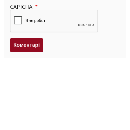
CAPTCHA
Коментарi