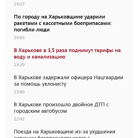
14:27
По городу на Харьковщине ударили
ракетами с кассетными боеприпасами:
погибли люди
14:05
В Харькове в 3,5 раза поднимут тарифы на
воду и канализацию
13:20
В Харькове задержали офицера Нацгвардии
за помощь уклонисту
13:00
В Харькове произошло двойное ДТП с
городским автобусом
12:42
Поезда на Харьковщине из-за ухудшения
ситуации безопасности ходят с