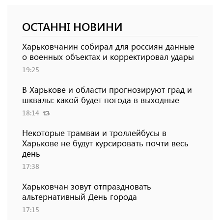
ОСТАННІ НОВИНИ
Харьковчанин собирал для россиян данные
о военных объектах и ​​корректировал удары
19:25
В Харькове и области прогнозируют град и
шквалы: какой будет погода в выходные
18:14
Некоторые трамваи и троллейбусы в
Харькове не будут курсировать почти весь
день
17:38
Харьковчан зовут отпраздновать
альтернативный День города
17:15