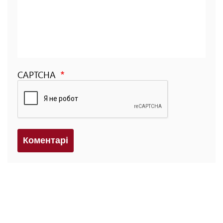
CAPTCHA
Коментарi