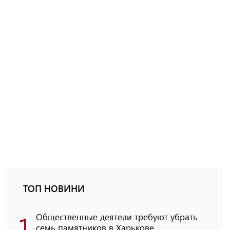
ТОП НОВИНИ
1
Общественные деятели требуют убрать
семь памятников в Харькове