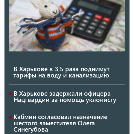
В Харькове в 3,5 раза поднимут
тарифы на воду и канализацию
В Харькове задержали офицера
Нацгвардии за помощь уклонисту
Кабмин согласовал назначение
шестого заместителя Олега
Синегубова