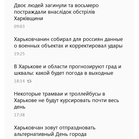
Двоє людей загинули та восьмеро
постраждали внаслідок обстрілів
Харківщини
09:03
Харьковчанин собирал для россиян данные
о военных объектах и ​​корректировал удары
19:25
В Харькове и области прогнозируют град и
шквалы: какой будет погода в выходные
18:14
Некоторые трамваи и троллейбусы в
Харькове не будут курсировать почти весь
день
17:38
Харьковчан зовут отпраздновать
альтернативный День города