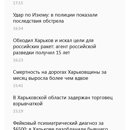
17:15
Удар по Изюму: в полиции показали
последствия обстрела
16:54
Обходил Харьков и искал цели для
российских ракет: агент российской
разведки получил 15 лет
16:23
Смертность на дорогах Харьковщины за
месяц выросла более чем вдвое
15:41
В Харьковской области задержан торговец
взрывчаткой
15:19
Фейковый психиатрический диагноз за
$6500: в Харькове разоблачили бывшего