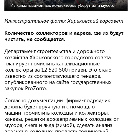
Из канализационных коллекторов уберут ил и мусор.
Иллюстративное фото: Харьковский горсовет
Количество коллекторов и адреса, где их будут
чистить, не сообщается.
Департамент строительства и дорожного
хозяйства Харьковского городского совета
планирует почистить канализационные
коллекторы за 12 520 500 гривен. Это стало
известно из соответствующего тендера,
опубликованного на сайте государственных
закупок ProZorro.
Согласно документации, фирма-подрядчик
должна будет вручную и с помощью
машин прочистить колодцы и коллекторы,
канавы, решетки дождеприемных колодцев от
мусора, снега и льда (зимой), сделать анализ
воздуха в колодцах, провести технический