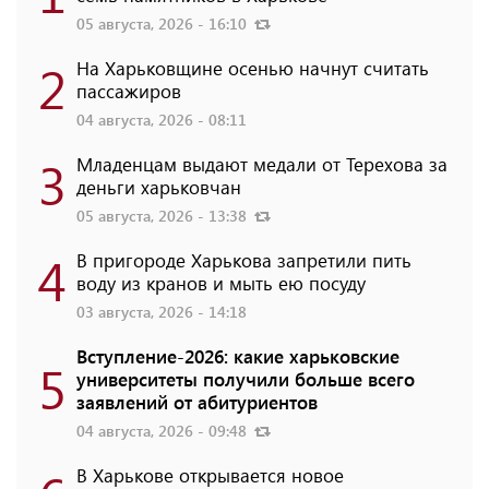
05 августа, 2026 - 16:10
2
На Харьковщине осенью начнут считать
пассажиров
04 августа, 2026 - 08:11
3
Младенцам выдают медали от Терехова за
деньги харьковчан
05 августа, 2026 - 13:38
4
В пригороде Харькова запретили пить
воду из кранов и мыть ею посуду
03 августа, 2026 - 14:18
Вступление-2026: какие харьковские
5
университеты получили больше всего
заявлений от абитуриентов
04 августа, 2026 - 09:48
В Харькове открывается новое