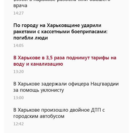
врача
14:27
По городу на Харьковщине ударили
ракетами с кассетными боеприпасами:
погибли люди
14:05
В Харькове в 3,5 раза поднимут тарифы на
воду и канализацию
13:20
В Харькове задержали офицера Нацгвардии
за помощь уклонисту
13:00
В Харькове произошло двойное ДТП с
городским автобусом
12:42