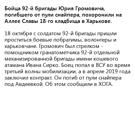
Бойца 92-й бригады Юрия Громовича,
погибшего от пули снайпера, похоронили на
Аллее Славы 18-го кладбища в Харькове.
18 октября с солдатом 92-й бригады пришли
проститься боевые побратимы, волонтеры и
харьковчане. Громович был стрелком -
помощником гранатометчика 92-й отдельной
механизированной бригады имени кошевого
атамана Ивана Сирко. Боец попал в ВСУ во время
третьей волны мобилизации, а в апреле 2019 года
заключил контракт. Он погиб от пули снайпера
под Авдеевкой. Об этом сообщили в ХОГА.