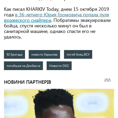
Как писал KHARKIV Today, днем 15 октября 2019
года
в 36-летнего Юрия Громовича попала пуля
вражеского снайпера
. Побратимы эвакуировали
бойца, спустя несколько минут он был в
санитарной машине, однако спасти его не
удалось.
92 бригада
новости Харькова
погиб боец ВСУ
погибшие на Донбассе
Новости ООС