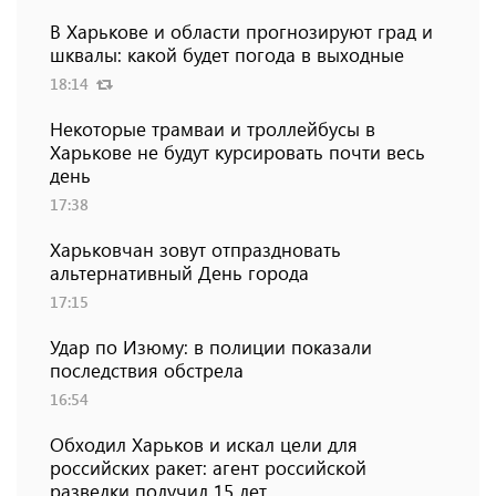
В Харькове и области прогнозируют град и
шквалы: какой будет погода в выходные
18:14
Некоторые трамваи и троллейбусы в
Харькове не будут курсировать почти весь
день
17:38
Харьковчан зовут отпраздновать
альтернативный День города
17:15
Удар по Изюму: в полиции показали
последствия обстрела
16:54
Обходил Харьков и искал цели для
российских ракет: агент российской
разведки получил 15 лет