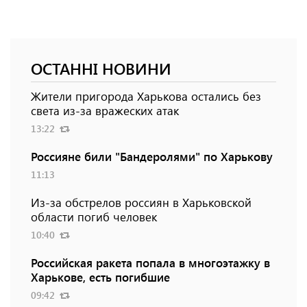
ОСТАННІ НОВИНИ
Жители пригорода Харькова остались без
света из-за вражеских атак
13:22
Россияне били "Бандеролями" по Харькову
11:13
Из-за обстрелов россиян в Харьковской
области погиб человек
10:40
Российская ракета попала в многоэтажку в
Харькове, есть погибшие
09:42