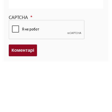
CAPTCHA
Коментарi