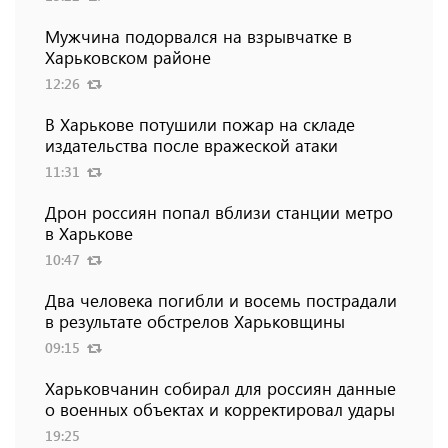
Мужчина подорвался на взрывчатке в
Харьковском районе
12:26
В Харькове потушили пожар на складе
издательства после вражеской атаки
11:31
Дрон россиян попал вблизи станции метро
в Харькове
10:47
Два человека погибли и восемь пострадали
в результате обстрелов Харьковщины
09:15
Харьковчанин собирал для россиян данные
о военных объектах и ​​корректировал удары
19:25