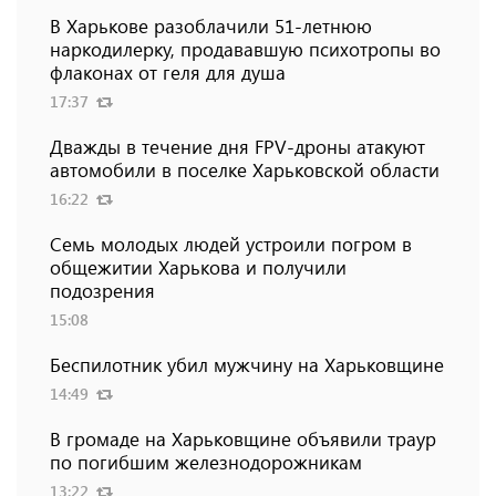
В Харькове разоблачили 51-летнюю
наркодилерку, продававшую психотропы во
флаконах от геля для душа
17:37
Дважды в течение дня FPV-дроны атакуют
автомобили в поселке Харьковской области
16:22
Семь молодых людей устроили погром в
общежитии Харькова и получили
подозрения
15:08
Беспилотник убил мужчину на Харьковщине
14:49
В громаде на Харьковщине объявили траур
по погибшим железнодорожникам
13:22