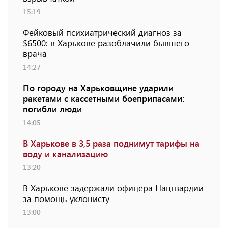
15:19
Фейковый психиатрический диагноз за
$6500: в Харькове разоблачили бывшего
врача
14:27
По городу на Харьковщине ударили
ракетами с кассетными боеприпасами:
погибли люди
14:05
В Харькове в 3,5 раза поднимут тарифы на
воду и канализацию
13:20
В Харькове задержали офицера Нацгвардии
за помощь уклонисту
13:00