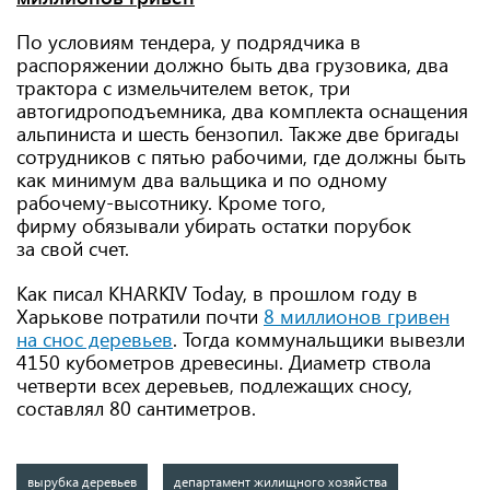
По условиям тендера, у подрядчика в
распоряжении должно быть два грузовика, два
трактора с измельчителем веток, три
автогидроподъемника, два комплекта оснащения
альпиниста и шесть бензопил. Также две бригады
сотрудников с пятью рабочими, где должны быть
как минимум два вальщика и по одному
рабочему-высотнику. Кроме того,
фирму обязывали убирать остатки порубок
за свой счет.
Как писал KHARKIV Today, в прошлом году в
Харькове потратили почти
8 миллионов гривен
на снос деревьев
. Тогда коммунальщики вывезли
4150 кубометров древесины. Диаметр ствола
четверти всех деревьев, подлежащих сносу,
составлял 80 сантиметров.
вырубка деревьев
департамент жилищного хозяйства