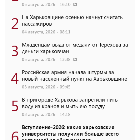
05 августа, 2026 - 16:10
2
На Харьковщине осенью начнут считать
пассажиров
04 августа, 2026 - 08:11
3
Младенцам выдают медали от Терехова за
деньги харьковчан
05 августа, 2026 - 13:38
4
Российская армия начала штурмы за
новый населенный пункт на Харьковщине
03 августа, 2026 - 09:45
5
В пригороде Харькова запретили пить
воду из кранов и мыть ею посуду
03 августа, 2026 - 14:18
Вступление-2026: какие харьковские
6
университеты получили больше всего
заявлений от абитуриентов