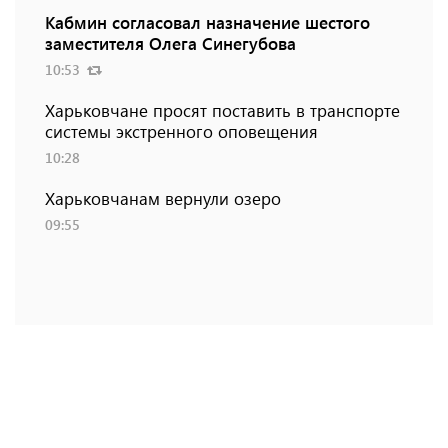
Кабмин согласовал назначение шестого
заместителя Олега Синегубова
10:53
Харьковчане просят поставить в транспорте
системы экстренного оповещения
10:28
Харьковчанам вернули озеро
09:55