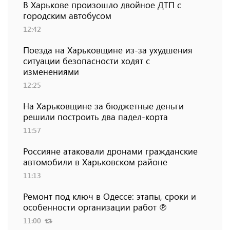
В Харькове произошло двойное ДТП с
городским автобусом
12:42
Поезда на Харьковщине из-за ухудшения
ситуации безопасности ходят с
изменениями
12:25
На Харьковщине за бюджетные деньги
решили построить два падел-корта
11:57
Россияне атаковали дронами гражданские
автомобили в Харьковском районе
11:13
Ремонт под ключ в Одессе: этапы, сроки и
особенности организации работ ℗
11:00