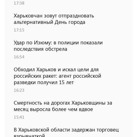
17:38
Харьковчан зовут отпраздновать
альтернативный День города
17:15
Удар по Изюму: в полиции показали
последствия обстрела
16:54
Обходил Харьков и искал цели для
российских ракет: агент российской
разведки получил 15 лет
16:23
Смертность на дорогах Харьковщины за
месяц выросла более чем вдвое
15:41
В Харьковской области задержан торговец
взрывчаткой