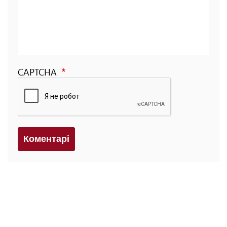
CAPTCHA
Коментарi