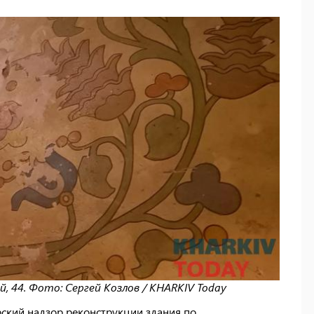
 44. Фото: Сергей Козлов / KHARKIV Today
ский надзор реконструкции здания по