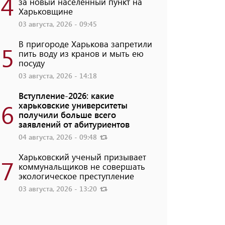
4
за новый населенный пункт на
Харьковщине
03 августа, 2026 - 09:45
В пригороде Харькова запретили
5
пить воду из кранов и мыть ею
посуду
03 августа, 2026 - 14:18
Вступление-2026: какие
6
харьковские университеты
получили больше всего
заявлений от абитуриентов
04 августа, 2026 - 09:48
Харьковский ученый призывает
7
коммунальщиков не совершать
экологическое преступление
03 августа, 2026 - 13:20