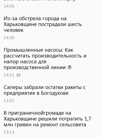
14:56
Из-за обстрела города на
Харьковщине пострадали шесть
человек
14:30
Промышленные насосы: Как
рассчитать производительность и
напор насоса для
производственной линии ℗
14:11
Саперы забрали остатки ракеты с
предприятия в Богодухове
13:55
В приграничнойгромаде на
Харьковщине решили потратить 1,7
млн ​​гривен на ремонт сельсовета
13:13