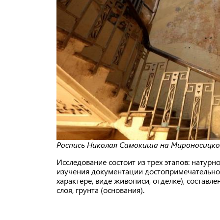
Роспись Николая Самокиша на Мироносицкой,
Исследование состоит из трех этапов: натурн
изучения документации достопримечательност
характере, виде живописи, отделке), составл
слоя, грунта (основания).