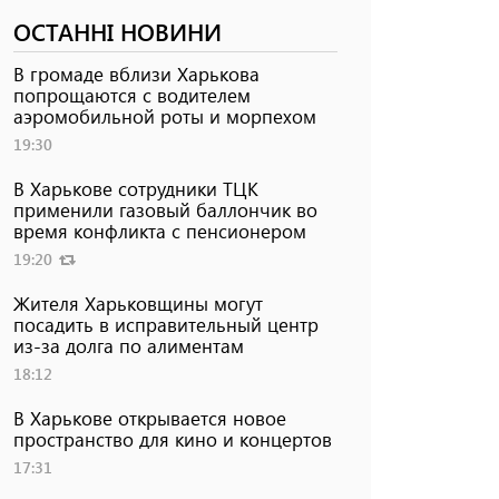
ОСТАННІ НОВИНИ
В громаде вблизи Харькова
попрощаются с водителем
аэромобильной роты и морпехом
19:30
В Харькове сотрудники ТЦК
применили газовый баллончик во
время конфликта с пенсионером
19:20
Жителя Харьковщины могут
посадить в исправительный центр
из-за долга по алиментам
18:12
В Харькове открывается новое
пространство для кино и концертов
17:31