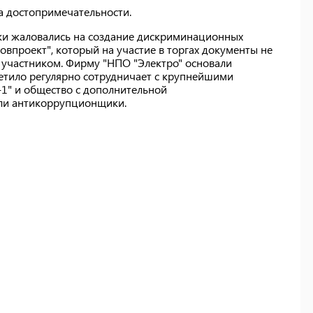
а достопримечательности.
ики жаловались на создание дискриминационных
ковпроект", который на участие в торгах документы не
м участником. Фирму "НПО "Электро" основали
петило регулярно сотрудничает с крупнейшими
1" и общество с дополнительной
али антикоррупционщики.