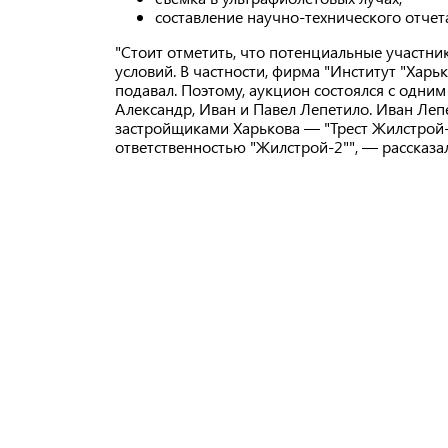
составление научно-технического отчет
"Стоит отметить, что потенциальные участн
условий. В частности, фирма "Институт "Харь
подавал. Поэтому, аукцион состоялся с одни
Александр, Иван и Павел Лепетило. Иван Ле
застройщиками Харькова — "Трест Жилстрой-
ответственностью "Жилстрой-2"", — рассказ