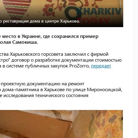
о реставрации дома в центре Харькова.
место в Украине, где сохранился пример
колая Самокиша.
тва Харьковского горсовета заключил с фирмой
тро" договор о разработке документации стоимостью
 в системе публичных закупок ProZorro,
передает
о-проектную документацию на ремонт
 дома-памятника в Харькове по улице Мироносицкой,
ые исследования технического состояния
.