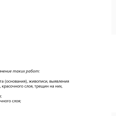
нение таких работ:
та (основания), живописи, выявления
 красочного слоя, трещин на них,
;
чного слоя;