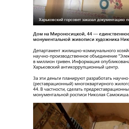
Харьковский горсовет заказал документацию п
Дом на Мироносицкой, 44 — единственное 
монументальной живописи художника Ни
Департамент жилищно-коммунального хозяйс
научно-производственное объединение "Элек
в миллион гривен. Информация опубликована
Харьковский антикоррупционный центр.
За эти деньги планируют разработать научн
(реставрационный) многоквартирного жилого
44. В частности, сделать предреставрационн
монументальной росписи Николая Самокиша