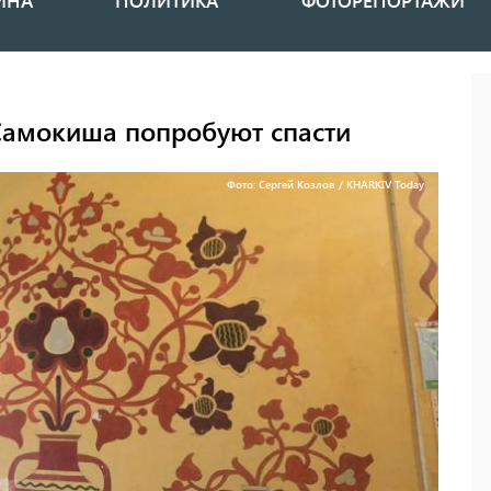
ИНА
ПОЛИТИКА
ФОТОРЕПОРТАЖИ
Самокиша попробуют спасти
Фото: Сергей Козлов / KHARKIV Today