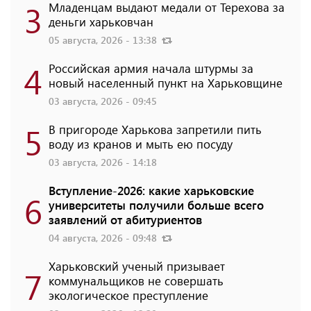
3
Младенцам выдают медали от Терехова за
деньги харьковчан
05 августа, 2026 - 13:38
4
Российская армия начала штурмы за
новый населенный пункт на Харьковщине
03 августа, 2026 - 09:45
5
В пригороде Харькова запретили пить
воду из кранов и мыть ею посуду
03 августа, 2026 - 14:18
Вступление-2026: какие харьковские
6
университеты получили больше всего
заявлений от абитуриентов
04 августа, 2026 - 09:48
Харьковский ученый призывает
7
коммунальщиков не совершать
экологическое преступление