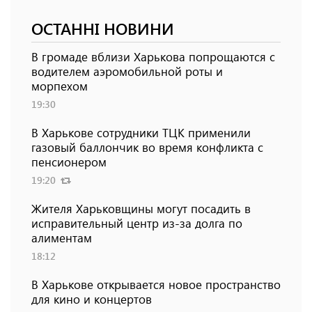
ОСТАННІ НОВИНИ
В громаде вблизи Харькова попрощаются с
водителем аэромобильной роты и
морпехом
19:30
В Харькове сотрудники ТЦК применили
газовый баллончик во время конфликта с
пенсионером
19:20
Жителя Харьковщины могут посадить в
исправительный центр из-за долга по
алиментам
18:12
В Харькове открывается новое пространство
для кино и концертов