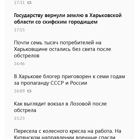
17:31
Государству вернули землю в Харьковской
области со скифским городищем
17:15
Почти семь тысяч потребителей на
Харьковщине остались без света после
обстрелов
16:46
В Харькове блогер приговорен к семи годам
за пропаганду СССР и России
16:09
Как выглядит вокзал в Лозовой после
обстрела
15:23
Пересела с колесного кресла на работа. На
Купянском направлении военные спасли