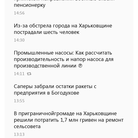
пенсионерку
14:56
Из-за обстрела города на Харьковщине
пострадали шесть человек
14:30
Промышленные насосы: Как рассчитать
производительность и напор насоса для
производственной линии ℗
14:11
Саперы забрали остатки ракеты с
предприятия в Богодухове
13:55
В приграничнойгромаде на Харьковщине
решили потратить 1,7 млн ​​гривен на ремонт
сельсовета
13:13