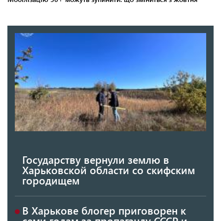
Государству вернули землю в
Харьковской области со скифским
городищем
В Харькове блогер приговорен к
семи годам за пропаганду СССР и