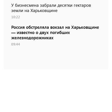
У бизнесмена забрали десятки гектаров
земли на Харьковщине
10:22
Россия обстреляла вокзал на Харьковщине
— известно о двух погибших
железнодорожниках
09:44