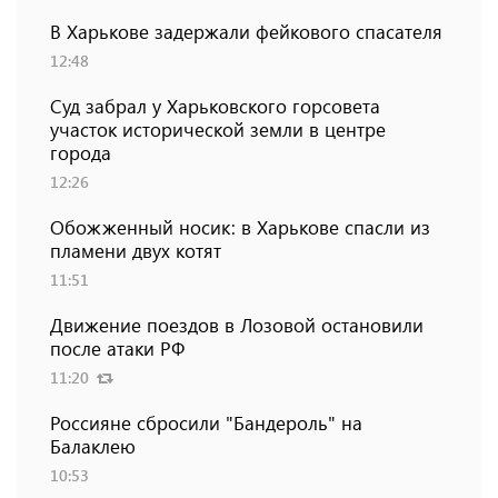
В Харькове задержали фейкового спасателя
12:48
Суд забрал у Харьковского горсовета
участок исторической земли в центре
города
12:26
Обожженный носик: в Харькове спасли из
пламени двух котят
11:51
Движение поездов в Лозовой остановили
после атаки РФ
11:20
Россияне сбросили "Бандероль" на
Балаклею
10:53