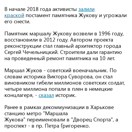
В начале 2018 года активисты
залили
краской
постамент памятника Жукову и угрожали
его снести.
Памятник маршалу Жукову возвели в 1996 году,
восстановили в 2012 году. Автором проекта
реконструкции стал главный архитектор города
Сергей Чечельницкий. Строители дали гарантию
на проведенный ремонт памятника на 10 лет.
Маршал Жуков - советский военачальник. По
словам историка Виктора Суворова, он стал
виновником гибели миллионов советских солдат,
четыре миллиона попали в плен в немецкие
концлагеря, -
сказал
историк.
Ранее в рамках декоммунизации в Харькове
станцию метро "Маршала
Жукова" переименовали в "Дворец Спорта", а
проспект - в пр. Петра Григоренко.