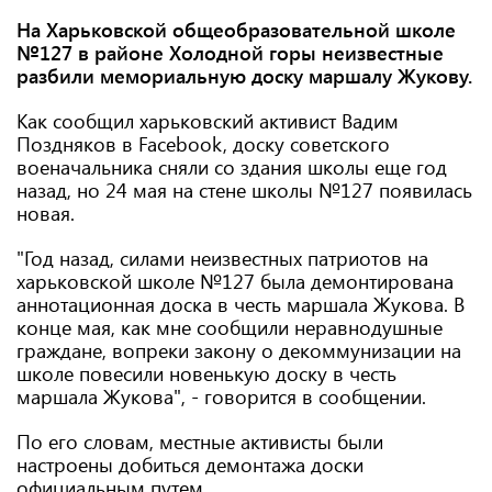
На Харьковской общеобразовательной школе
№127 в районе Холодной горы неизвестные
разбили мемориальную доску маршалу Жукову.
Как сообщил харьковский активист Вадим
Поздняков в Facebook, доску советского
военачальника сняли со здания школы еще год
назад, но 24 мая на стене школы №127 появилась
новая.
"Год назад, силами неизвестных патриотов на
харьковской школе №127 была демонтирована
аннотационная доска в честь маршала Жукова. В
конце мая, как мне сообщили неравнодушные
граждане, вопреки закону о декоммунизации на
школе повесили новенькую доску в честь
маршала Жукова", - говорится в сообщении.
По его словам, местные активисты были
настроены добиться демонтажа доски
официальным путем.