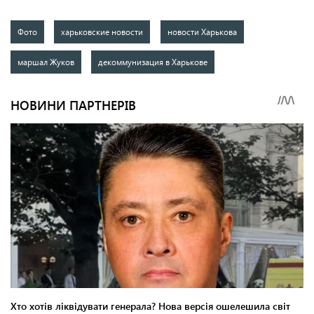
Фото
харьковские новости
новости Харькова
маршал Жуков
декоммунизация в Харькове