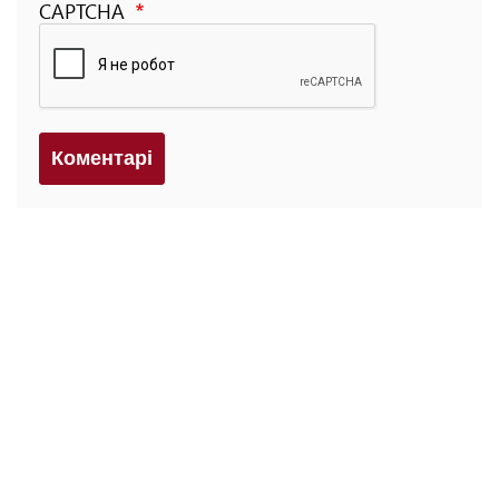
CAPTCHA
Коментарi