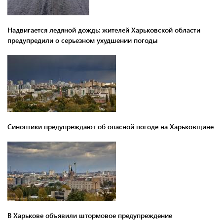
Надвигается ледяной дождь: жителей Харьковской области
предупредили о серьезном ухудшении погоды
Синоптики предупреждают об опасной погоде на Харьковщине
В Харькове объявили штормовое предупреждение