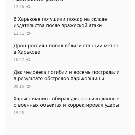
12:26
В Харькове потушили пожар на складе
издательства после вражеской атаки
11:31
Дрон россиян попал вблизи станции метро
в Харькове
10:47
Два человека погибли и восемь пострадали
в результате обстрелов Харьковщины
09:15
Харьковчанин собирал для россиян данные
о военных объектах и ​​корректировал удары
19:25