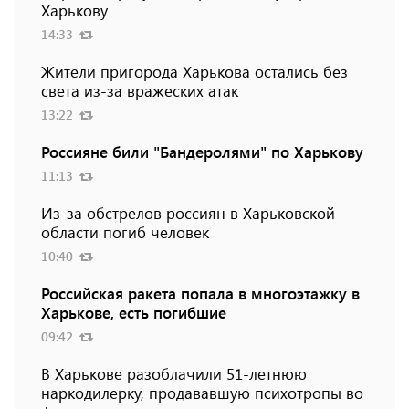
Харькову
14:33
Жители пригорода Харькова остались без
света из-за вражеских атак
13:22
Россияне били "Бандеролями" по Харькову
11:13
Из-за обстрелов россиян в Харьковской
области погиб человек
10:40
Российская ракета попала в многоэтажку в
Харькове, есть погибшие
09:42
В Харькове разоблачили 51-летнюю
наркодилерку, продававшую психотропы во