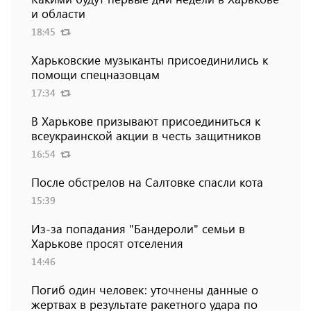
и области
18:45
Харьковские музыканты присоединились к
помощи спецназовцам
17:34
В Харькове призывают присоединиться к
всеукраинской акции в честь защитников
16:54
После обстрелов на Салтовке спасли кота
15:39
Из-за попадания "Бандероли" семьи в
Харькове просят отселения
14:46
Погиб один человек: уточнены данные о
жертвах в результате ракетного удара по