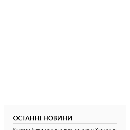
ОСТАННІ НОВИНИ
Какими будут первые дни недели в Харькове