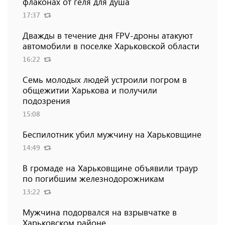
флаконах от геля для душа
17:37
Дважды в течение дня FPV-дроны атакуют
автомобили в поселке Харьковской области
16:22
Семь молодых людей устроили погром в
общежитии Харькова и получили
подозрения
15:08
Беспилотник убил мужчину на Харьковщине
14:49
В громаде на Харьковщине объявили траур
по погибшим железнодорожникам
13:22
Мужчина подорвался на взрывчатке в
Харьковском районе