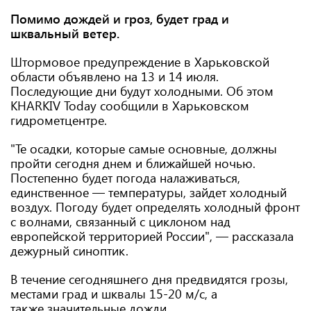
Помимо дождей и гроз, будет град и
шквальный ветер.
Штормовое предупреждение в Харьковской
области объявлено на 13 и 14 июля.
Последующие дни будут холодными. Об этом
KHARKIV Today сообщили в Харьковском
гидрометцентре.
"Те осадки, которые самые основные, должны
пройти сегодня днем и ближайшей ночью.
Постепенно будет погода налаживаться,
единственное — температуры, зайдет холодный
воздух. Погоду будет определять холодный фронт
с волнами, связанный с циклоном над
европейской территорией России", — рассказала
дежурный синоптик.
В течение сегодняшнего дня предвидятся грозы,
местами град и шквалы 15-20 м/с, а
также значительные дожди.