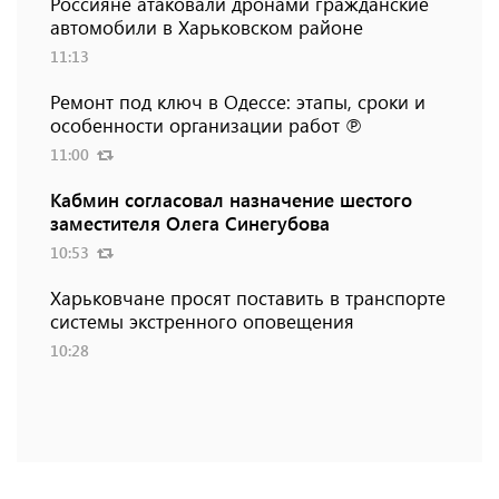
Россияне атаковали дронами гражданские
автомобили в Харьковском районе
11:13
Ремонт под ключ в Одессе: этапы, сроки и
особенности организации работ ℗
11:00
Кабмин согласовал назначение шестого
заместителя Олега Синегубова
10:53
Харьковчане просят поставить в транспорте
системы экстренного оповещения
10:28