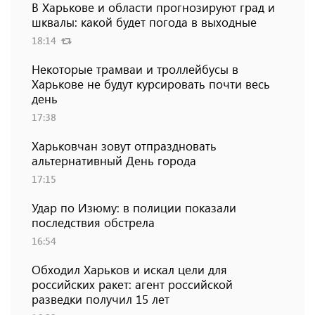
В Харькове и области прогнозируют град и
шквалы: какой будет погода в выходные
18:14
Некоторые трамваи и троллейбусы в
Харькове не будут курсировать почти весь
день
17:38
Харьковчан зовут отпраздновать
альтернативный День города
17:15
Удар по Изюму: в полиции показали
последствия обстрела
16:54
Обходил Харьков и искал цели для
российских ракет: агент российской
разведки получил 15 лет