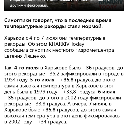
другими факторами.
Синоптики говорят, что в последнее время
температурные рекорды стали нормой.
Харьков с 4 по 7 июля бил температурные
рекорды. Об этом KHARKIV Today
сообщила синоптик местного гидрометцентра
Евгения Ляшенко.
Так,
4-го июля
в Харькове было
+36
градусов, до
этого рекордные +35,2 зафиксировали в городе в
1954 году.
5-го июля
–
+35,8
градуса, до этого
самая высокая температура в Харькове в этот
день была в 1979 году – +33,8 градуса.
6 июля
–
+35
градусов, до этого в 2002 году фиксировали
рекордные +33,8 градуса. А вчера,
7 июля
, в
Харькове было
+35,8
градусов
,
до этого
самая
высокая температура в этот день фиксировалась
в 2002 году – +34 градуса.