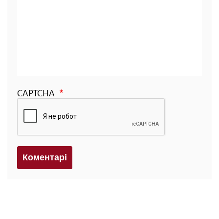
CAPTCHA
Коментарi