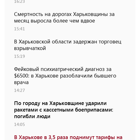
16:23
Смертность на дорогах Харьковщины за
месяц выросла более чем вдвое
15:41
В Харьковской области задержан торговец
взрывчаткой
15:19
Фейковый психиатрический диагноз за
$6500: в Харькове разоблачили бывшего
врача
14:27
По городу на Харьковщине ударили
ракетами с кассетными боеприпасами:
погибли люди
14:05
В Харькове в 3,5 раза поднимут тарифы на