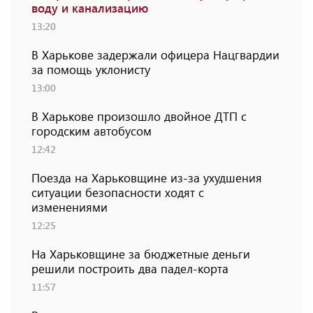
воду и канализацию
13:20
В Харькове задержали офицера Нацгвардии
за помощь уклонисту
13:00
В Харькове произошло двойное ДТП с
городским автобусом
12:42
Поезда на Харьковщине из-за ухудшения
ситуации безопасности ходят с
изменениями
12:25
На Харьковщине за бюджетные деньги
решили построить два падел-корта
11:57