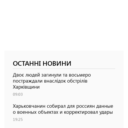
ОСТАННІ НОВИНИ
Двоє людей загинули та восьмеро
постраждали внаслідок обстрілів
Харківщини
09:03
Харьковчанин собирал для россиян данные
о военных объектах и ​​корректировал удары
19:25