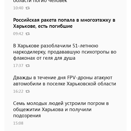
области погиб человек
10:40
Российская ракета попала в многоэтажку в
Харькове, есть погибшие
09:42
В Харькове разоблачили 51-летнюю
наркодилерку, продававшую психотропы во
флаконах от геля для душа
17:37
Дважды в течение дня FPV-дроны атакуют
автомобили в поселке Харьковской области
16:22
Семь молодых людей устроили погром в
общежитии Харькова и получили
подозрения
15:08