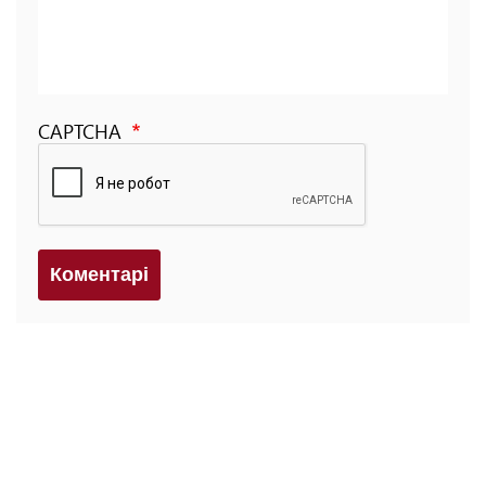
CAPTCHA
Коментарi