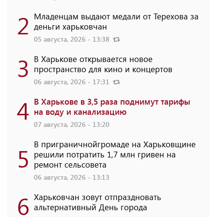
2
Младенцам выдают медали от Терехова за
деньги харьковчан
05 августа, 2026 - 13:38
3
В Харькове открывается новое
пространство для кино и концертов
06 августа, 2026 - 17:31
4
В Харькове в 3,5 раза поднимут тарифы
на воду и канализацию
07 августа, 2026 - 13:20
В приграничнойгромаде на Харьковщине
5
решили потратить 1,7 млн ​​гривен на
ремонт сельсовета
06 августа, 2026 - 13:13
6
Харьковчан зовут отпраздновать
альтернативный День города