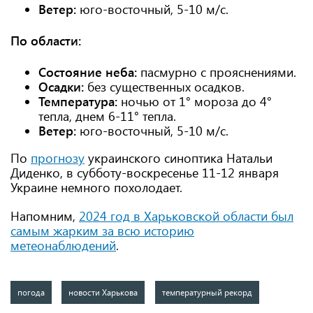
Ветер:
юго-восточный, 5-10 м/с.
По области:
Состояние неба:
пасмурно с прояснениями.
Осадки:
без существенных осадков.
Температура:
ночью от 1° мороза до 4°
тепла, днем ​​6-11° тепла.
Ветер:
юго-восточный, 5-10 м/с.
По
прогнозу
украинского синоптика Натальи
Диденко, в субботу-воскресенье 11-12 января
Украине немного похолодает.
Напомним,
2024 год в Харьковской области был
самым жарким за всю историю
метеонаблюдений
.
погода
новости Харькова
температурный рекорд