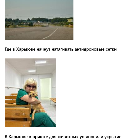
Где в Харькове начнут натягивать антидроновые сетки
В Харькове в приюте для животных установили укрытие