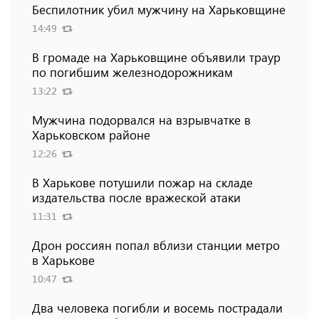
Беспилотник убил мужчину на Харьковщине
14:49
В громаде на Харьковщине объявили траур
по погибшим железнодорожникам
13:22
Мужчина подорвался на взрывчатке в
Харьковском районе
12:26
В Харькове потушили пожар на складе
издательства после вражеской атаки
11:31
Дрон россиян попал вблизи станции метро
в Харькове
10:47
Два человека погибли и восемь пострадали