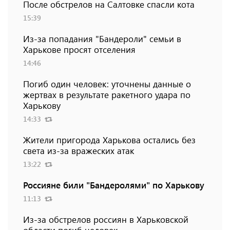
После обстрелов на Салтовке спасли кота
15:39
Из-за попадания "Бандероли" семьи в
Харькове просят отселения
14:46
Погиб один человек: уточнены данные о
жертвах в результате ракетного удара по
Харькову
14:33
Жители пригорода Харькова остались без
света из-за вражеских атак
13:22
Россияне били "Бандеролями" по Харькову
11:13
Из-за обстрелов россиян в Харьковской