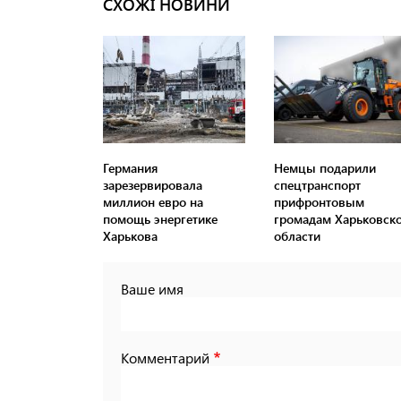
СХОЖІ НОВИНИ
Германия
Немцы подарили
зарезервировала
спецтранспорт
миллион евро на
прифронтовым
помощь энергетике
громадам Харьковск
Харькова
области
Ваше имя
Комментарий