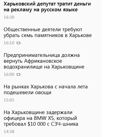
Харьковский депутат тратит деньги
на рекламу на русском языке
16:30
Общественные деятели требуют
убрать семь памятников в Харькове
16:10
Предпринимательница должна
вернуть Африкановское
водохранилище на Харьковщине
16:00
На рынках Харькова с начала лета
подешевели овощи
15:05
На Харьковщине задержали
офицера на BMW Х5, который
требовал $10 000 с СЗЧ-шника
14:38