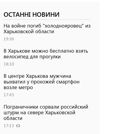
ОСТАННІ НОВИНИ
На войне погиб "холоднояровец" из
Харьковской области
19:30
В Харькове можно бесплатно взять
велосипед для прогулки
18:10
В центре Харькова мужчина
выхватил у прохожей смартфон
возле метро
17:43
Пограничники сорвали российский
штурм на севере Харьковской
области
17:13