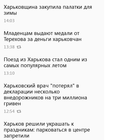
Харьковщина закупила палатки для
зимы
14:03
Младенцам выдают медали от
Терехова за деньги харьковчан
13:38
Поезд из Харькова стал одним из
самых популярных летом
13:10
Харьковский врач "потерял" в
декларации несколько
внедорожников на три миллиона
гривен
12:54
Харьков решили украшать к
праздникам: парковаться в центре
запретили