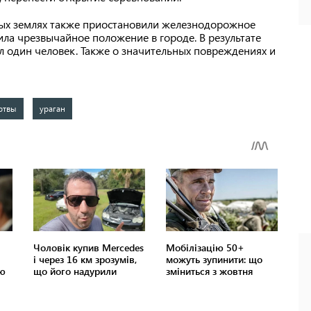
ных землях также приостановили железнодорожное
ла чрезвычайное положение в городе. В результате
л один человек. Также о значительных повреждениях и
ртвы
ураган