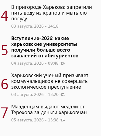
В пригороде Харькова запретили
4
пить воду из кранов и мыть ею
посуду
03 августа, 2026 - 14:18
Вступление-2026: какие
5
харьковские университеты
получили больше всего
заявлений от абитуриентов
04 августа, 2026 - 09:48
Харьковский ученый призывает
6
коммунальщиков не совершать
экологическое преступление
03 августа, 2026 - 13:20
7
Младенцам выдают медали от
Терехова за деньги харьковчан
05 августа, 2026 - 13:38