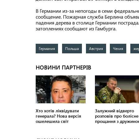
В Германии из-за непогоды в семи федераль
сообщение. Пожарная служба Берлина объяви
падения дерева в столице Германии пострада
затоплениях сообщают из Гамбурга.
Германия
Польша
Австрия
Чехия
же