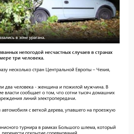
зались в зоне урагана.
ызванных непогодой несчастных случаев в странах
мере три человека.
разу несколько стран Центральной Европы – Чехия,
бли два человека - женщина и пожилой мужчина. В
е власти сообщает о том, что сотни тысяч домашних
овреждения линий электропередачи.
я автомобиля с веткой дерева, упавшего на проезжую
еннисного турнира в рамках Большого шлема, который
, перенести открытие соревнований.