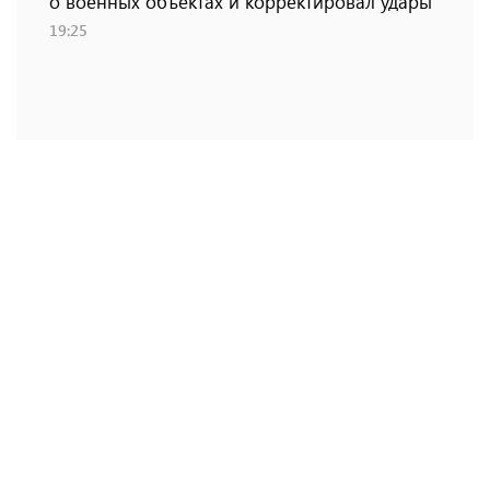
о военных объектах и ​​корректировал удары
19:25