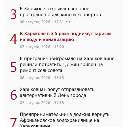
3
В Харькове открывается новое
пространство для кино и концертов
06 августа, 2026 - 17:31
4
В Харькове в 3,5 раза поднимут тарифы
на воду и канализацию
07 августа, 2026 - 13:20
В приграничнойгромаде на Харьковщине
5
решили потратить 1,7 млн ​​гривен на
ремонт сельсовета
06 августа, 2026 - 13:13
6
Харьковчан зовут отпраздновать
альтернативный День города
07 августа, 2026 - 17:15
Предпринимательница должна вернуть
7
Африкановское водохранилище на
Харьковщине