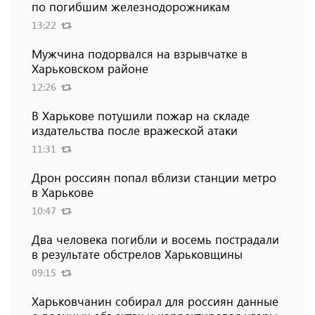
по погибшим железнодорожникам
13:22
Мужчина подорвался на взрывчатке в
Харьковском районе
12:26
В Харькове потушили пожар на складе
издательства после вражеской атаки
11:31
Дрон россиян попал вблизи станции метро
в Харькове
10:47
Два человека погибли и восемь пострадали
в результате обстрелов Харьковщины
09:15
Харьковчанин собирал для россиян данные