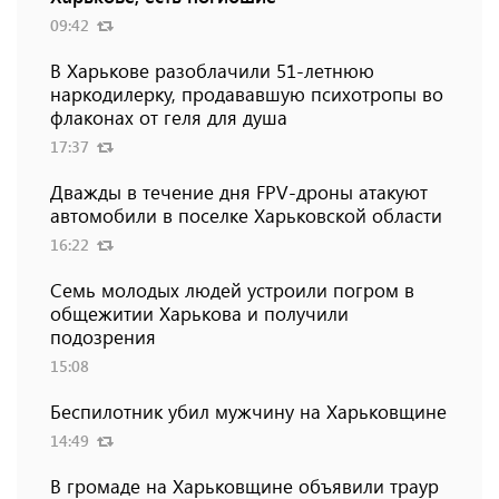
09:42
В Харькове разоблачили 51-летнюю
наркодилерку, продававшую психотропы во
флаконах от геля для душа
17:37
Дважды в течение дня FPV-дроны атакуют
автомобили в поселке Харьковской области
16:22
Семь молодых людей устроили погром в
общежитии Харькова и получили
подозрения
15:08
Беспилотник убил мужчину на Харьковщине
14:49
В громаде на Харьковщине объявили траур