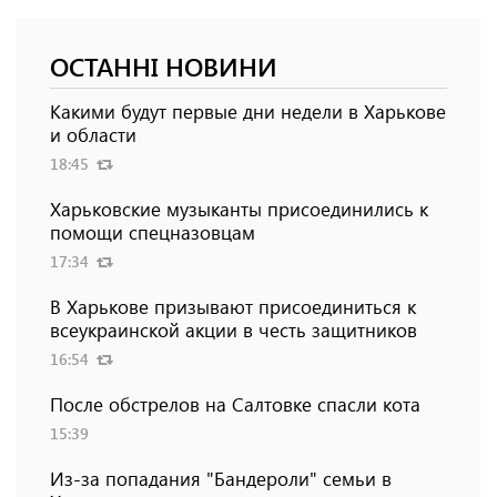
ОСТАННІ НОВИНИ
Какими будут первые дни недели в Харькове
и области
18:45
Харьковские музыканты присоединились к
помощи спецназовцам
17:34
В Харькове призывают присоединиться к
всеукраинской акции в честь защитников
16:54
После обстрелов на Салтовке спасли кота
15:39
Из-за попадания "Бандероли" семьи в