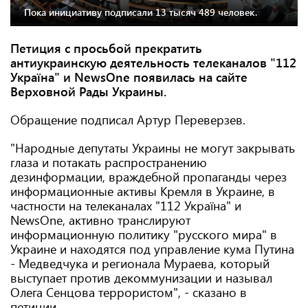
Пока инициативу подписали 13 тысяч 489 человек.
Петиция с просьбой прекратить
антиукраинскую деятельность телеканалов "112
Україна" и NewsOne появилась на сайте
Верховной Рады Украины.
Обращение подписал Артур Переверзев.
"Народные депутаты Украины не могут закрывать
глаза и потакать распространению
дезинформации, враждебной пропаганды через
информационные активы Кремля в Украине, в
частности на телеканалах "112 Україна" и
NewsOne, активно транслируют
информационную политику "русского мира" в
Украине и находятся под управление кума Путина
- Медведчука и регионала Мураева, который
выступает против декоммунизации и называл
Олега Сенцова террористом", - сказано в
петиции.