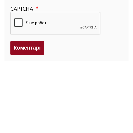
CAPTCHA
Коментарi