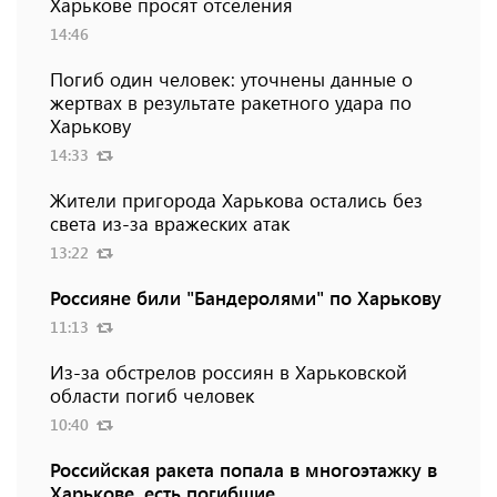
Харькове просят отселения
14:46
Погиб один человек: уточнены данные о
жертвах в результате ракетного удара по
Харькову
14:33
Жители пригорода Харькова остались без
света из-за вражеских атак
13:22
Россияне били "Бандеролями" по Харькову
11:13
Из-за обстрелов россиян в Харьковской
области погиб человек
10:40
Российская ракета попала в многоэтажку в
Харькове, есть погибшие