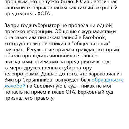
прошлым. Но не тут-то было. Юлия Светличная
запомнится харьковчанам как самый закрытый
председатель ХОГА.
За три года губернатор не провела ни одной
пресс-конференции. Общение с журналистами
она заменила пиар-кампанией в Facebook,
которую вели советники на "общественных"
началах. Регулярные приемы граждан, который
обязан проводить чиновник ее ранга –
выездными приемами на предприятиях под
камеры дружественных губернатору
телепрограмм. Дошло до того, что харьковчанин
Виктор Скрынников вынужден был
обращаться с
жалобой
на Светличную в суд – никак не мог
попасть на прием к главе ОГА. Верховный суд
признал его правоту.