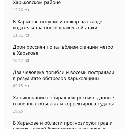
Харьковском районе
12:26
В Харькове потушили пожар на складе
издательства после вражеской атаки
11:31
Дрон россиян попал вблизи станции метро
в Харькове
10:47
Два человека погибли и восемь пострадали
в результате обстрелов Харьковщины
09:15
Харьковчанин собирал для россиян данные
о военных объектах и ​​корректировал удары
19:25
В Харькове и области прогнозируют град и
шквалы: какой будет погода в выходные