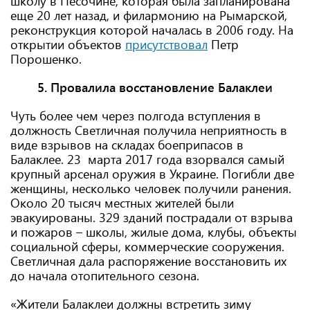
школу в Песочине, которая была запланирована
еще 20 лет назад, и филармонию на Рымарской,
реконструкция которой началась в 2006 году. На
открытии объектов
присутствовал
Петр
Порошенко.
5. Провалила восстановление Балаклеи
Чуть более чем через полгода вступления в
должность Светличная получила неприятность в
виде взрывов на складах боеприпасов в
Балаклее. 23 марта 2017 года взорвался самый
крупный арсенал оружия в Украине. Погибли две
женщины, несколько человек получили ранения.
Около 20 тысяч местных жителей были
эвакуированы. 329 зданий пострадали от взрыва
и пожаров – школы, жилые дома, клубы, объекты
социальной сферы, коммерческие сооружения.
Светличная дала распоряжение восстановить их
до начала отопительного сезона.
«Жители Балаклеи должны встретить зиму