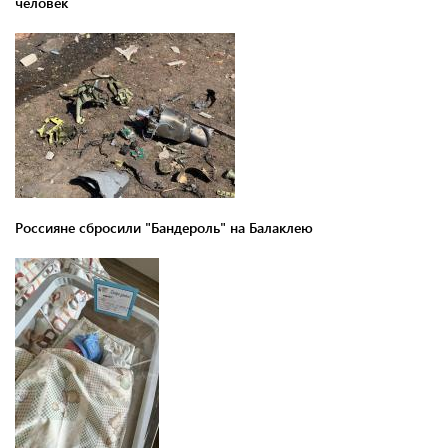
человек
Россияне сбросили "Бандероль" на Балаклею