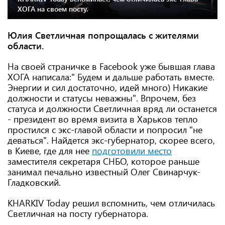
ХОГА на своем посту.
Юлия Светличная попрощалась с жителями
области.
На своей страничке в Facebook уже бывшая глава
ХОГА написала:" Будем и дальше работать вместе.
Энергии и сил достаточно, идей много) Никакие
должности и статусы неважны". Впрочем, без
статуса и должности Светличная вряд ли останется
- президент во время визита в Харьков тепло
простился с экс-главой области и попросил "не
деваться". Найдется экс-губернатор, скорее всего,
в Киеве, где для нее
подготовили место
заместителя секретаря СНБО, которое раньше
занимал печально известный Олег Свинарчук-
Гладковский.
KHARKIV Today решил вспомнить, чем отличилась
Светличная на посту губернатора.