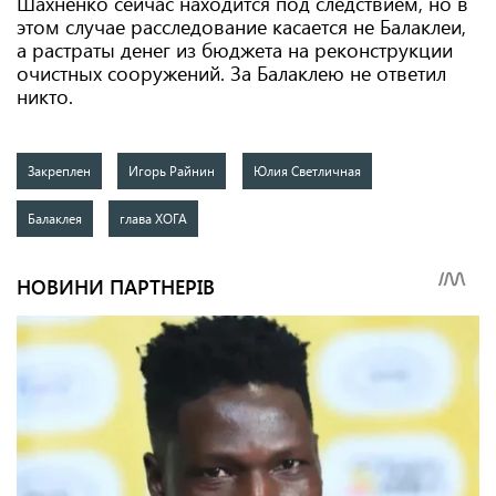
Шахненко сейчас находится под следствием, но в
этом случае расследование касается не Балаклеи,
а растраты денег из бюджета на реконструкции
очистных сооружений. За Балаклею не ответил
никто.
Закреплен
Игорь Райнин
Юлия Светличная
Балаклея
глава ХОГА