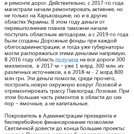
и ремонте дорог. Действительно, с 2017-го года
магистрали начали ремонтировать активнее, но
не только на Харьковщине, но и в других
областях Украины. В этом году деньги от
перевыполнения планов таможни начали
поступать областным автодорам, а с 2019-го года
были созданы Дорожные фонды при каждой
облгосадминистрации, и тогда уже губернаторы
могли распоряжаться этими деньгами напрямую.
В 2016 году область
получила
на все дороги 300
миллионов, в 2017-м – уже 1 млрд. 300 млн. из
различных источников, а в 2018-м - 2 млрд 800
млн грн. Эти деньги помогли, среди прочего,
построить новую окружную вокруг Лозовой и
отремонтировать трассу Павлоград-Лозовая. При
этом большая часть ремонтов в области до сих
пор – ямочные, а не капитальные.
Покровитель в Администрации президента и
бесперебойное финансирование позволили
Светличной довести до конца большие проекты: