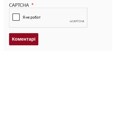
CAPTCHA
Коментарi