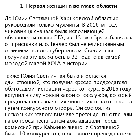
1. Первая женщина во главе области
До Юлии Светличной Харьковской областью
руководили только мужчины. В 2016-м году
чиновница сначала была исполняющей
обязанности главы ОГА, а с 15 октября избавилась
от приставки и. о. Гендер был не единственным
отличием нового губернатора. Светличная
получила эту должность в 32 года, став самой
молодой главой ХОГА в истории.
Также Юлия Светличная была и остается
единственной, кто получил кресло председателя
облгосадминистрации через конкурс. В 2016 году
вступил в силу новый закон о госслужбе, который
предполагал назначения чиновников такого ранга
путем конкурсного отбора. Он состоял из
нескольких этапов: вначале претенденты отвечали
на вопросы теста, затем докладывали перед
комиссией при Кабмине лично. У Светличной
было 10 конкурентов, в основном преподаватели