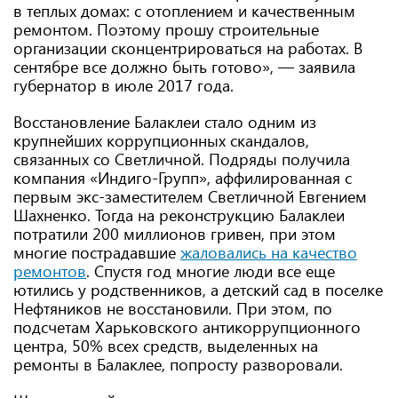
в теплых домах: с отоплением и качественным
ремонтом. Поэтому прошу строительные
организации сконцентрироваться на работах. В
сентябре все должно быть готово», — заявила
губернатор в июле 2017 года.
Восстановление Балаклеи стало одним из
крупнейших коррупционных скандалов,
связанных со Светличной. Подряды получила
компания «Индиго-Групп», аффилированная с
первым экс-заместителем Светличной Евгением
Шахненко. Тогда на реконструкцию Балаклеи
потратили 200 миллионов гривен, при этом
многие пострадавшие
жаловались на качество
ремонтов
. Спустя год многие люди все еще
ютились у родственников, а детский сад в поселке
Нефтяников не восстановили. При этом, по
подсчетам Харьковского антикоррупционного
центра, 50% всех средств, выделенных на
ремонты в Балаклее, попросту разворовали.