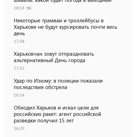
18:14
Некоторые трамваи и троллейбусы в
Харькове не будут курсировать почти весь
день
17:38
Харьковчан зовут отпраздновать
альтернативный День города
17:15
Удар по Изюму: в полиции показали
последствия обстрела
16:54
Обходил Харьков и искал цели для
российских ракет: агент российской
разведки получил 15 лет
16:23