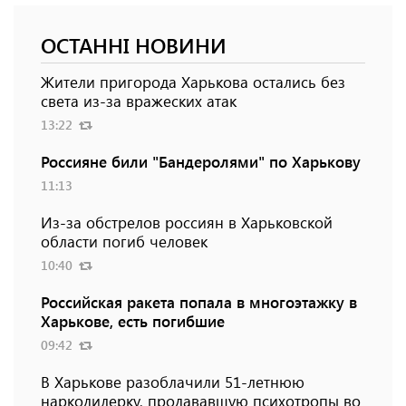
ОСТАННІ НОВИНИ
Жители пригорода Харькова остались без
света из-за вражеских атак
13:22
Россияне били "Бандеролями" по Харькову
11:13
Из-за обстрелов россиян в Харьковской
области погиб человек
10:40
Российская ракета попала в многоэтажку в
Харькове, есть погибшие
09:42
В Харькове разоблачили 51-летнюю
наркодилерку, продававшую психотропы во