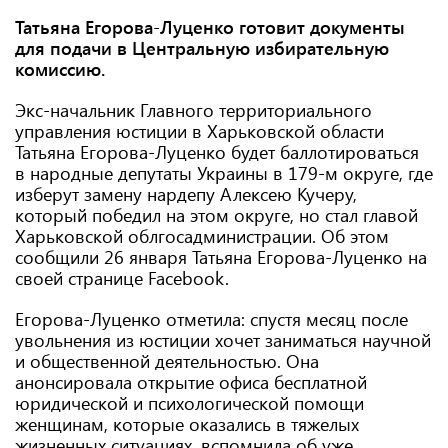
Татьяна Егорова-Луценко готовит документы
для подачи в Центральную избирательную
комиссию.
Экс-начальник Главного территориального
управления юстиции в Харьковской области
Татьяна Егорова-Луценко будет баллотироваться
в народные депутаты Украины в 179-м округе, где
изберут замену нардепу Алексею Кучеру,
который победил на этом округе, но стал главой
Харьковской облгосадминистрации. Об этом
сообщили 26 января Татьяна Егорова-Луценко на
своей странице Facebook.
Егорова-Луценко отметила: спустя месяц после
увольнения из юстиции хочет заниматься научной
и общественной деятельностью. Она
анонсировала открытие офиса бесплатной
юридической и психологической помощи
женщинам, которые оказались в тяжелых
жизненных ситуациях, вспомнила об уже