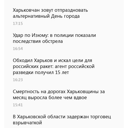
Харьковчан зовут отпраздновать
альтернативный День города
17:15
Удар по Изюму: в полиции показали
последствия обстрела
16:54
Обходил Харьков и искал цели для
российских ракет: агент российской
разведки получил 15 лет
16:23
Смертность на дорогах Харьковщины за
месяц выросла более чем вдвое
15:41
В Харьковской области задержан торговец
взрывчаткой