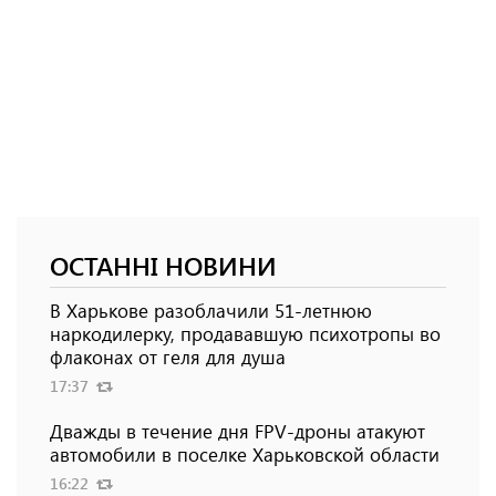
ОСТАННІ НОВИНИ
В Харькове разоблачили 51-летнюю
наркодилерку, продававшую психотропы во
флаконах от геля для душа
17:37
Дважды в течение дня FPV-дроны атакуют
автомобили в поселке Харьковской области
16:22