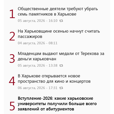
1
Общественные деятели требуют убрать
семь памятников в Харькове
05 августа, 2026 - 16:10
2
На Харьковщине осенью начнут считать
пассажиров
04 августа, 2026 - 08:11
3
Младенцам выдают медали от Терехова за
деньги харьковчан
05 августа, 2026 - 13:38
4
В Харькове открывается новое
пространство для кино и концертов
06 августа, 2026 - 17:31
Вступление-2026: какие харьковские
5
университеты получили больше всего
заявлений от абитуриентов