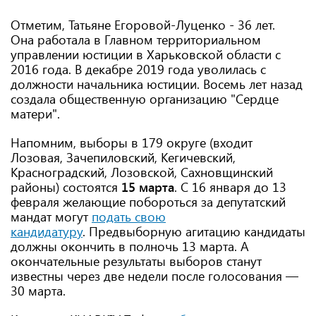
Отметим, Татьяне Егоровой-Луценко - 36 лет.
Она работала в Главном территориальном
управлении юстиции в Харьковской области с
2016 года. В декабре 2019 года уволилась с
должности начальника юстиции. Восемь лет назад
создала общественную организацию "Сердце
матери".
Напомним, выборы в 179 округе (входит
Лозовая, Зачепиловский, Кегичевский,
Красноградский, Лозовской, Сахновщинский
районы) состоятся
15 марта
. С 16 января до 13
февраля желающие побороться за депутатский
мандат могут
подать свою
кандидатуру
. Предвыборную агитацию кандидаты
должны окончить в полночь 13 марта. А
окончательные результаты выборов станут
известны через две недели после голосования —
30 марта.