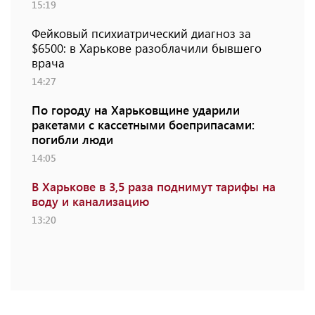
15:19
Фейковый психиатрический диагноз за
$6500: в Харькове разоблачили бывшего
врача
14:27
По городу на Харьковщине ударили
ракетами с кассетными боеприпасами:
погибли люди
14:05
В Харькове в 3,5 раза поднимут тарифы на
воду и канализацию
13:20