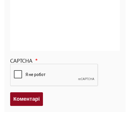
CAPTCHA
Коментарi