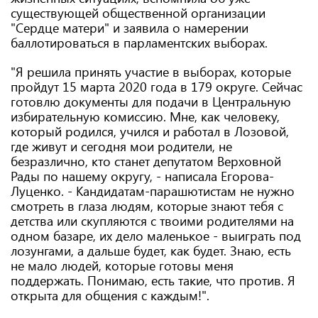
существующей общественной организации
"Сердце матери" и заявила о намерении
баллотироваться в парламентских выборах.
"Я решила принять участие в выборах, которые
пройдут 15 марта 2020 года в 179 округе. Сейчас
готовлю документы для подачи в Центральную
избирательную комиссию. Мне, как человеку,
который родился, учился и работал в Лозовой,
где живут и сегодня мои родители, не
безразлично, кто станет депутатом Верховной
Рады по нашему округу, - написала Егорова-
Луценко. - Кандидатам-парашютистам не нужно
смотреть в глаза людям, которые знают тебя с
детства или скупляются с твоими родителями на
одном базаре, их дело маленькое - выиграть под
лозунгами, а дальше будет, как будет. Знаю, есть
не мало людей, которые готовы меня
поддержать. Понимаю, есть такие, что против. Я
открыта для общения с каждым!".