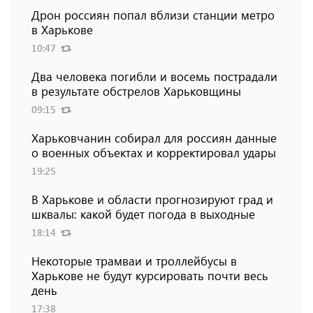
Дрон россиян попал вблизи станции метро
в Харькове
10:47
Два человека погибли и восемь пострадали
в результате обстрелов Харьковщины
09:15
Харьковчанин собирал для россиян данные
о военных объектах и ​​корректировал удары
19:25
В Харькове и области прогнозируют град и
шквалы: какой будет погода в выходные
18:14
Некоторые трамваи и троллейбусы в
Харькове не будут курсировать почти весь
день
17:38