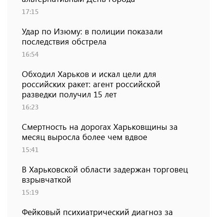
17:15
Удар по Изюму: в полиции показали
последствия обстрела
16:54
Обходил Харьков и искал цели для
российских ракет: агент российской
разведки получил 15 лет
16:23
Смертность на дорогах Харьковщины за
месяц выросла более чем вдвое
15:41
В Харьковской области задержан торговец
взрывчаткой
15:19
Фейковый психиатрический диагноз за