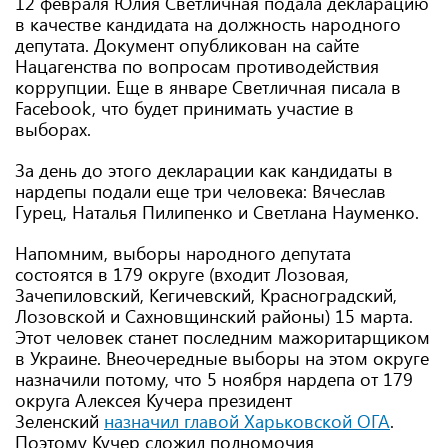
12 февраля Юлия Светличная подала декларацию
в качестве кандидата на должность народного
депутата. Документ опубликован на сайте
Нацагенства по вопросам противодействия
коррупции. Еще в январе Светличная писала в
Facebook, что будет принимать участие в
выборах.
За день до этого декларации как кандидаты в
нардепы подали еще три человека: Вячеслав
Гурец, Наталья Пилипенко и Светлана Науменко.
Напомним, выборы народного депутата
состоятся в 179 округе (входит Лозовая,
Зачепиловский, Кегичевский, Красноградский,
Лозовской и Сахновщинский районы) 15 марта.
Этот человек станет последним мажоритарщиком
в Украине. Внеочередные выборы на этом округе
назначили потому, что 5 ноября нардепа от 179
округа Алексея Кучера президент
Зеленский
назначил главой Харьковской ОГА
.
Поэтому Кучер сложил полномочия