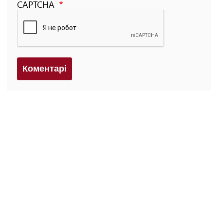
CAPTCHA
Коментарi