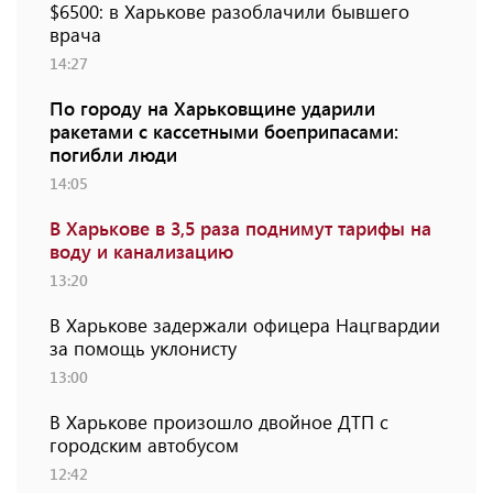
$6500: в Харькове разоблачили бывшего
врача
14:27
По городу на Харьковщине ударили
ракетами с кассетными боеприпасами:
погибли люди
14:05
В Харькове в 3,5 раза поднимут тарифы на
воду и канализацию
13:20
В Харькове задержали офицера Нацгвардии
за помощь уклонисту
13:00
В Харькове произошло двойное ДТП с
городским автобусом
12:42