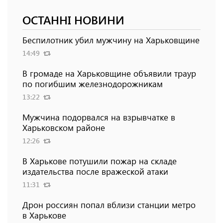
ОСТАННІ НОВИНИ
Беспилотник убил мужчину на Харьковщине
14:49
В громаде на Харьковщине объявили траур
по погибшим железнодорожникам
13:22
Мужчина подорвался на взрывчатке в
Харьковском районе
12:26
В Харькове потушили пожар на складе
издательства после вражеской атаки
11:31
Дрон россиян попал вблизи станции метро
в Харькове