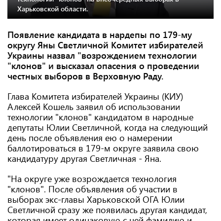
Харьковской области.
Появление кандидата в нардепы по 179-му
округу Яны Светличной Комитет избирателей
Украины назвал "возрождением технологии
"клонов" и высказал опасения о проведении
честных выборов в Верховную Раду.
Глава Комитета избирателей Украины (КИУ)
Алексей Кошель заявил об использовании
технологии "клонов" кандидатом в народные
депутаты Юлии Светличной, когда на следующий
день после объявления ею о намерении
баллотироваться в 179-м округе заявила свою
кандидатуру другая Светличная - Яна.
"На округе уже возрождается технология
"клонов". После объявления об участии в
выборах экс-главы Харьковской ОГА Юлии
Светличной сразу же появилась другая кандидат,
которая имеет одинаковую с ней фамилию и