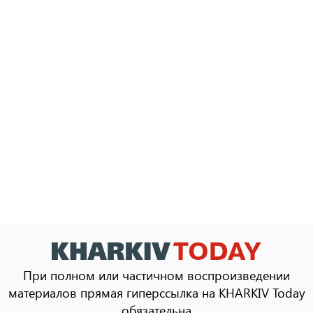
При полном или частичном воспроизведении
материалов прямая гиперссылка на KHARKIV Today
обязательна