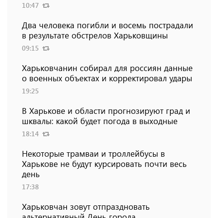
10:47
Два человека погибли и восемь пострадали
в результате обстрелов Харьковщины
09:15
Харьковчанин собирал для россиян данные
о военных объектах и ​​корректировал удары
19:25
В Харькове и области прогнозируют град и
шквалы: какой будет погода в выходные
18:14
Некоторые трамваи и троллейбусы в
Харькове не будут курсировать почти весь
день
17:38
Харьковчан зовут отпраздновать
альтернативный День города