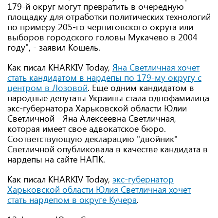
179-й округ могут превратить в очередную
площадку для отработки политических технологий
по примеру 205-го черниговского округа или
выборов городского головы Мукачево в 2004
году", - заявил Кошель.
Как писал KHARKIV Today,
Яна Светличная хочет
стать кандидатом в нардепы по 179-му округу с
центром в Лозовой
. Еще одним кандидатом в
народные депутаты Украины стала однофамилица
экс-губернатора Харьковской области Юлии
Светличной - Яна Алексеевна Светличная,
которая имеет свое адвокатское бюро.
Соответствующую декларацию "двойник"
Светличной опубликовала в качестве кандидата в
нардепы на сайте НАПК.
Как писал KHARKIV Today,
экс-губернатор
Харьковской области Юлия Светличная хочет
стать нардепом в округе Кучера
.