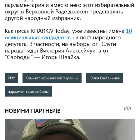
парламентария и вместо него этот избирательный
округ в Верховной Раде должен представлять
другой народный избранник.
Как писал KHARKIV Today, уже известны имена
10
официальных кандидатов
на пост народного
депутата. В частности, на выборы от "Слуги
народа" идет Виктория Алексейчук, а от
"Свободы" — Игорь Швайка.
КИУ
Комитет избирателей Украины
Юлия Светличная
парламентские выборы