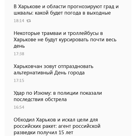
В Харькове и области прогнозируют град и
шквалы: какой будет погода в выходные
18:14
Некоторые трамваи и троллейбусы в
Харькове не будут курсировать почти весь
день
17:38
Харьковчан зовут отпраздновать
альтернативный День города
17:15
Удар по Изюму: в полиции показали
последствия обстрела
16:54
Обходил Харьков и искал цели для
российских ракет: агент российской
разведки получил 15 лет