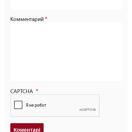
Комментарий
CAPTCHA
Коментарi