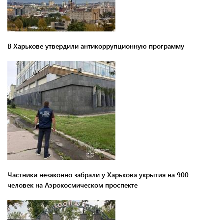
В Харькове утвердили антикоррупционную программу
Частники незаконно забрали у Харькова укрытия на 900
человек на Аэрокосмическом проспекте