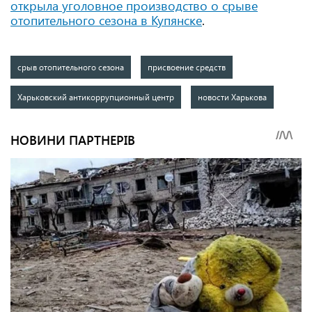
открыла уголовное производство о срыве
отопительного сезона в Купянске
.
срыв отопительного сезона
присвоение средств
Харьковский антикоррупционный центр
новости Харькова