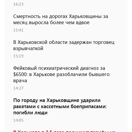
16:23
Смертность на дорогах Харьковщины за
месяц выросла более чем вдвое
15:41
В Харьковской области задержан торговец
взрывчаткой
15:19
Фейковый психиатрический диагноз за
$6500: в Харькове разоблачили бывшего
врача
14:27
По городу на Харьковщине ударили
ракетами с кассетными боеприпасами:
погибли люди
14:05