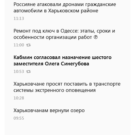
Россияне атаковали дронами гражданские
автомобили в Харьковском районе
11:13
Ремонт под ключ в Одессе: этапы, сроки и
особенности организации работ ℗
11:00
Кабмин согласовал назначение шестого
заместителя Олега Синегубова
10:53
Харьковчане просят поставить в транспорте
системы экстренного оповещения
10:28
Харьковчанам вернули озеро
09:55