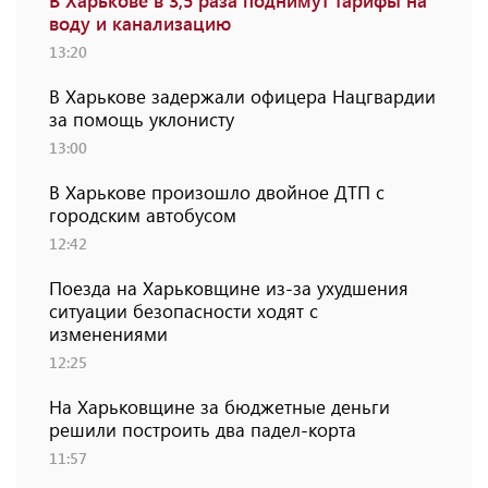
В Харькове в 3,5 раза поднимут тарифы на
воду и канализацию
13:20
В Харькове задержали офицера Нацгвардии
за помощь уклонисту
13:00
В Харькове произошло двойное ДТП с
городским автобусом
12:42
Поезда на Харьковщине из-за ухудшения
ситуации безопасности ходят с
изменениями
12:25
На Харьковщине за бюджетные деньги
решили построить два падел-корта
11:57