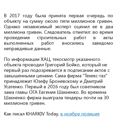
В 2017 году была принята первая очередь по
объекту на сумму около пяти миллионов гривен.
Однако независимый эксперт оценил ее в два
миллиона гривен. Следователь отметил: во время
проведения строительных работ в акты
выполненных работ вносились заведомо
неправдивые данные.
По информации ХАЦ, техосмотр указанного
объекта проводил Григорий Бойко, который не
первый раз подозревается в подписании актов с
завышенными ценами. Сама фирма "Техекс-газ"
принадлежит Юзефу Броневскому и Дмитрий
Усатенко. Первый в 2016 году был советником
зама главы ОГА Евгения Шахненко. Во времена
Шахненко фирма выиграла тендеры почти на 30
миллионов гривен.
Как писал KHARKIV Today,
в ноябре полиция