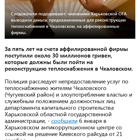
Следователи подозревают: чиновники Харьковской ОГА
выводили деньги, предназначенные для реконструкции
теплоснабжения в Чкаловском, на аффилированные
фирмы.
За пять лет на счета аффилированной фирмы
поступили около 30 миллионов гривен,
которые должны были пойти на
реконструкцию теплоснабжения в Чкаловском.
Полиция расследует непредоставление услуг по
теплоснабжению жителям Чкаловского
(Чугуевский район) и злоупотребление властью и
служебным положением должностных лиц
департамента капитального строительства
Харьковской областной государственной
администрации, -
сообщили
6 января в
Харьковском антикоррупционном центре со
ссылкой на решение Киевского райсуда от 21