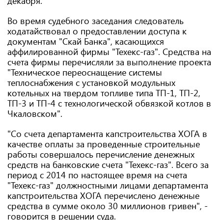
декабря.
Во время судебного заседания следователь
ходатайствовал о предоставлении доступа к
документам "Скай Банка", касающихся
аффилированной фирмы "Техекс-газ". Средства на
счета фирмы перечисляли за выполнение проекта
"Техническое переоснащение системы
теплоснабжения с установкой модульных
котельных на твердом топливе типа ТП-1, ТП-2,
ТП-3 и ТП-4 с технологической обвязкой котлов в
Чкаловском".
"Со счета департамента капстроительства ХОГА в
качестве оплаты за проведенные строительные
работы совершалось перечисление денежных
средств на банковские счета "Техекс-газ". Всего за
период с 2014 по настоящее время на счета
"Техекс-газ" должностными лицами департамента
капстроительства ХОГА перечислено денежные
средства в сумме около 30 миллионов гривен", -
говорится в решении суда.