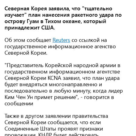
Северная Корея заявила, что "тщательно
изучает" план нанесения ракетного удара по
острову Гуам в Тихом океане, который
принадлежит США.
Об этом сообщает
Reuters
со ссылкой на
государственное информационное агенство
Северной Кореи.
"Представитель Корейской народной армии в
государственном информационном агентстве
Северной Кореи KCNA заявил, что план удара
будет внедряться многонаправленно и
последовательно в любую минуту, когда лидер
Ким Чен Ун примет решение", - говорится в
сообщении
Также в другом заявлении правительства
Северной Кореи сообщается, что если
Соединенные Штаты проявят признаки
провокации, КНДР будет действовать