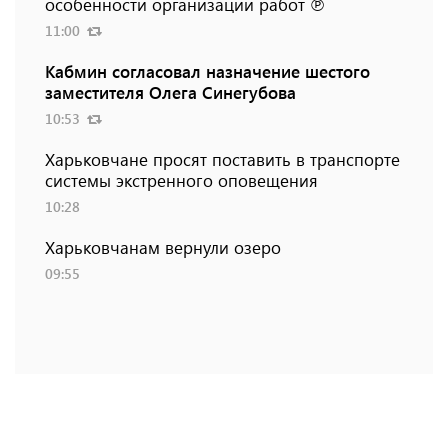
особенности организации работ ℗
11:00
Кабмин согласовал назначение шестого
заместителя Олега Синегубова
10:53
Харьковчане просят поставить в транспорте
системы экстренного оповещения
10:28
Харьковчанам вернули озеро
09:55