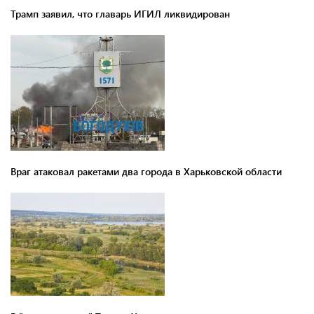
Трамп заявил, что главарь ИГИЛ ликвидирован
Враг атаковал ракетами два города в Харьковской области