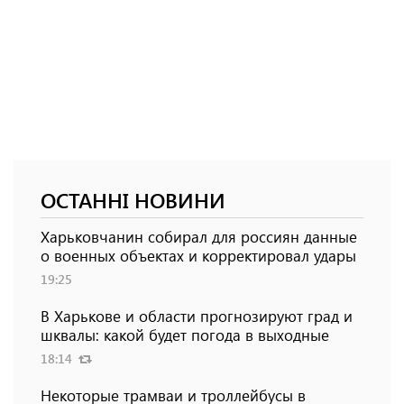
ОСТАННІ НОВИНИ
Харьковчанин собирал для россиян данные
о военных объектах и ​​корректировал удары
19:25
В Харькове и области прогнозируют град и
шквалы: какой будет погода в выходные
18:14
Некоторые трамваи и троллейбусы в