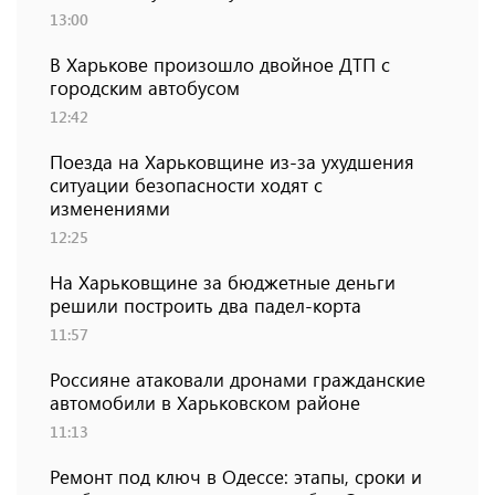
13:00
В Харькове произошло двойное ДТП с
городским автобусом
12:42
Поезда на Харьковщине из-за ухудшения
ситуации безопасности ходят с
изменениями
12:25
На Харьковщине за бюджетные деньги
решили построить два падел-корта
11:57
Россияне атаковали дронами гражданские
автомобили в Харьковском районе
11:13
Ремонт под ключ в Одессе: этапы, сроки и