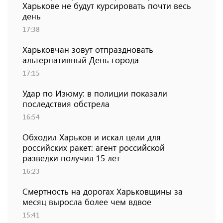
Харькове не будут курсировать почти весь
день
17:38
Харьковчан зовут отпраздновать
альтернативный День города
17:15
Удар по Изюму: в полиции показали
последствия обстрела
16:54
Обходил Харьков и искал цели для
российских ракет: агент российской
разведки получил 15 лет
16:23
Смертность на дорогах Харьковщины за
месяц выросла более чем вдвое
15:41