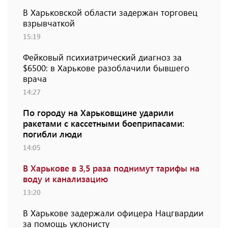
В Харьковской области задержан торговец
взрывчаткой
15:19
Фейковый психиатрический диагноз за
$6500: в Харькове разоблачили бывшего
врача
14:27
По городу на Харьковщине ударили
ракетами с кассетными боеприпасами:
погибли люди
14:05
В Харькове в 3,5 раза поднимут тарифы на
воду и канализацию
13:20
В Харькове задержали офицера Нацгвардии
за помощь уклонисту