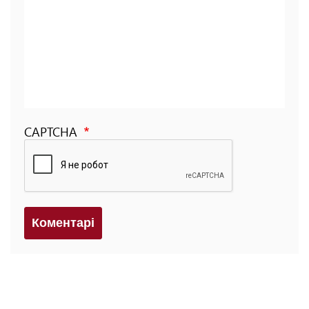
CAPTCHA
Коментарi