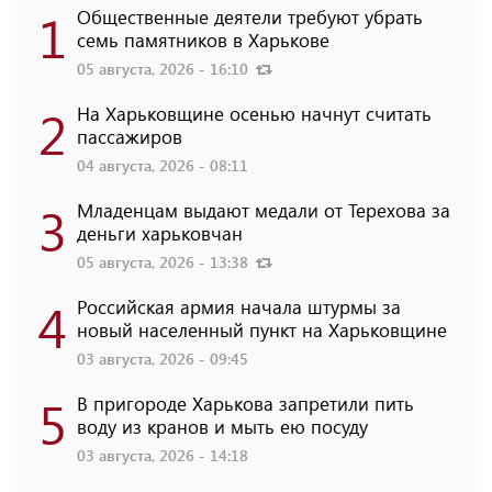
1
Общественные деятели требуют убрать
семь памятников в Харькове
05 августа, 2026 - 16:10
2
На Харьковщине осенью начнут считать
пассажиров
04 августа, 2026 - 08:11
3
Младенцам выдают медали от Терехова за
деньги харьковчан
05 августа, 2026 - 13:38
4
Российская армия начала штурмы за
новый населенный пункт на Харьковщине
03 августа, 2026 - 09:45
5
В пригороде Харькова запретили пить
воду из кранов и мыть ею посуду
03 августа, 2026 - 14:18