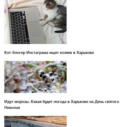
Кот-блогер Инстаграма ищет хозяев в Харькове
Идут морозы. Какая будет погода в Харькове на День святого
Николая