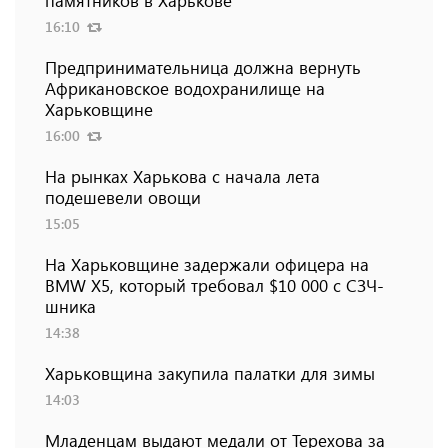
16:10
Предпринимательница должна вернуть
Африкановское водохранилище на
Харьковщине
16:00
На рынках Харькова с начала лета
подешевели овощи
15:05
На Харьковщине задержали офицера на
BMW Х5, который требовал $10 000 с СЗЧ-
шника
14:38
Харьковщина закупила палатки для зимы
14:03
Младенцам выдают медали от Терехова за