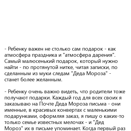
- Ребенку важен не столько сам подарок - как
атмосфера праздника и "атмосфера дарения".
Самый малюсенький подарок, который нужно
найти - по протянутой нитке, читая записки, по
сделанным из муки следам "Деда Мороза" -
станет более желанным.
- Ребенку очень важно видеть, что родители тоже
получают подарки. Каждый год для всех своих я
заказываю на Почте Деда Мороза письма - они
именные, в красивых конвертах с маленькими
подарунками, оформляя заказ, я пишу о каких-то
только семье известных мелочах - и "Дед
Мороз" их в письме упоминает. Когда первый раз