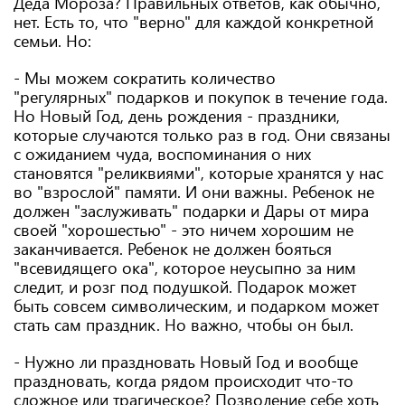
Деда Мороза? Правильных ответов, как обычно,
нет. Есть то, что "верно" для каждой конкретной
семьи. Но:
- Мы можем сократить количество
"регулярных" подарков и покупок в течение года.
Но Новый Год, день рождения - праздники,
которые случаются только раз в год. Они связаны
с ожиданием чуда, воспоминания о них
становятся "реликвиями", которые хранятся у нас
во "взрослой" памяти. И они важны. Ребенок не
должен "заслуживать" подарки и Дары от мира
своей "хорошестью" - это ничем хорошим не
заканчивается. Ребенок не должен бояться
"всевидящего ока", которое неусыпно за ним
следит, и розг под подушкой. Подарок может
быть совсем символическим, и подарком может
стать сам праздник. Но важно, чтобы он был.
- Нужно ли праздновать Новый Год и вообще
праздновать, когда рядом происходит что-то
сложное или трагическое? Позволение себе хоть