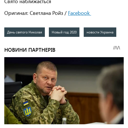
Свято наближається
Оригинал: Светлана Ройз /
Facebook
День святого Николая
Новый год 2020
новости Украина