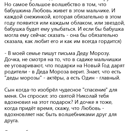
Но самое большое волшебство в том, что
бабушкина Любовь живет в этом мальчике. И
каждой снежинкой, которая обязательно в этом
году появится или каждым облаком, или звездой,
бабушка будет ему улыбаться. И если бы бабушка
могла ему сейчас сказать - она бы обязательно
сказала, как любит его и как им всегда гордится)
- В моей семье пишут письма Деду Морозу.
Дочка, не смотря на то, что в садике мальчишки
ее уговаривают, что подарки на Новый Год дарят
родители - в Деда Мороза верит. Знает, что есть
"деды морозы" - актёры, а есть Один - главный.
Сын когда-то изобрёл чудесное "спасение" для
меня. Он спросил: это святой Николай тебя
вдохновил на этот подарок? И дочке я тоже,
когда придёт время, скажу, что Любовь -
вдохновляет нас быть волшебниками друг для
друга.