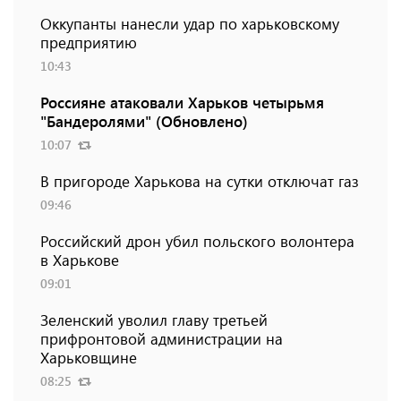
Оккупанты нанесли удар по харьковскому
предприятию
10:43
Россияне атаковали Харьков четырьмя
"Бандеролями" (Обновлено)
10:07
В пригороде Харькова на сутки отключат газ
09:46
Российский дрон убил польского волонтера
в Харькове
09:01
Зеленский уволил главу третьей
прифронтовой администрации на
Харьковщине
08:25