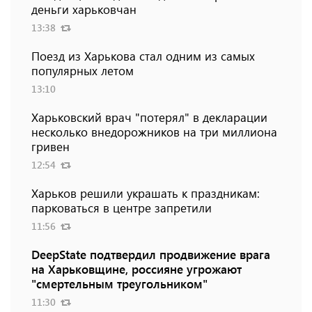
деньги харьковчан
13:38
Поезд из Харькова стал одним из самых
популярных летом
13:10
Харьковский врач "потерял" в декларации
несколько внедорожников на три миллиона
гривен
12:54
Харьков решили украшать к праздникам:
парковаться в центре запретили
11:56
DeepState подтвердил продвижение врага
на Харьковщине, россияне угрожают
"смертельным треугольником"
11:30