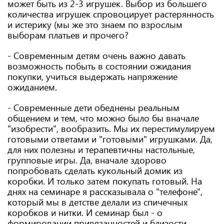
может быть из 2-3 игрушек. Выбор из большего
количества игрушек спровоцирует растерянность
и истерику (мы же это знаем по взрослым
выборам платьев и прочего?
- Современным детям очень важно давать
возможность побыть в состоянии ожидания
покупки, учиться выдержать напряжение
ожиданием.
- Современные дети обеднены реальным
общением и тем, что можно было бы вначале
"изобрести", вообразить. Мы их перестимулируем
готовыми ответами и "готовыми" игрушками. Да,
для них полезны и терапевтичны настольные,
групповые игры. Да, вначале здорово
попробовать сделать кукольный домик из
коробки. И только затем покупать готовый. На
днях на семинаре я рассказывала о "телефоне",
который мы в детстве делали из спичечных
коробков и нитки. И семинар был - о
формировании привязанностей и близости.