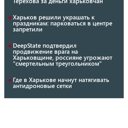
Терехова за деньги харьковчан
Харьков решили украшать к
праздникам: парковаться в центре
запретили
DeepState подтвердил
продвижение врага на
Харьковщине, россияне угрожают
"смертельным треугольником"
Где в Харькове начнут натягивать
антидроновые сетки