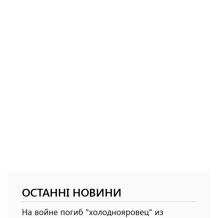
ОСТАННІ НОВИНИ
На войне погиб "холоднояровец" из