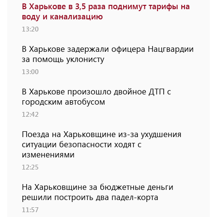
В Харькове в 3,5 раза поднимут тарифы на
воду и канализацию
13:20
В Харькове задержали офицера Нацгвардии
за помощь уклонисту
13:00
В Харькове произошло двойное ДТП с
городским автобусом
12:42
Поезда на Харьковщине из-за ухудшения
ситуации безопасности ходят с
изменениями
12:25
На Харьковщине за бюджетные деньги
решили построить два падел-корта
11:57