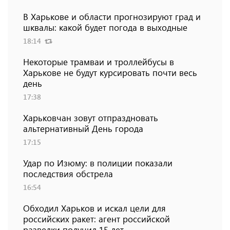
В Харькове и области прогнозируют град и
шквалы: какой будет погода в выходные
18:14
Некоторые трамваи и троллейбусы в
Харькове не будут курсировать почти весь
день
17:38
Харьковчан зовут отпраздновать
альтернативный День города
17:15
Удар по Изюму: в полиции показали
последствия обстрела
16:54
Обходил Харьков и искал цели для
российских ракет: агент российской
разведки получил 15 лет