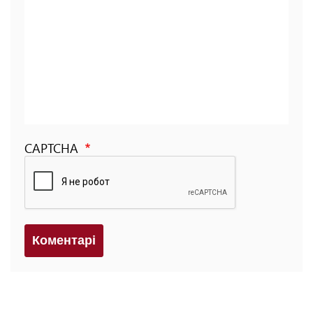
CAPTCHA
Коментарi