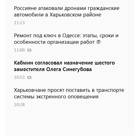
Россияне атаковали дронами гражданские
автомобили в Харьковском районе
11:13
Ремонт под ключ в Одессе: этапы, сроки и
особенности организации работ ℗
11:00
Кабмин согласовал назначение шестого
заместителя Олега Синегубова
10:53
Харьковчане просят поставить в транспорте
системы экстренного оповещения
10:28