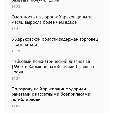
16:23
Смертность на дорогах Харьковщины за
месяц выросла более чем вдвое
15:41
В Харьковской области задержан торговец
взрывчаткой
15:19
Фейковый психиатрический диагноз за
$6500: в Харькове разоблачили бывшего
врача
14:27
По городу на Харьковщине ударили
ракетами с кассетными боеприпасами:
погибли люди
14:05