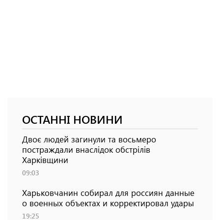
ОСТАННІ НОВИНИ
Двоє людей загинули та восьмеро
постраждали внаслідок обстрілів
Харківщини
09:03
Харьковчанин собирал для россиян данные
о военных объектах и ​​корректировал удары
19:25