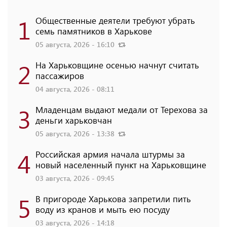
1
Общественные деятели требуют убрать
семь памятников в Харькове
05 августа, 2026 - 16:10
2
На Харьковщине осенью начнут считать
пассажиров
04 августа, 2026 - 08:11
3
Младенцам выдают медали от Терехова за
деньги харьковчан
05 августа, 2026 - 13:38
4
Российская армия начала штурмы за
новый населенный пункт на Харьковщине
03 августа, 2026 - 09:45
5
В пригороде Харькова запретили пить
воду из кранов и мыть ею посуду
03 августа, 2026 - 14:18