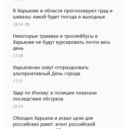
В Харькове и области прогнозируют град и
шквалы: какой будет погода в выходные
18:14
Некоторые трамваи и троллейбусы в
Харькове не будут курсировать почти весь
день
17:38
Харьковчан зовут отпраздновать
альтернативный День города
17:15
Удар по Изюму: в полиции показали
последствия обстрела
16:54
Обходил Харьков и искал цели для
российских ракет: агент российской