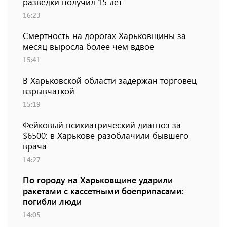
разведки получил 15 лет
16:23
Смертность на дорогах Харьковщины за
месяц выросла более чем вдвое
15:41
В Харьковской области задержан торговец
взрывчаткой
15:19
Фейковый психиатрический диагноз за
$6500: в Харькове разоблачили бывшего
врача
14:27
По городу на Харьковщине ударили
ракетами с кассетными боеприпасами:
погибли люди
14:05