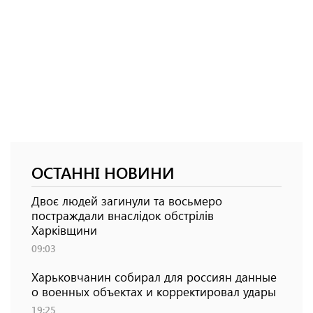
ОСТАННІ НОВИНИ
Двоє людей загинули та восьмеро
постраждали внаслідок обстрілів
Харківщини
09:03
Харьковчанин собирал для россиян данные
о военных объектах и ​​корректировал удары
19:25