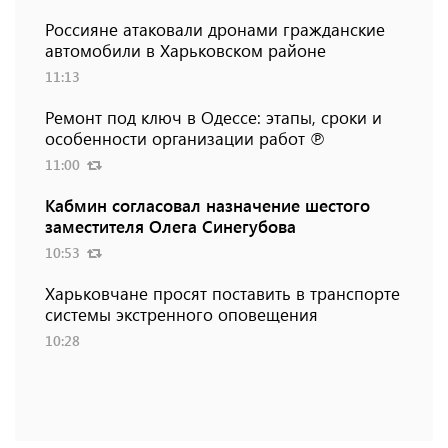
Россияне атаковали дронами гражданские
автомобили в Харьковском районе
11:13
Ремонт под ключ в Одессе: этапы, сроки и
особенности организации работ ℗
11:00
Кабмин согласовал назначение шестого
заместителя Олега Синегубова
10:53
Харьковчане просят поставить в транспорте
системы экстренного оповещения
10:28