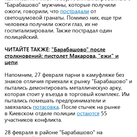
"Барабашово" мужчины, которые получили
ожоги, говорили, что
пострадали
от
светошумовой гранаты. Помимо них, еще три
человека получили ожоги глаз, их не
госпитализировали. Также пострадал один
полицейский.
ЧИТАЙТЕ ТАКЖЕ:
"Барабашово" после
столкновений: пистолет Макарова, "ежи" и
цепи
Напомним, 27 февраля парни в камуфляже без
знаков отличия приехали к рынку "Барабашово" и
пытались демонтировать металлическую арку,
которая стоит у въезда в торговый комплекс. Им
пытались помешать предприниматели и
завязалась
потасовка
. После стычек на рынке
в Киевском отделе полиции
остаются
55
участников конфликта.
28 февраля в районе "Барабашово" на