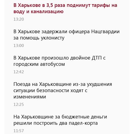
В Харькове в 3,5 раза поднимут тарифы на
воду и канализацию
13:20
В Харькове задержали офицера Нацгвардии
за помощь уклонисту
13:00
В Харькове произошло двойное ДТП с
городским автобусом
12:42
Поезда на Харьковщине из-за ухудшения
ситуации безопасности ходят с
изменениями
12:25
На Харьковщине за бюджетные деньги
решили построить два падел-корта
11:57