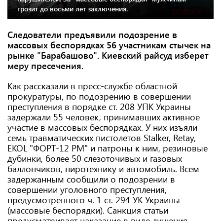
грозит до восьми лет заключения.
Следователи предъявили подозрение в
массовых беспорядках 56 участникам стычек на
рынке "Барабашово". Киевский райсуд изберет
меру пресечения.
Как рассказали в пресс-службе областной
прокуратуры, по подозрению в совершении
преступления в порядке ст. 208 УПК Украины
задержали 55 человек, принимавших активное
участие в массовых беспорядках. У них изъяли
семь травматических пистолетов Stalker, Retay,
EKOL "ФОРТ-12 РМ" и патроны к ним, резиновые
дубинки, более 50 слезоточивых и газовых
баллончиков, пиротехнику и автомобиль. Всем
задержанным сообщили о подозрении в
совершении уголовного преступления,
предусмотренного ч. 1 ст. 294 УК Украины
(массовые беспорядки). Санкция статьи
предусматривает наказание в виде лишения