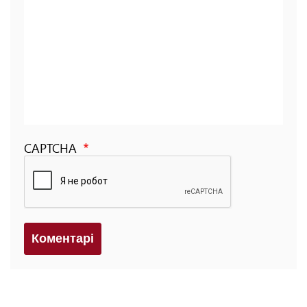
CAPTCHA
Коментарi