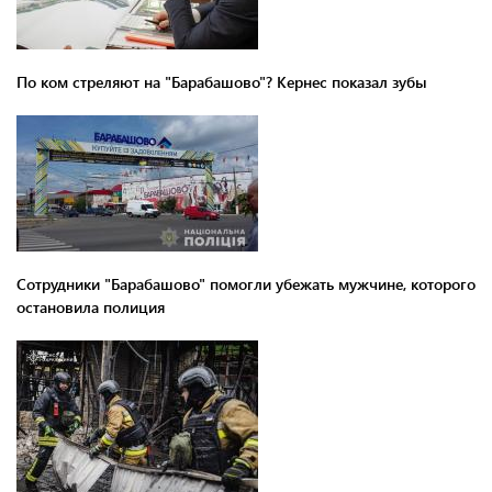
По ком стреляют на "Барабашово"? Кернес показал зубы
Сотрудники "Барабашово" помогли убежать мужчине, которого
остановила полиция