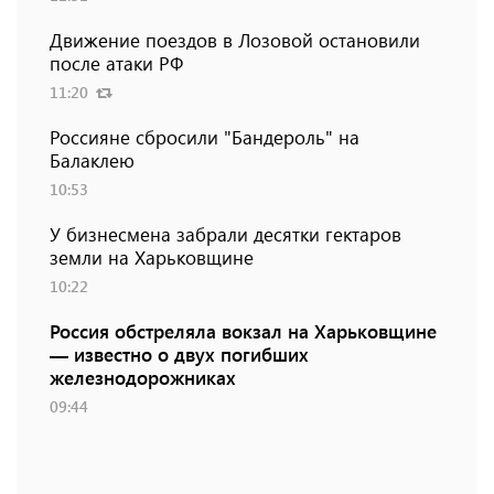
Движение поездов в Лозовой остановили
после атаки РФ
11:20
Россияне сбросили "Бандероль" на
Балаклею
10:53
У бизнесмена забрали десятки гектаров
земли на Харьковщине
10:22
Россия обстреляла вокзал на Харьковщине
— известно о двух погибших
железнодорожниках
09:44