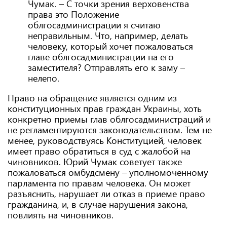
Чумак. – С точки зрения верховенства
права это Положение
облгосадминистрации я считаю
неправильным. Что, например, делать
человеку, который хочет пожаловаться
главе облгосадминистрации на его
заместителя? Отправлять его к заму –
нелепо.
Право на обращение является одним из
конституционных прав граждан Украины, хоть
конкретно приемы глав облгосадминистраций и
не регламентируются законодательством. Тем не
менее, руководствуясь Конституцией, человек
имеет право обратиться в суд с жалобой на
чиновников. Юрий Чумак советует также
пожаловаться омбудсмену – уполномоченному
парламента по правам человека. Он может
разъяснить, нарушает ли отказ в приеме право
гражданина, и, в случае нарушения закона,
повлиять на чиновников.