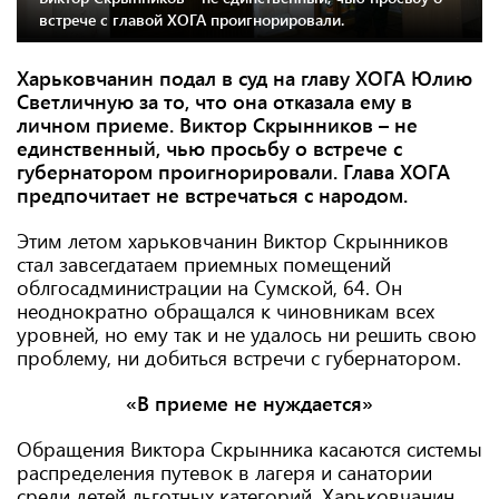
встрече с главой ХОГА проигнорировали.
Харьковчанин подал в суд на главу ХОГА Юлию
Светличную за то, что она отказала ему в
личном приеме. Виктор Скрынников – не
единственный, чью просьбу о встрече с
губернатором проигнорировали. Глава ХОГА
предпочитает не встречаться с народом.
Этим летом харьковчанин Виктор Скрынников
стал завсегдатаем приемных помещений
облгосадминистрации на Сумской, 64. Он
неоднократно обращался к чиновникам всех
уровней, но ему так и не удалось ни решить свою
проблему, ни добиться встречи с губернатором.
«В приеме не нуждается»
Обращения Виктора Скрынника касаются системы
распределения путевок в лагеря и санатории
среди детей льготных категорий. Харьковчанин