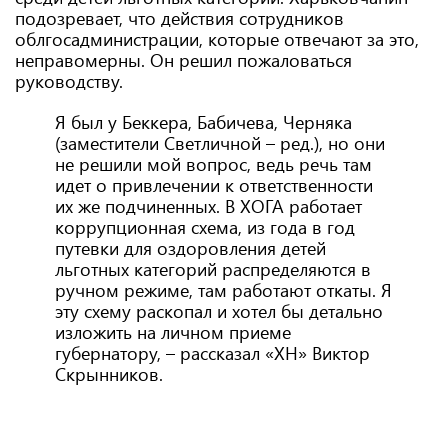
подозревает, что действия сотрудников
облгосадминистрации, которые отвечают за это,
неправомерны. Он решил пожаловаться
руководству.
Я был у Беккера, Бабичева, Черняка
(заместители Светличной – ред.), но они
не решили мой вопрос, ведь речь там
идет о привлечении к ответственности
их же подчиненных. В ХОГА работает
коррупционная схема, из года в год
путевки для оздоровления детей
льготных категорий распределяются в
ручном режиме, там работают откаты. Я
эту схему раскопал и хотел бы детально
изложить на личном приеме
губернатору, – рассказал «ХН» Виктор
Скрынников.