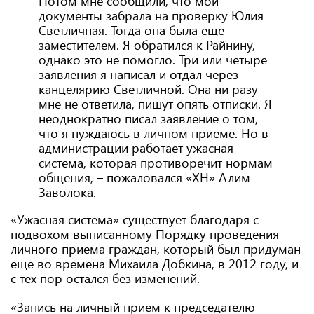
Потом мне сообщили, что мои
документы забрала на проверку Юлия
Светличная. Тогда она была еще
заместителем. Я обратился к Райнину,
однако это не помогло. Три или четыре
заявления я написал и отдал через
канцелярию Светличной. Она ни разу
мне не ответила, пишут опять отписки. Я
неоднократно писал заявление о том,
что я нуждаюсь в личном приеме. Но в
администрации работает ужасная
система, которая противоречит нормам
общения, – пожаловался «ХН» Алим
Заволока.
«Ужасная система» существует благодаря с
подвохом выписанному Порядку проведения
личного приема граждан, который был придуман
еще во времена Михаила Добкина, в 2012 году, и
с тех пор остался без изменений.
«Запись на личный прием к председателю