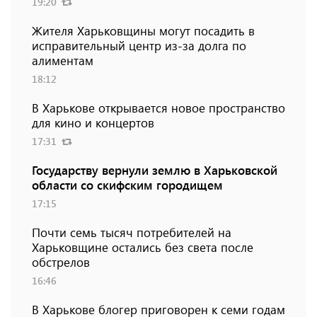
19:20
Жителя Харьковщины могут посадить в
исправительный центр из-за долга по
алиментам
18:12
В Харькове открывается новое пространство
для кино и концертов
17:31
Государству вернули землю в Харьковской
области со скифским городищем
17:15
Почти семь тысяч потребителей на
Харьковщине остались без света после
обстрелов
16:46
В Харькове блогер приговорен к семи годам