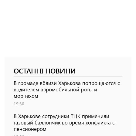
ОСТАННІ НОВИНИ
В громаде вблизи Харькова попрощаются с
водителем аэромобильной роты и
морпехом
19:30
В Харькове сотрудники ТЦК применили
газовый баллончик во время конфликта с
пенсионером