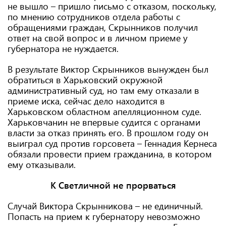
не вышло – пришло письмо с отказом, поскольку,
по мнению сотрудников отдела работы с
обращениями граждан, Скрынников получил
ответ на свой вопрос и в личном приеме у
губернатора не нуждается.
В результате Виктор Скрынников вынужден был
обратиться в Харьковский окружной
административный суд, но там ему отказали в
приеме иска, сейчас дело находится в
Харьковском областном апелляционном суде.
Харьковчанин не впервые судится с органами
власти за отказ принять его. В прошлом году он
выиграл суд против горсовета – Геннадия Кернеса
обязали провести прием гражданина, в котором
ему отказывали.
К Светличной не прорваться
Случай Виктора Скрынникова – не единичный.
Попасть на прием к губернатору невозможно