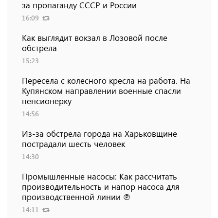
за пропаганду СССР и России
16:09
Как выглядит вокзал в Лозовой после
обстрела
15:23
Пересела с колесного кресла на работа. На
Купянском направлении военные спасли
пенсионерку
14:56
Из-за обстрела города на Харьковщине
пострадали шесть человек
14:30
Промышленные насосы: Как рассчитать
производительность и напор насоса для
производственной линии ℗
14:11