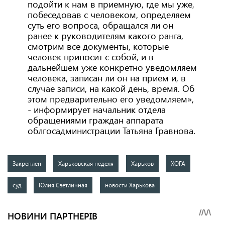
подойти к нам в приемную, где мы уже,
побеседовав с человеком, определяем
суть его вопроса, обращался ли он
ранее к руководителям какого ранга,
смотрим все документы, которые
человек приносит с собой, и в
дальнейшем уже конкретно уведомляем
человека, записан ли он на прием и, в
случае записи, на какой день, время. Об
этом предварительно его уведомляем»,
- информирует начальник отдела
обращениями граждан аппарата
облгосадминистрации Татьяна Гравнова.
Закреплен
Харьковская неделя
Харьков
ХОГА
суд
Юлия Светличная
новости Харькова