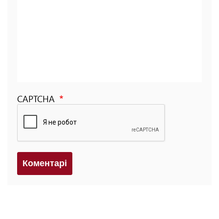
CAPTCHA
Коментарi