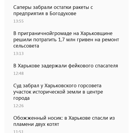
Саперы забрали остатки ракеты с
предприятия в Богодухове
13:55
В приграничнойгромаде на Харьковщине
решили потратить 1,7 млн ​​гривен на ремонт
сельсовета
13:13
В Харькове задержали фейкового спасателя
12:48
Суд забрал у Харьковского горсовета
участок исторической земли в центре
города
12:26
Обожженный носик: в Харькове спасли из
пламени двух котят
11:51