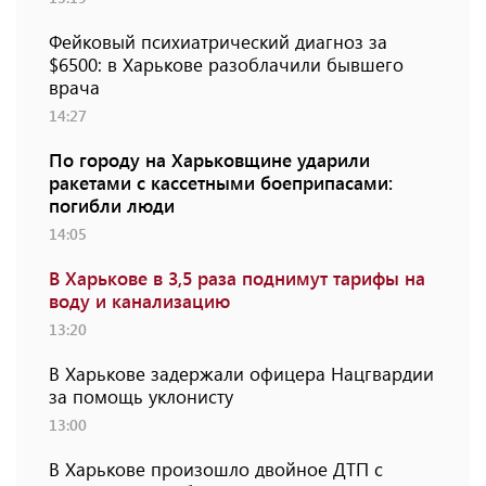
Фейковый психиатрический диагноз за
$6500: в Харькове разоблачили бывшего
врача
14:27
По городу на Харьковщине ударили
ракетами с кассетными боеприпасами:
погибли люди
14:05
В Харькове в 3,5 раза поднимут тарифы на
воду и канализацию
13:20
В Харькове задержали офицера Нацгвардии
за помощь уклонисту
13:00
В Харькове произошло двойное ДТП с