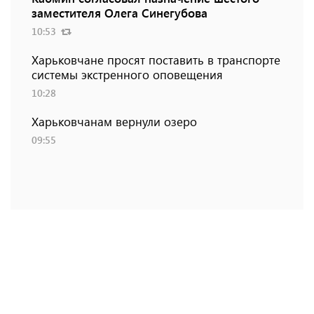
заместителя Олега Синегубова
10:53
Харьковчане просят поставить в транспорте
системы экстренного оповещения
10:28
Харьковчанам вернули озеро
09:55