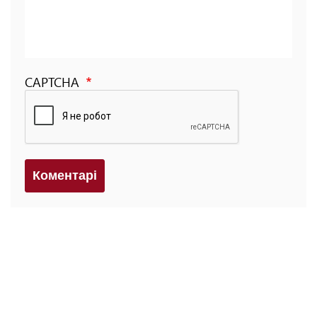
CAPTCHA
Коментарi