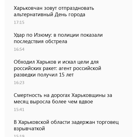
Харьковчан зовут отпраздновать
альтернативный День города
17:15
Удар по Изюму: в полиции показали
последствия обстрела
16:54
Обходил Харьков и искал цели для
российских ракет: агент российской
разведки получил 15 лет
16:23
Смертность на дорогах Харьковщины за
месяц выросла более чем вдвое
15:41
В Харьковской области задержан торговец
взрывчаткой
15:19