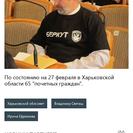
По состоянию на 27 февраля в Харьковской
области 65 "почетных граждан".
Харьковский облсовет
Владимир Святаш
Ирина Ефремова