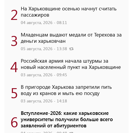
2
На Харьковщине осенью начнут считать
пассажиров
04 августа, 2026 - 08:11
3
Младенцам выдают медали от Терехова за
деньги харьковчан
05 августа, 2026 - 13:38
4
Российская армия начала штурмы за
новый населенный пункт на Харьковщине
03 августа, 2026 - 09:45
5
В пригороде Харькова запретили пить
воду из кранов и мыть ею посуду
03 августа, 2026 - 14:18
Вступление-2026: какие харьковские
6
университеты получили больше всего
заявлений от абитуриентов