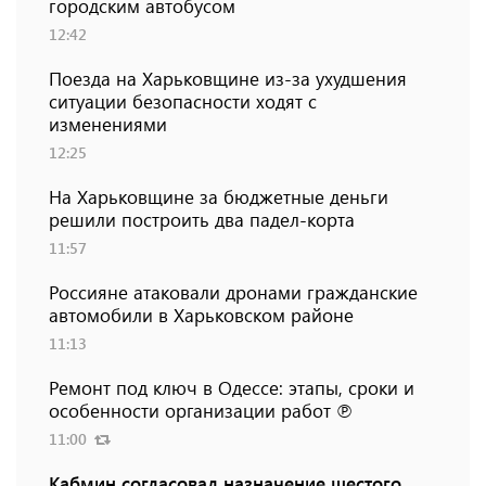
городским автобусом
12:42
Поезда на Харьковщине из-за ухудшения
ситуации безопасности ходят с
изменениями
12:25
На Харьковщине за бюджетные деньги
решили построить два падел-корта
11:57
Россияне атаковали дронами гражданские
автомобили в Харьковском районе
11:13
Ремонт под ключ в Одессе: этапы, сроки и
особенности организации работ ℗
11:00
Кабмин согласовал назначение шестого