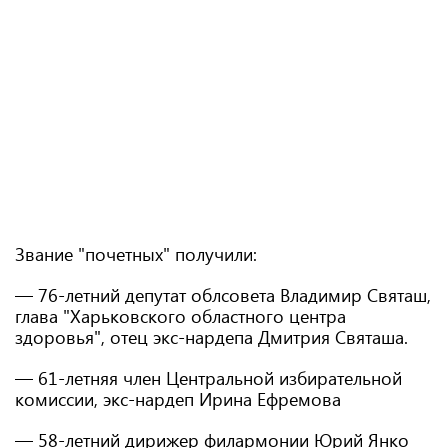
Звание "почетных" получили:
— 76-летний депутат облсовета Владимир Святаш,
глава "Харьковского областного центра
здоровья", отец экс-нардепа Дмитрия Святаша.
— 61-летняя член Центральной избирательной
комиссии, экс-нардеп Ирина Ефремова
— 58-летний дирижер филармонии Юрий Янко