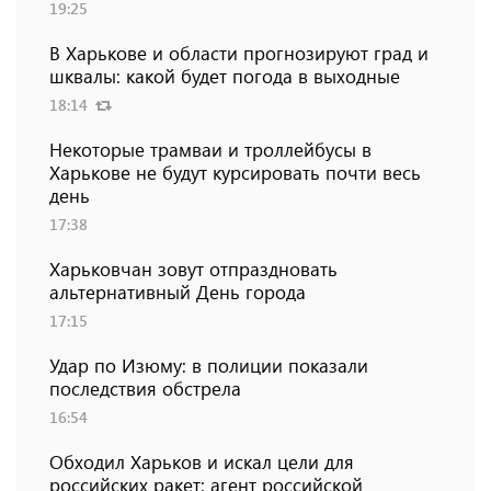
19:25
В Харькове и области прогнозируют град и
шквалы: какой будет погода в выходные
18:14
Некоторые трамваи и троллейбусы в
Харькове не будут курсировать почти весь
день
17:38
Харьковчан зовут отпраздновать
альтернативный День города
17:15
Удар по Изюму: в полиции показали
последствия обстрела
16:54
Обходил Харьков и искал цели для
российских ракет: агент российской