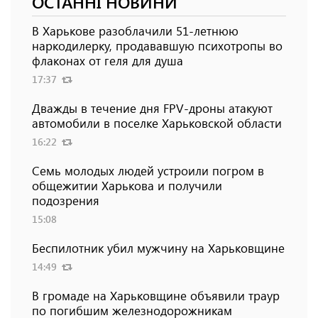
ОСТАННІ НОВИНИ
В Харькове разоблачили 51-летнюю
наркодилерку, продававшую психотропы во
флаконах от геля для душа
17:37
Дважды в течение дня FPV-дроны атакуют
автомобили в поселке Харьковской области
16:22
Семь молодых людей устроили погром в
общежитии Харькова и получили
подозрения
15:08
Беспилотник убил мужчину на Харьковщине
14:49
В громаде на Харьковщине объявили траур
по погибшим железнодорожникам