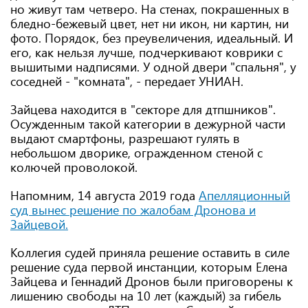
но живут там четверо. На стенах, покрашенных в
бледно-бежевый цвет, нет ни икон, ни картин, ни
фото. Порядок, без преувеличения, идеальный. И
его, как нельзя лучше, подчеркивают коврики с
вышитыми надписями. У одной двери "спальня", у
соседней - "комната", - передает УНИАН.
Зайцева находится в "секторе для дтпшников".
Осужденным такой категории в дежурной части
выдают смартфоны, разрешают гулять в
небольшом дворике, огражденном стеной с
колючей проволокой.
Напомним, 14 августа 2019 года
Апелляционный
суд вынес решение по жалобам Дронова и
Зайцевой.
Коллегия судей приняла решение оставить в силе
решение суда первой инстанции, которым Елена
Зайцева и Геннадий Дронов были приговорены к
лишению свободы на 10 лет (каждый) за гибель