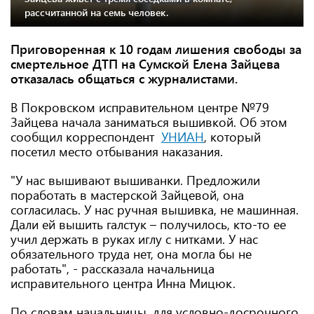
рассчитанной на семь человек.
Приговоренная к 10 годам лишения свободы за
смертельное ДТП на Сумской Елена Зайцева
отказалась общаться с журналистами.
В Покровском исправительном центре №79
Зайцева начала заниматься вышивкой. Об этом
сообщил корреспондент
УНИАН
, который
посетил место отбывания наказания.
"У нас вышивают вышиванки. Предложили
поработать в мастерской Зайцевой, она
согласилась. У нас ручная вышивка, не машинная.
Дали ей вышить галстук – получилось, кто-то ее
учил держать в руках иглу с нитками. У нас
обязательного труда нет, она могла бы не
работать", - рассказала начальница
исправительного центра Инна Мицюк.
По словам начальницы, для условно-досрочного