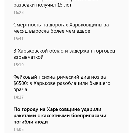
разведки получил 15 лет
16:23
Смертность на дорогах Харьковщины за
месяц выросла более чем вдвое
15:41
В Харьковской области задержан торговец
взрывчаткой
15:19
Фейковый психиатрический диагноз за
$6500: в Харькове разоблачили бывшего
врача
14:27
По городу на Харьковщине ударили
ракетами с кассетными боеприпасами:
погибли люди
14:05