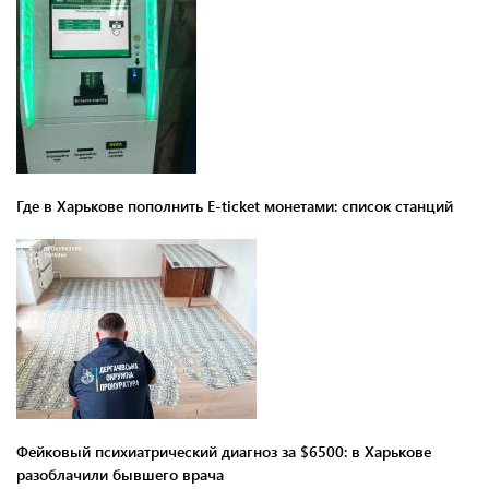
Где в Харькове пополнить E-ticket монетами: список станций
Фейковый психиатрический диагноз за $6500: в Харькове
разоблачили бывшего врача