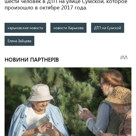
шести человек в ДТП на улице Сумской, которое
произошло в октябре 2017 года.
харьковские новости
новости Харькова
ДТП на Сумской
Елена Зайцева