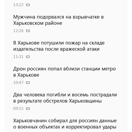
13:22
Мужчина подорвался на взрывчатке в
Харьковском районе
12:26
В Харькове потушили пожар на складе
издательства после вражеской атаки
11:31
Дрон россиян попал вблизи станции метро
в Харькове
10:47
Два человека погибли и восемь пострадали
в результате обстрелов Харьковщины
09:15
Харьковчанин собирал для россиян данные
о военных объектах и ​​корректировал удары