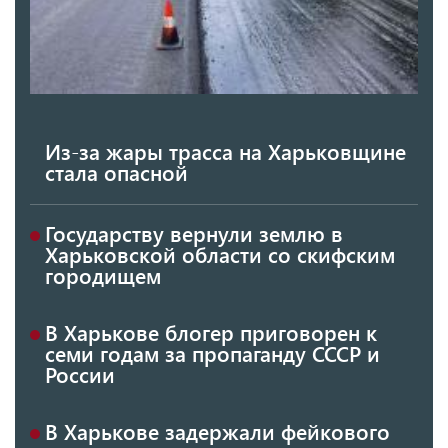
Из-за жары трасса на Харьковщине
стала опасной
Государству вернули землю в
Харьковской области со скифским
городищем
В Харькове блогер приговорен к
семи годам за пропаганду СССР и
России
В Харькове задержали фейкового