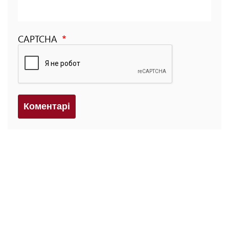
CAPTCHA
Коментарi