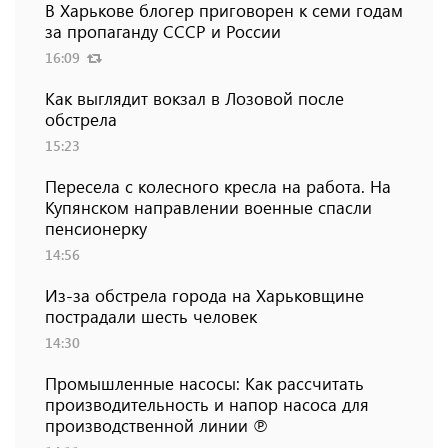
В Харькове блогер приговорен к семи годам
за пропаганду СССР и России
16:09
Как выглядит вокзал в Лозовой после
обстрела
15:23
Пересела с колесного кресла на работа. На
Купянском направлении военные спасли
пенсионерку
14:56
Из-за обстрела города на Харьковщине
пострадали шесть человек
14:30
Промышленные насосы: Как рассчитать
производительность и напор насоса для
производственной линии ℗