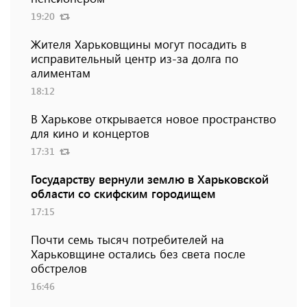
19:20
Жителя Харьковщины могут посадить в
исправительный центр из-за долга по
алиментам
18:12
В Харькове открывается новое пространство
для кино и концертов
17:31
Государству вернули землю в Харьковской
области со скифским городищем
17:15
Почти семь тысяч потребителей на
Харьковщине остались без света после
обстрелов
16:46