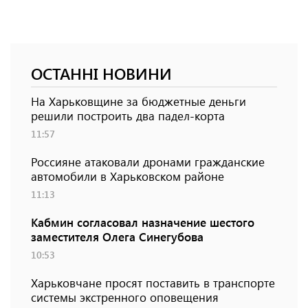
ОСТАННІ НОВИНИ
На Харьковщине за бюджетные деньги
решили построить два падел-корта
11:57
Россияне атаковали дронами гражданские
автомобили в Харьковском районе
11:13
Кабмин согласовал назначение шестого
заместителя Олега Синегубова
10:53
Харьковчане просят поставить в транспорте
системы экстренного оповещения