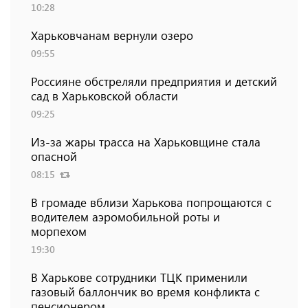
10:28
Харьковчанам вернули озеро
09:55
Россияне обстреляли предприятия и детский
сад в Харьковской области
09:25
Из-за жары трасса на Харьковщине стала
опасной
08:15
В громаде вблизи Харькова попрощаются с
водителем аэромобильной роты и
морпехом
19:30
В Харькове сотрудники ТЦК применили
газовый баллончик во время конфликта с
пенсионером