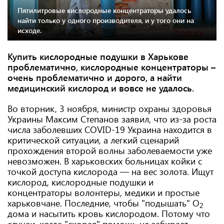
Пятилитровые кислородные концентраторы удалось
найти только у одного производителя, и у того они на
исходе.
Купить кислородные подушки в Харькове
проблематично, кислородные концентраторы –
очень проблематично и дорого, а найти
медицинский кислород и вовсе не удалось.
Во вторник, 3 ноября, министр охраны здоровья
Украины Максим Степанов заявил, что из-за роста
числа заболевших COVID-19 Украина находится в
критической ситуации, а легкий сценарий
прохождения второй волны заболеваемости уже
невозможен. В харьковских больницах койки с
точкой доступа кислорода — на вес золота. Ищут
кислород, кислородные подушки и
концентраторы волонтеры, медики и простые
харьковчане. Последние, чтобы "подышать" O
2
дома и насытить кровь кислородом. Потому что