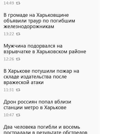
14:49
В громаде на Харьковщине
объявили траур по погибшим
железнодорожникам
13:22
Мужчина подорвался на
взрывчатке в Харьковском районе
12:26
В Харькове потушили пожар на
складе издательства после
вражеской атаки
11:31
Дрон россиян попал вблизи
станции метро в Харькове
10:47
Два человека погибли и восемь
пострадали в результате обстрелов