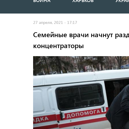
ВОЙНА
ХАРЬКОВ
УКРА
Основная
навигация
27 апреля, 2021 - 17:17
Семейные врачи начнут раз
концентраторы