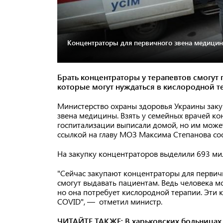
Концентраторы для первичного звена медицин
Брать концентраторы у терапевтов смогут
которые могут нуждаться в кислородной т
Министерство охраны здоровья Украины зак
звена медицины. Взять у семейных врачей ко
госпитализации выписали домой, но им может
ссылкой на главу МОЗ Максима Степанова со
На закупку концентраторов выделили 693 ми
"Сейчас закупают концентраторы для первич
смогут выдавать пациентам. Ведь человека м
но она потребует кислородной терапии. Эти
COVID", — отметил министр.
ЧИТАЙТЕ ТАКЖЕ:
В харьковских больницах