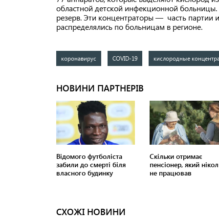
областной детской инфекционной больницы. 
резерв. Эти концентраторы — часть партии 
распределялись по больницам в регионе.
коронавирус
COVID-19
кислородные концентр
СХОЖІ НОВИНИ