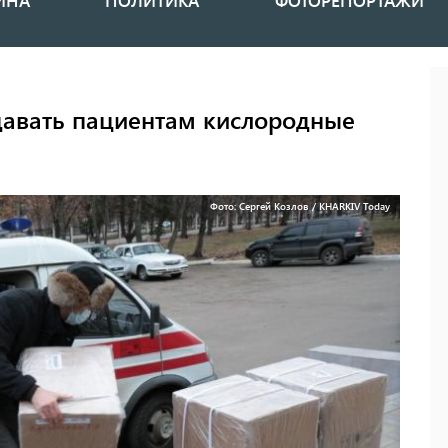
ИНА
ПОЛИТИКА
ФОТОРЕПОРТАЖИ
давать пациентам кислородные
Фото: Сергей Козлов / KHARKIV Today