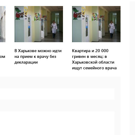
В Харькове можно идти
Квартира и 20 000
пом
на прием к врачу без
гривен в месяц: в
декларации
Харьковской области
ищут семейного врача