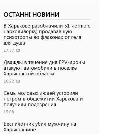
ОСТАННІ НОВИНИ
В Харькове разоблачили 51-летнюю
наркодилерку, продававшую
психотропы во флаконах от геля
для душа
17:37
Дважды в течение дня FPV-дроны
атакуют автомобили в поселке
Харьковской области
16:22
Семь молодых людей устроили
погром в общежитии Харькова и
получили подозрения
15:08
Беспилотник убил мужчину на
Харьковщине