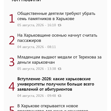
1
Общественные деятели требуют убрать
семь памятников в Харькове
05 августа, 2026 - 16:10
2
На Харьковщине осенью начнут считать
пассажиров
04 августа, 2026 - 08:11
3
Младенцам выдают медали от Терехова за
деньги харьковчан
05 августа, 2026 - 13:38
Вступление-2026: какие харьковские
4
университеты получили больше всего
заявлений от абитуриентов
04 августа, 2026 - 09:48
5
В Харькове открывается новое
пространство для кино и концертов