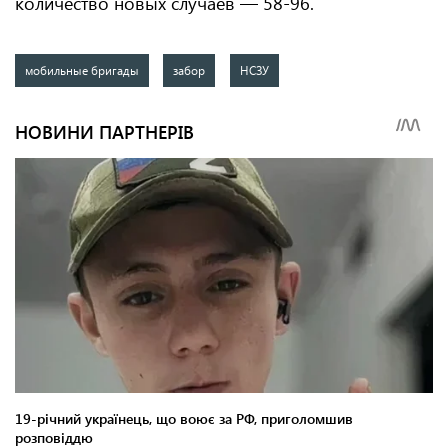
количество новых случаев — 58-96.
мобильные бригады
забор
НСЗУ