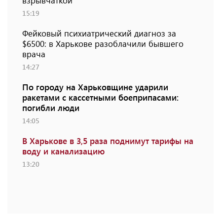
взрывчаткой
15:19
Фейковый психиатрический диагноз за
$6500: в Харькове разоблачили бывшего
врача
14:27
По городу на Харьковщине ударили
ракетами с кассетными боеприпасами:
погибли люди
14:05
В Харькове в 3,5 раза поднимут тарифы на
воду и канализацию
13:20