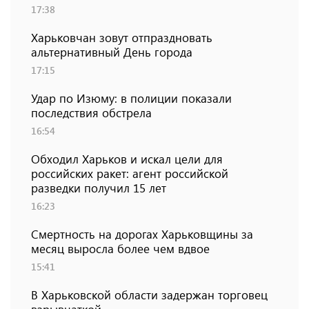
17:38
Харьковчан зовут отпраздновать
альтернативный День города
17:15
Удар по Изюму: в полиции показали
последствия обстрела
16:54
Обходил Харьков и искал цели для
российских ракет: агент российской
разведки получил 15 лет
16:23
Смертность на дорогах Харьковщины за
месяц выросла более чем вдвое
15:41
В Харьковской области задержан торговец