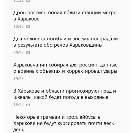
11:31
Дрон россиян попал вблизи станции метро
в Харькове
10:47
Два человека погибли и восемь пострадали
в результате обстрелов Харьковщины
09:15
Харьковчанин собирал для россиян данные
о военных объектах и ​​корректировал удары
19:25
В Харькове и области прогнозируют град и
шквалы: какой будет погода в выходные
18:14
Некоторые трамваи и троллейбусы в
Харькове не будут курсировать почти весь
день