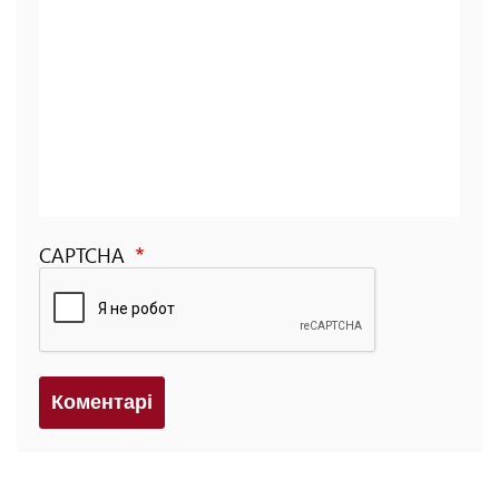
CAPTCHA
Коментарi