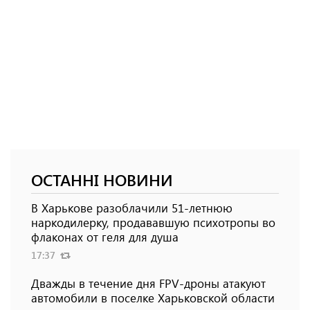
ОСТАННІ НОВИНИ
В Харькове разоблачили 51-летнюю
наркодилерку, продававшую психотропы во
флаконах от геля для душа
17:37
Дважды в течение дня FPV-дроны атакуют
автомобили в поселке Харьковской области