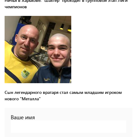
Ничья в Харькове: "Шахтер" проходит в групповой этап Лиги
чемпионов
Сын легендарного вратаря стал самым младшим игроком
нового "Металла"
Ваше имя