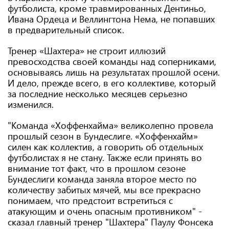
футболиста, кроме травмированных Дентиньо,
Ивана Ордеца и Веллингтона Нема, не попавших
в предварительный список.
Тренер «Шахтера» не строит иллюзий
превосходства своей команды над соперниками,
основываясь лишь на результатах прошлой осени.
И дело, прежде всего, в его коллективе, который
за последние несколько месяцев серьезно
изменился.
"Команда «Хоффенхайма» великолепно провела
прошлый сезон в Бундеслиге. «Хоффенхайм»
силен как коллектив, а говорить об отдельных
футболистах я не стану. Также если принять во
внимание тот факт, что в прошлом сезоне
Бундеслиги команда заняла второе место по
количеству забитых мячей, мы все прекрасно
понимаем, что предстоит встретиться с
атакующим и очень опасным противником" -
сказал главный тренер "Шахтера" Паулу Фонсека