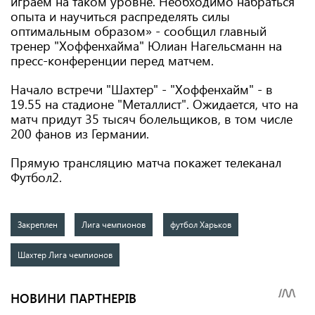
играем на таком уровне. Необходимо набраться
опыта и научиться распределять силы
оптимальным образом» - сообщил главный
тренер "Хоффенхайма" Юлиан Нагельсманн на
пресс-конференции перед матчем.
Начало встречи "Шахтер" - "Хоффенхайм" - в
19.55 на стадионе "Металлист". Ожидается, что на
матч придут 35 тысяч болельщиков, в том числе
200 фанов из Германии.
Прямую трансляцию матча покажет телеканал
Футбол2.
Закреплен
Лига чемпионов
футбол Харьков
Шахтер Лига чемпионов