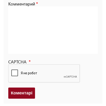
Комментарий
CAPTCHA
Коментарi