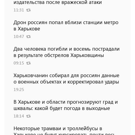
издательства после вражеской атаки
11:31
Дрон россиян попал вблизи станции метро
в Харькове
10:47
Два человека погибли и восемь пострадали
в результате обстрелов Харьковщины
09:15
Харьковчанин собирал для россиян данные
о военных объектах и ​​корректировал удары
19:25
В Харькове и области прогнозируют град и
шквалы: какой будет погода в выходные
18:14
Некоторые трамваи и троллейбусы в
Харькове не будут курсировать почти весь