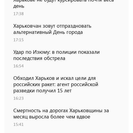
день
17:38
Харьковчан зовут отпраздновать
альтернативный День города
17:15
Удар по Изюму: в полиции показали
последствия обстрела
16:54
Обходил Харьков и искал цели для
российских ракет: агент российской
разведки получил 15 лет
16:23
Смертность на дорогах Харьковщины за
месяц выросла более чем вдвое
15:41