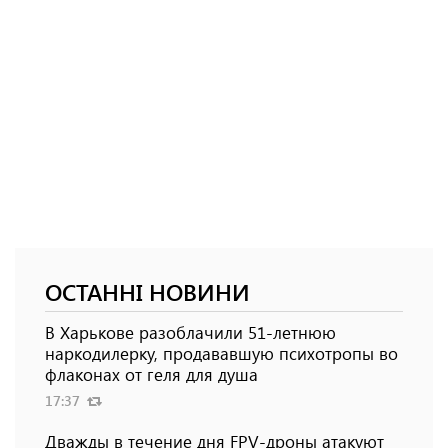
ОСТАННІ НОВИНИ
В Харькове разоблачили 51-летнюю
наркодилерку, продававшую психотропы во
флаконах от геля для душа
17:37
Дважды в течение дня FPV-дроны атакуют