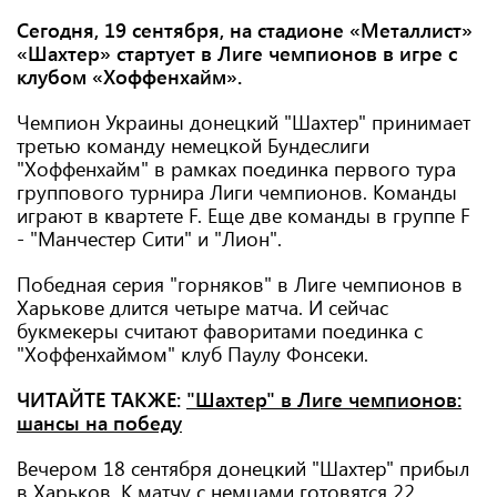
Сегодня, 19 сентября, на стадионе «Металлист»
«Шахтер» стартует в Лиге чемпионов в игре с
клубом «Хоффенхайм».
Чемпион Украины донецкий "Шахтер" принимает
третью команду немецкой Бундеслиги
"Хоффенхайм" в рамках поединка первого тура
группового турнира Лиги чемпионов. Команды
играют в квартете F. Еще две команды в группе F
- "Манчестер Сити" и "Лион".
Победная серия "горняков" в Лиге чемпионов в
Харькове длится четыре матча. И сейчас
букмекеры считают фаворитами поединка с
"Хоффенхаймом" клуб Паулу Фонсеки.
ЧИТАЙТЕ ТАКЖЕ:
"Шахтер" в Лиге чемпионов:
шансы на победу
Вечером 18 сентября донецкий "Шахтер" прибыл
в Харьков. К матчу с немцами готовятся 22