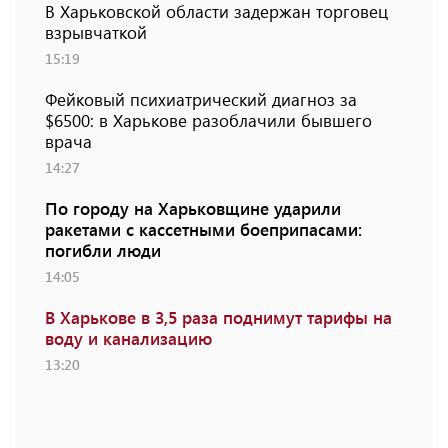
В Харьковской области задержан торговец
взрывчаткой
15:19
Фейковый психиатрический диагноз за
$6500: в Харькове разоблачили бывшего
врача
14:27
По городу на Харьковщине ударили
ракетами с кассетными боеприпасами:
погибли люди
14:05
В Харькове в 3,5 раза поднимут тарифы на
воду и канализацию
13:20