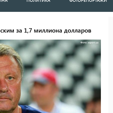
ИНА
ПОЛИТИКА
ФОТОРЕПОРТАЖИ
ским за 1,7 миллиона долларов
Фото: xsport.ua