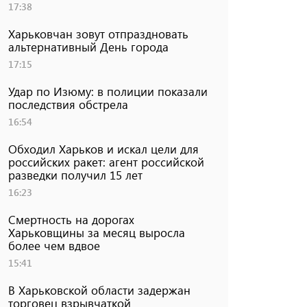
17:38
Харьковчан зовут отпраздновать
альтернативный День города
17:15
Удар по Изюму: в полиции показали
последствия обстрела
16:54
Обходил Харьков и искал цели для
российских ракет: агент российской
разведки получил 15 лет
16:23
Смертность на дорогах
Харьковщины за месяц выросла
более чем вдвое
15:41
В Харьковской области задержан
торговец взрывчаткой