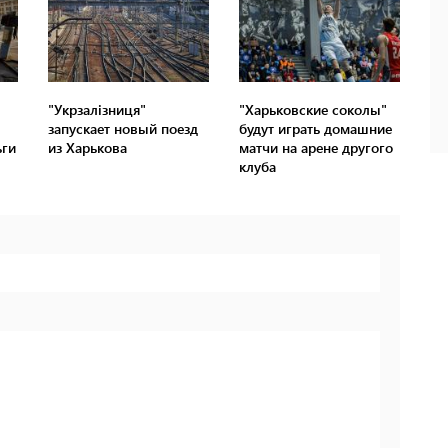
"Укрзалізниця"
"Харьковские соколы"
запускает новый поезд
будут играть домашние
ьги
из Харькова
матчи на арене другого
клуба