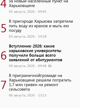
4
за новый населенный пункт на
Харьковщине
03 августа, 2026 - 09:45
В пригороде Харькова запретили
5
пить воду из кранов и мыть ею
посуду
03 августа, 2026 - 14:18
Вступление-2026: какие
6
харьковские университеты
получили больше всего
заявлений от абитуриентов
04 августа, 2026 - 09:48
В приграничнойгромаде на
7
Харьковщине решили потратить
1,7 млн ​​гривен на ремонт
сельсовета
06 августа, 2026 - 13:13