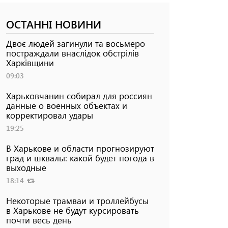
ОСТАННІ НОВИНИ
Двоє людей загинули та восьмеро
постраждали внаслідок обстрілів
Харківщини
09:03
Харьковчанин собирал для россиян
данные о военных объектах и ​​
корректировал удары
19:25
В Харькове и области прогнозируют
град и шквалы: какой будет погода в
выходные
18:14
Некоторые трамваи и троллейбусы
в Харькове не будут курсировать
почти весь день