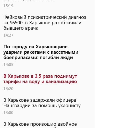
15:19
Фейковый психиатрический диагноз
за $6500: в Харькове разоблачили
бывшего врача
14:27
По городу на Харьковщине
ударили ракетами с кассетными
боеприпасами: погибли люди
14:05
В Харькове в 3,5 раза поднимут
тарифы на воду и канализацию
13:20
В Харькове задержали офицера
Нацгвардии за помощь уклонисту
13:00
В Харькове произошло двойное