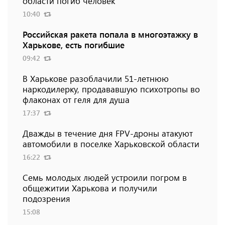
области погиб человек
10:40
Российская ракета попала в многоэтажку в
Харькове, есть погибшие
09:42
В Харькове разоблачили 51-летнюю
наркодилерку, продававшую психотропы во
флаконах от геля для душа
17:37
Дважды в течение дня FPV-дроны атакуют
автомобили в поселке Харьковской области
16:22
Семь молодых людей устроили погром в
общежитии Харькова и получили
подозрения
15:08