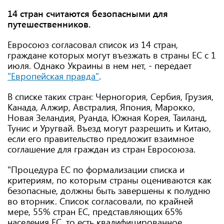
14 стран считаются безопасными для
путешественников.
Евросоюз согласовал список из 14 стран,
граждане которых могут въезжать в страны ЕС с 1
июля. Однако Украины в нем нет, - передает
"Европейская правда"
.
В списке таких стран: Черногория, Сербия, Грузия,
Канада, Алжир, Австралия, Япония, Марокко,
Новая Зеландия, Руанда, Южная Корея, Таиланд,
Тунис и Уругвай. Въезд могут разрешить и Китаю,
если его правительство предложит взаимное
соглашение для граждан из стран Евросоюза.
"Процедура ЕС по формализации списка и
критериям, по которым страны оцениваются как
безопасные, должны быть завершены к полудню
во вторник. Список согласовали, по крайней
мере, 55% стран ЕС, представляющих 65%
населения ЕС, то есть квалифицированное