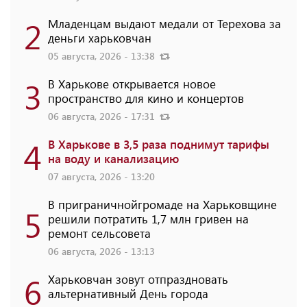
2
Младенцам выдают медали от Терехова за
деньги харьковчан
05 августа, 2026 - 13:38
3
В Харькове открывается новое
пространство для кино и концертов
06 августа, 2026 - 17:31
4
В Харькове в 3,5 раза поднимут тарифы
на воду и канализацию
07 августа, 2026 - 13:20
В приграничнойгромаде на Харьковщине
5
решили потратить 1,7 млн ​​гривен на
ремонт сельсовета
06 августа, 2026 - 13:13
6
Харьковчан зовут отпраздновать
альтернативный День города