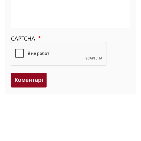
CAPTCHA
Коментарi