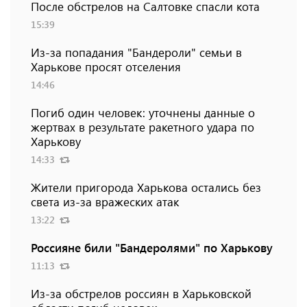
После обстрелов на Салтовке спасли кота
15:39
Из-за попадания "Бандероли" семьи в
Харькове просят отселения
14:46
Погиб один человек: уточнены данные о
жертвах в результате ракетного удара по
Харькову
14:33
Жители пригорода Харькова остались без
света из-за вражеских атак
13:22
Россияне били "Бандеролями" по Харькову
11:13
Из-за обстрелов россиян в Харьковской