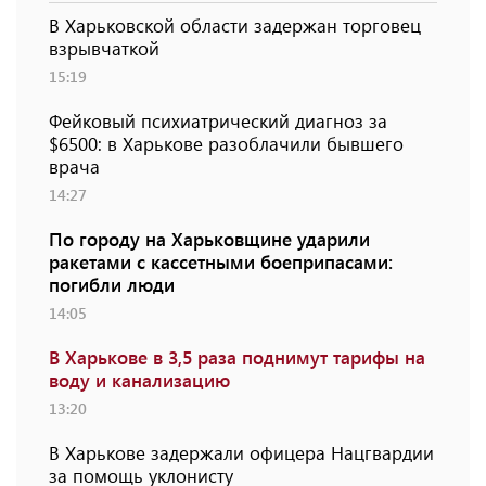
В Харьковской области задержан торговец
взрывчаткой
15:19
Фейковый психиатрический диагноз за
$6500: в Харькове разоблачили бывшего
врача
14:27
По городу на Харьковщине ударили
ракетами с кассетными боеприпасами:
погибли люди
14:05
В Харькове в 3,5 раза поднимут тарифы на
воду и канализацию
13:20
В Харькове задержали офицера Нацгвардии
за помощь уклонисту