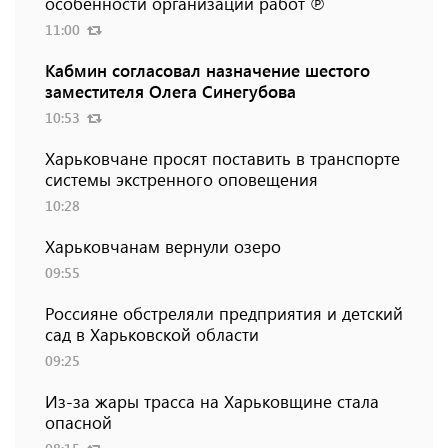
особенности организации работ ℗
11:00
Кабмин согласовал назначение шестого
заместителя Олега Синегубова
10:53
Харьковчане просят поставить в транспорте
системы экстренного оповещения
10:28
Харьковчанам вернули озеро
09:55
Россияне обстреляли предприятия и детский
сад в Харьковской области
09:25
Из-за жары трасса на Харьковщине стала
опасной