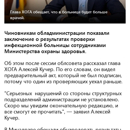
Глава ХОГА обещает, что в больнице будет больше
врачей.
Чиновникам обладминистрации показали
заключение о результатах проверки
инфекционной больницы сотрудниками
Министерства охраны здоровья.
Об этом после сессии облсовета рассказал глава
ХОГА Алексей Кучер. По его словам, он видел
предварительный акт, который не был подписан,
потому что один из проверяющих уехал раньше.
"Серьезных нарушений со стороны структурных
подразделений администрации не установлено.
Скоро мы увидим окончательную редакцию, и
все смогут ее прочитать", — заявил Алексей
Кучер.
В Минздраве обещали обнародовать результаты