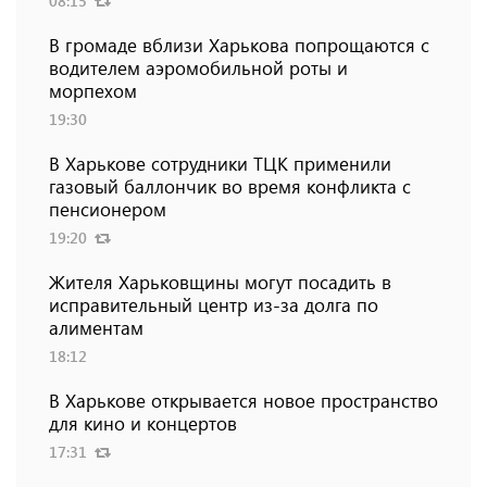
08:15
В громаде вблизи Харькова попрощаются с
водителем аэромобильной роты и
морпехом
19:30
В Харькове сотрудники ТЦК применили
газовый баллончик во время конфликта с
пенсионером
19:20
Жителя Харьковщины могут посадить в
исправительный центр из-за долга по
алиментам
18:12
В Харькове открывается новое пространство
для кино и концертов
17:31