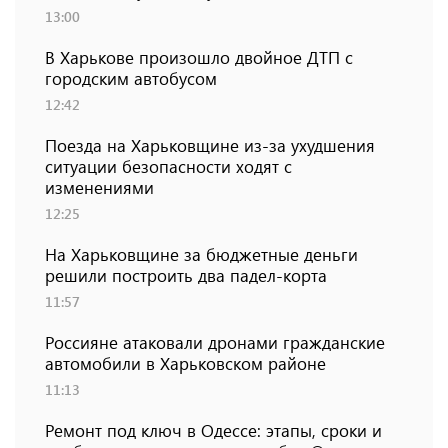
13:00
В Харькове произошло двойное ДТП с
городским автобусом
12:42
Поезда на Харьковщине из-за ухудшения
ситуации безопасности ходят с
изменениями
12:25
На Харьковщине за бюджетные деньги
решили построить два падел-корта
11:57
Россияне атаковали дронами гражданские
автомобили в Харьковском районе
11:13
Ремонт под ключ в Одессе: этапы, сроки и