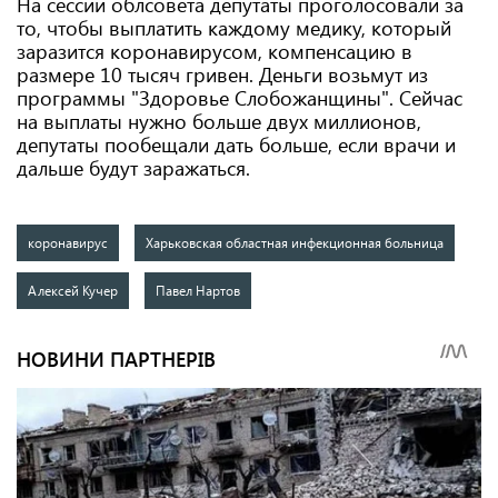
На сессии облсовета депутаты проголосовали за
то, чтобы выплатить каждому медику, который
заразится коронавирусом, компенсацию в
размере 10 тысяч гривен. Деньги возьмут из
программы "Здоровье Слобожанщины". Сейчас
на выплаты нужно больше двух миллионов,
депутаты пообещали дать больше, если врачи и
дальше будут заражаться.
коронавирус
Харьковская областная инфекционная больница
Алексей Кучер
Павел Нартов