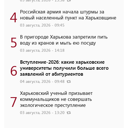
4
Российская армия начала штурмы за
новый населенный пункт на Харьковщине
03 августа, 2026 - 09:45
5
В пригороде Харькова запретили пить
воду из кранов и мыть ею посуду
03 августа, 2026 - 14:18
Вступление-2026: какие харьковские
6
университеты получили больше всего
заявлений от абитуриентов
04 августа, 2026 - 09:48
Харьковский ученый призывает
7
коммунальщиков не совершать
экологическое преступление
03 августа, 2026 - 13:20