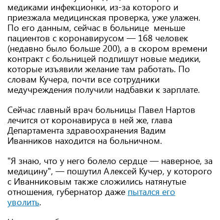
медиками инфекционки, из-за которого и
приезжала медицинская проверка, уже улажен.
По его данным, сейчас в больнице меньше
пациентов с коронавирусом — 168 человек
(недавно было больше 200), а в скором времени
контракт с больницей подпишут новые медики,
которые изъявили желание там работать. По
словам Кучера, почти все сотрудники
медучреждения получили надбавки к зарплате.
Сейчас главный врач больницы Павел Нартов
лечится от коронавируса в ней же, глава
Департамента здравоохранения Вадим
Иванников находится на больничном.
"Я знаю, что у него болело сердце — наверное, за
медицину", — пошутил Алексей Кучер, у которого
с Иванниковым также сложились натянутые
отношения, губернатор даже
пытался его
уволить
.