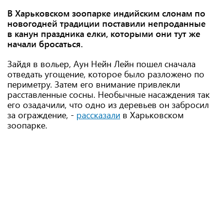
В Харьковском зоопарке индийским слонам по
новогодней традиции поставили непроданные
в канун праздника елки, которыми они тут же
начали бросаться.
Зайдя в вольер, Аун Нейн Лейн пошел сначала
отведать угощение, которое было разложено по
периметру. Затем его внимание привлекли
расставленные сосны. Необычные насаждения так
его озадачили, что одно из деревьев он забросил
за ограждение, -
рассказали
в Харьковском
зоопарке.