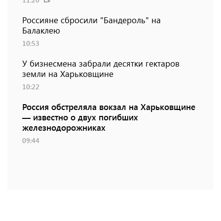
Россияне сбросили "Бандероль" на
Балаклею
10:53
У бизнесмена забрали десятки гектаров
земли на Харьковщине
10:22
Россия обстреляла вокзал на Харьковщине
— известно о двух погибших
железнодорожниках
09:44