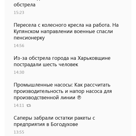
обстрела
15:23
Пересела с колесного кресла на работа. На
Купянском направлении военные спасли
пенсионерку
14:56
Из-за обстрела города на Харьковщине
пострадали шесть человек
14:30
Промышленные насосы: Как рассчитать
производительность и напор насоса для
производственной линии ℗
14:11
Саперы забрали остатки ракеты с
предприятия в Богодухове
13:55