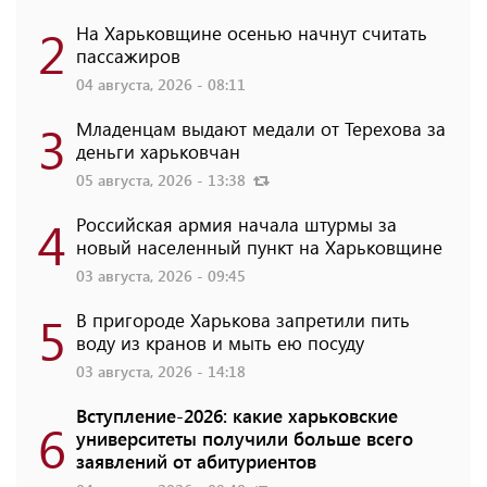
2
На Харьковщине осенью начнут считать
пассажиров
04 августа, 2026 - 08:11
3
Младенцам выдают медали от Терехова за
деньги харьковчан
05 августа, 2026 - 13:38
4
Российская армия начала штурмы за
новый населенный пункт на Харьковщине
03 августа, 2026 - 09:45
5
В пригороде Харькова запретили пить
воду из кранов и мыть ею посуду
03 августа, 2026 - 14:18
Вступление-2026: какие харьковские
6
университеты получили больше всего
заявлений от абитуриентов