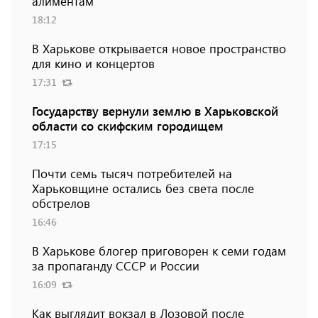
алиментам
18:12
В Харькове открывается новое пространство
для кино и концертов
17:31
Государству вернули землю в Харьковской
области со скифским городищем
17:15
Почти семь тысяч потребителей на
Харьковщине остались без света после
обстрелов
16:46
В Харькове блогер приговорен к семи годам
за пропаганду СССР и России
16:09
Как выглядит вокзал в Лозовой после