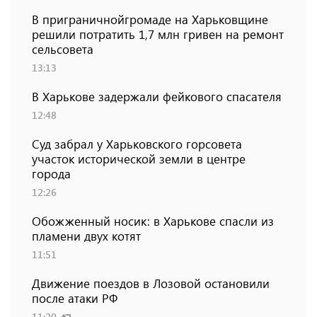
В приграничнойгромаде на Харьковщине
решили потратить 1,7 млн ​​гривен на ремонт
сельсовета
13:13
В Харькове задержали фейкового спасателя
12:48
Суд забрал у Харьковского горсовета
участок исторической земли в центре
города
12:26
Обожженный носик: в Харькове спасли из
пламени двух котят
11:51
Движение поездов в Лозовой остановили
после атаки РФ
11:20