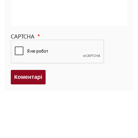
CAPTCHA
Коментарi