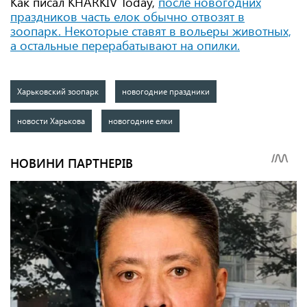
Как писал KHARKIV Today,
после новогодних
праздников часть елок обычно отвозят в
зоопарк. Некоторые ставят в вольеры животных,
а остальные перерабатывают на опилки.
Харьковский зоопарк
новогодние праздники
новости Харькова
новогодние елки