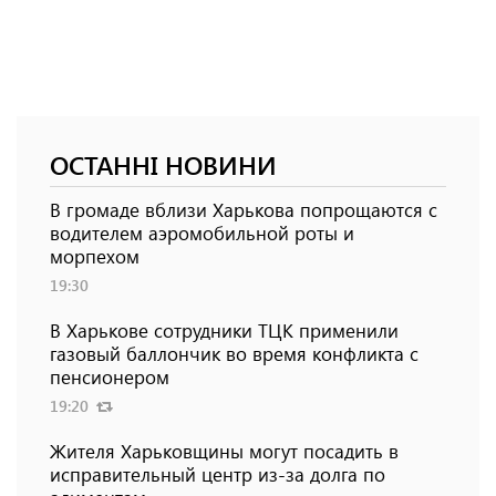
ОСТАННІ НОВИНИ
В громаде вблизи Харькова попрощаются с
водителем аэромобильной роты и
морпехом
19:30
В Харькове сотрудники ТЦК применили
газовый баллончик во время конфликта с
пенсионером
19:20
Жителя Харьковщины могут посадить в
исправительный центр из-за долга по